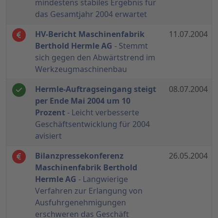
mindestens stabiles Ergebnis für
das Gesamtjahr 2004 erwartet
HV-Bericht Maschinenfabrik
11.07.2004
Berthold Hermle AG
- Stemmt
sich gegen den Abwärtstrend im
Werkzeugmaschinenbau
Hermle-Auftragseingang steigt
08.07.2004
per Ende Mai 2004 um 10
Prozent
- Leicht verbesserte
Geschäftsentwicklung für 2004
avisiert
Bilanzpressekonferenz
26.05.2004
Maschinenfabrik Berthold
Hermle AG
- Langwierige
Verfahren zur Erlangung von
Ausfuhrgenehmigungen
erschweren das Geschäft