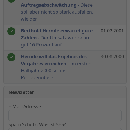
Auftragsabschwächung
- Diese
soll aber nicht so stark ausfallen,
wie der
Berthold Hermle erwartet gute
01.02.2001
Zahlen
- Der Umsatz wurde um
gut 16 Prozent auf
Hermle will das Ergebnis des
30.08.2000
Vorjahres erreichen
- Im ersten
Halbjahr 2000 sei der
Periodenübers
Newsletter
E-Mail-Adresse
Spam Schutz: Was ist 5+5?