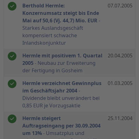
Berthold Hermle:
07.07.2005
Konzernumsatz steigt bis Ende
Mai auf 50,6 (Vj. 44,7) Mio. EUR
-
Starkes Auslandsgeschäft
kompensiert schwache
Inlandskonjunktur
Hermle mit positivem 1. Quartal
20.04.2005
2005
- Neubau zur Erweiterung
der Fertigung in Gosheim
Hermle verzeichnet Gewinnplus
01.03.2005
im Geschäftsjahr 2004
-
Dividende bleibt unverändert bei
0,85 EUR je Vorzugsaktie
Hermle steigert
25.11.2004
Auftragseingang per 30.09.2004
um 13%
- Umsatzplus und