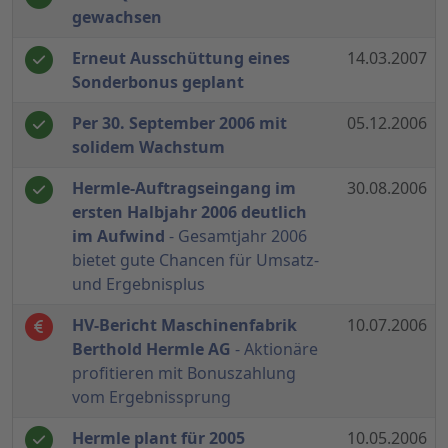
gewachsen
Erneut Ausschüttung eines
14.03.2007
Sonderbonus geplant
Per 30. September 2006 mit
05.12.2006
solidem Wachstum
Hermle-Auftragseingang im
30.08.2006
ersten Halbjahr 2006 deutlich
im Aufwind
- Gesamtjahr 2006
bietet gute Chancen für Umsatz-
und Ergebnisplus
HV-Bericht Maschinenfabrik
10.07.2006
Berthold Hermle AG
- Aktionäre
profitieren mit Bonuszahlung
vom Ergebnissprung
Hermle plant für 2005
10.05.2006