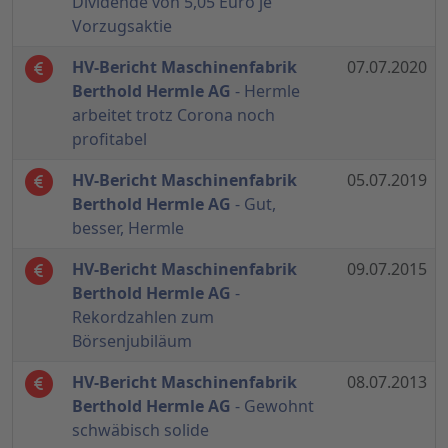
Dividende von 5,05 Euro je
Vorzugsaktie
HV-Bericht Maschinenfabrik
07.07.2020
Berthold Hermle AG
- Hermle
arbeitet trotz Corona noch
profitabel
HV-Bericht Maschinenfabrik
05.07.2019
Berthold Hermle AG
- Gut,
besser, Hermle
HV-Bericht Maschinenfabrik
09.07.2015
Berthold Hermle AG
-
Rekordzahlen zum
Börsenjubiläum
HV-Bericht Maschinenfabrik
08.07.2013
Berthold Hermle AG
- Gewohnt
schwäbisch solide