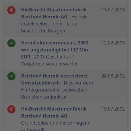
HV-Bericht Maschinenfabrik
13.07.2003
Berthold Hermle AG
- Hermle
erzielt selbst in der Flaute
beachtliche Margen
Hermle-Konzernumsatz 2002
12.02.2003
wie angekündigt bei 117 Mio.
EUR
- 2003 Geschäft auf
Vorjahresniveau erwartet
Berthold Hermle verzeichnet
28.08.2002
Umsatzeinbruch
- Dies vor dem
Hintergrund einer schwachen
Branchenkonjunktur
HV-Bericht Maschinenfabrik
15.07.2002
Berthold Hermle AG
-
Grundsolide und hervorragend
aufgestellt