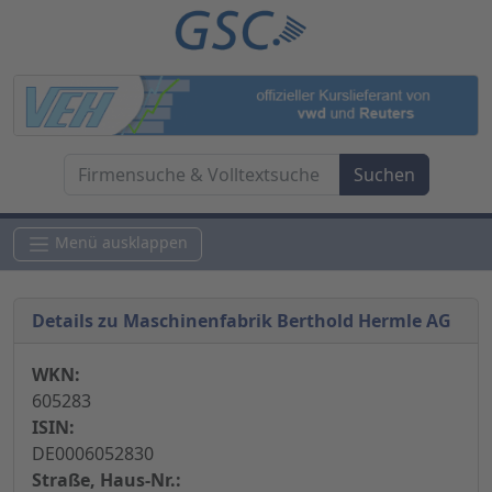
Menü ausklappen
Details zu Maschinenfabrik Berthold Hermle AG
WKN:
605283
ISIN:
DE0006052830
Straße, Haus-Nr.: