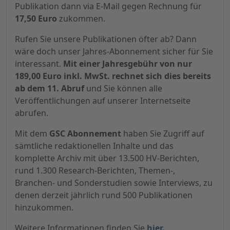
Publikation dann via E-Mail gegen Rechnung für
17,50 Euro
zukommen.
Rufen Sie unsere Publikationen öfter ab? Dann
wäre doch unser Jahres-Abonnement sicher für Sie
interessant.
Mit einer Jahresgebühr von nur
189,00 Euro inkl. MwSt. rechnet sich dies bereits
ab dem 11. Abruf
und Sie können alle
Veröffentlichungen auf unserer Internetseite
abrufen.
Mit dem
GSC Abonnement
haben Sie Zugriff auf
sämtliche redaktionellen Inhalte und das
komplette Archiv mit über 13.500 HV-Berichten,
rund 1.300 Research-Berichten, Themen-,
Branchen- und Sonderstudien sowie Interviews, zu
denen derzeit jährlich rund 500 Publikationen
hinzukommen.
Weitere Informationen finden Sie
hier.