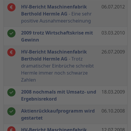
HV-Bericht Maschinenfabrik
06.07.2012
Berthold Hermle AG
- Eine sehr
positive Ausnahmeerscheinung
2009 trotz Wirtschaftskrise mit
03.03.2010
Gewinn
HV-Bericht Maschinenfabrik
26.07.2009
Berthold Hermle AG
- Trotz
dramatischer Einbrüche schreibt
Hermle immer noch schwarze
Zahlen
2008 nochmals mit Umsatz- und
18.03.2009
Ergebnisrekord
Aktienrückkaufprogramm wird
06.10.2008
gestartet
HV-Bericht Maschinenfabrik
12.07.2008