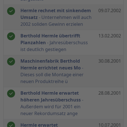
Hermle rechnet mit sinkendem
09.07.2002
Umsatz
- Unternehmen will auch
2002 soliden Gewinn erzielen
Berthold Hermle übertrifft
13.02.2002
Planzahlen
- Jahresüberschuss
ist deutlich gestiegen
Maschinenfabrik Berthold
30.08.2001
Hermle errichtet neues Mo
-
Dieses soll die Montage einer
neuen Produktreihe ü
Berthold Hermle erwartet
28.08.2001
höheren Jahresüberschuss
-
Außerdem wird für 2001 ein
neuer Rekordumsatz ange
Hermle erwartet
10.07.2001