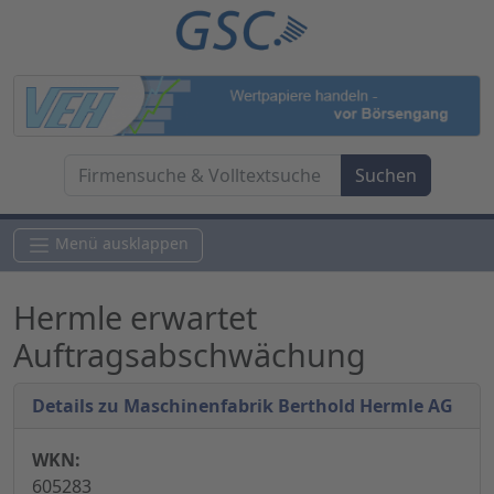
Menü ausklappen
Hermle erwartet
Auftragsabschwächung
Details zu Maschinenfabrik Berthold Hermle AG
WKN:
605283