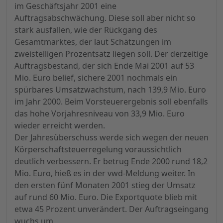
im Geschäftsjahr 2001 eine
Auftragsabschwächung. Diese soll aber nicht so
stark ausfallen, wie der Rückgang des
Gesamtmarktes, der laut Schätzungen im
zweistelligen Prozentsatz liegen soll. Der derzeitige
Auftragsbestand, der sich Ende Mai 2001 auf 53
Mio. Euro belief, sichere 2001 nochmals ein
spürbares Umsatzwachstum, nach 139,9 Mio. Euro
im Jahr 2000. Beim Vorsteuerergebnis soll ebenfalls
das hohe Vorjahresniveau von 33,9 Mio. Euro
wieder erreicht werden.
Der Jahresüberschuss werde sich wegen der neuen
Körperschaftsteuerregelung voraussichtlich
deutlich verbessern. Er betrug Ende 2000 rund 18,2
Mio. Euro, hieß es in der vwd-Meldung weiter. In
den ersten fünf Monaten 2001 stieg der Umsatz
auf rund 60 Mio. Euro. Die Exportquote blieb mit
etwa 45 Prozent unverändert. Der Auftragseingang
wuchs um