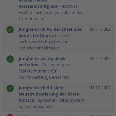
bestellt neues
Vorstandsmitglied
- Matthias
Fischer rückt zum Juli 2003 in das
Gremium auf
Jungheinrich AG berichtet über
06.11.2002
das dritte Quartal
- Leicht
verbessertes Ergebnis bei
reduziertem Umsatz
Jungheinrich: Ausblick
06.11.2002
verhalten
- Rückgang des
Marktvolumens für
Flurförderzeuge erwartet
Jungheinrich AG sieht
31.10.2002
Neustrukturierung der Börse
kritisch
- Sprecher: "Altes System
hat sich bewährt"