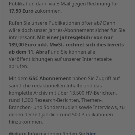
Publikation dann via E-Mail gegen Rechnung für
17,50 Euro
zukommen.
Rufen Sie unsere Publikationen öfter ab? Dann
wäre doch unser Jahres-Abonnement sicher für Sie
interessant.
Mit einer Jahresgebühr von nur
189,00 Euro inkl. MwSt. rechnet sich dies bereits
ab dem 11. Abruf
und Sie können alle
Veröffentlichungen auf unserer Internetseite
abrufen.
Mit dem
GSC Abonnement
haben Sie Zugriff auf
sämtliche redaktionellen Inhalte und das
komplette Archiv mit über 13.500 HV-Berichten,
rund 1.300 Research-Berichten, Themen-,
Branchen- und Sonderstudien sowie Interviews, zu
denen derzeit jährlich rund 500 Publikationen
hinzukommen.
Weitere Informationen finden Sie
hier.