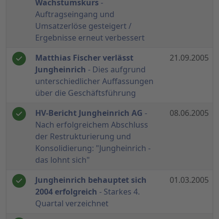
Wachstumskurs
-
Auftragseingang und
Umsatzerlöse gesteigert /
Ergebnisse erneut verbessert
Matthias Fischer verlässt
21.09.2005
Jungheinrich
- Dies aufgrund
unterschiedlicher Auffassungen
über die Geschäftsführung
HV-Bericht Jungheinrich AG
-
08.06.2005
Nach erfolgreichem Abschluss
der Restrukturierung und
Konsolidierung: "Jungheinrich -
das lohnt sich"
Jungheinrich behauptet sich
01.03.2005
2004 erfolgreich
- Starkes 4.
Quartal verzeichnet