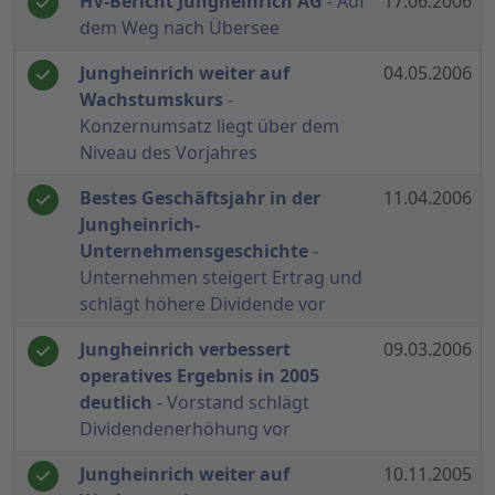
HV-Bericht Jungheinrich AG
- Auf
17.06.2006
dem Weg nach Übersee
Jungheinrich weiter auf
04.05.2006
Wachstumskurs
-
Konzernumsatz liegt über dem
Niveau des Vorjahres
Bestes Geschäftsjahr in der
11.04.2006
Jungheinrich-
Unternehmensgeschichte
-
Unternehmen steigert Ertrag und
schlägt höhere Dividende vor
Jungheinrich verbessert
09.03.2006
operatives Ergebnis in 2005
deutlich
- Vorstand schlägt
Dividendenerhöhung vor
Jungheinrich weiter auf
10.11.2005