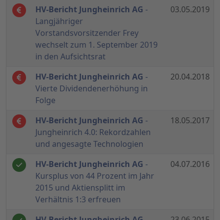
HV-Bericht Jungheinrich AG
-
03.05.2019
Langjähriger
Vorstandsvorsitzender Frey
wechselt zum 1. September 2019
in den Aufsichtsrat
HV-Bericht Jungheinrich AG
-
20.04.2018
Vierte Dividendenerhöhung in
Folge
HV-Bericht Jungheinrich AG
-
18.05.2017
Jungheinrich 4.0: Rekordzahlen
und angesagte Technologien
HV-Bericht Jungheinrich AG
-
04.07.2016
Kursplus von 44 Prozent im Jahr
2015 und Aktiensplitt im
Verhältnis 1:3 erfreuen
HV-Bericht Jungheinrich AG
-
23.06.2015