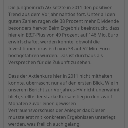
Die Jungheinrich AG setzte in 2011 den positiven
Trend aus dem Vorjahr nahtlos fort. Unter all den
guten Zahlen ragen die 38 Prozent mehr Dividende
besonders hervor. Beim Ergebnis beeindruckt, dass
hier ein EBIT-Plus von 49 Prozent auf 146 Mio. Euro
erwirtschaftet werden konnte, obwohl die
Investitionen drastisch von 33 auf 52 Mio. Euro
hochgefahren wurden. Das ist durchaus als
Versprechen für die Zukunft zu sehen.
Dass der Aktienkurs hier in 2011 nicht mithalten
konnte, überrascht nur auf den ersten Blick. Wie in
unserem Bericht zur Vorjahres-HV nicht unerwähnt
blieb, stellte der starke Kursanstieg in den zwölf
Monaten zuvor einen gewissen
Vertrauensvorschuss der Anleger dar. Dieser
musste erst mit konkreten Ergebnissen unterlegt
werden, was freilich auch gelang.