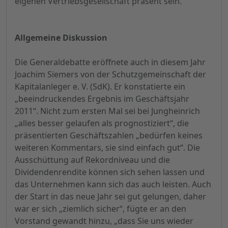
eigenen Vertriebsgesellschaft präsent sein.
Allgemeine Diskussion
Die Generaldebatte eröffnete auch in diesem Jahr
Joachim Siemers von der Schutzgemeinschaft der
Kapitalanleger e. V. (SdK). Er konstatierte ein
„beeindruckendes Ergebnis im Geschäftsjahr
2011“. Nicht zum ersten Mal sei bei Jungheinrich
„alles besser gelaufen als prognostiziert“, die
präsentierten Geschäftszahlen „bedürfen keines
weiteren Kommentars, sie sind einfach gut“. Die
Ausschüttung auf Rekordniveau und die
Dividendenrendite können sich sehen lassen und
das Unternehmen kann sich das auch leisten. Auch
der Start in das neue Jahr sei gut gelungen, daher
war er sich „ziemlich sicher“, fügte er an den
Vorstand gewandt hinzu, „dass Sie uns wieder