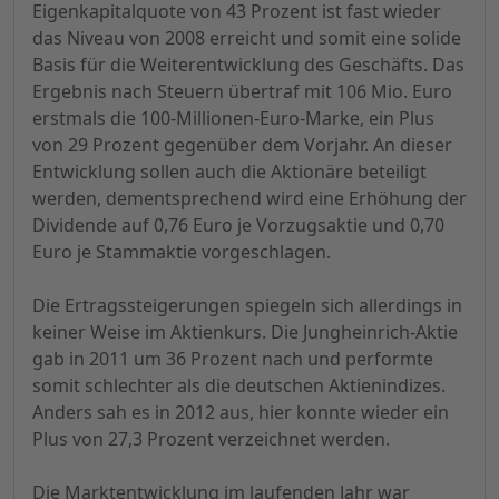
Eigenkapitalquote von 43 Prozent ist fast wieder
das Niveau von 2008 erreicht und somit eine solide
Basis für die Weiterentwicklung des Geschäfts. Das
Ergebnis nach Steuern übertraf mit 106 Mio. Euro
erstmals die 100-Millionen-Euro-Marke, ein Plus
von 29 Prozent gegenüber dem Vorjahr. An dieser
Entwicklung sollen auch die Aktionäre beteiligt
werden, dementsprechend wird eine Erhöhung der
Dividende auf 0,76 Euro je Vorzugsaktie und 0,70
Euro je Stammaktie vorgeschlagen.
Die Ertragssteigerungen spiegeln sich allerdings in
keiner Weise im Aktienkurs. Die Jungheinrich-Aktie
gab in 2011 um 36 Prozent nach und performte
somit schlechter als die deutschen Aktienindizes.
Anders sah es in 2012 aus, hier konnte wieder ein
Plus von 27,3 Prozent verzeichnet werden.
Die Marktentwicklung im laufenden Jahr war