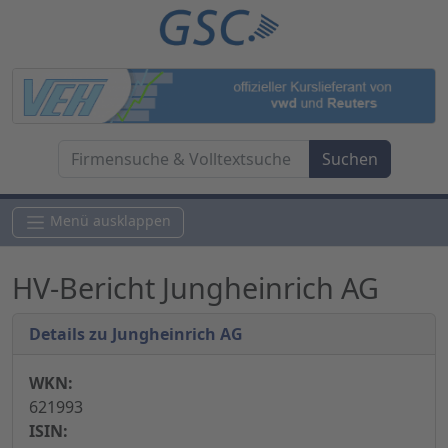
Menü ausklappen
HV-Bericht Jungheinrich AG
Details zu Jungheinrich AG
WKN:
621993
ISIN: