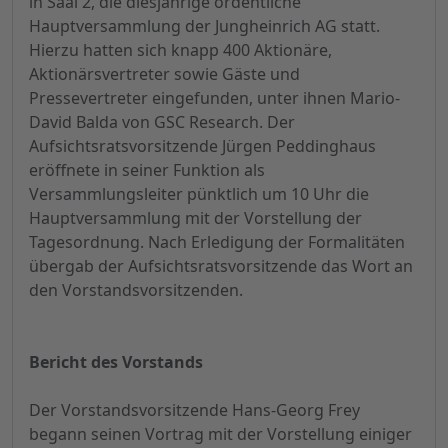
in Saal 2, die diesjährige ordentliche
Hauptversammlung der Jungheinrich AG statt.
Hierzu hatten sich knapp 400 Aktionäre,
Aktionärsvertreter sowie Gäste und
Pressevertreter eingefunden, unter ihnen Mario-
David Balda von GSC Research. Der
Aufsichtsratsvorsitzende Jürgen Peddinghaus
eröffnete in seiner Funktion als
Versammlungsleiter pünktlich um 10 Uhr die
Hauptversammlung mit der Vorstellung der
Tagesordnung. Nach Erledigung der Formalitäten
übergab der Aufsichtsratsvorsitzende das Wort an
den Vorstandsvorsitzenden.
Bericht des Vorstands
Der Vorstandsvorsitzende Hans-Georg Frey
begann seinen Vortrag mit der Vorstellung einiger