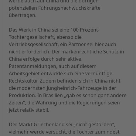
werde auch auf China und die dortigen
potenziellen Führungsnachwuchskräfte
übertragen.
Das Werk in China sei eine 100 Prozent-
Tochtergesellschaft, ebenso die
Vertriebsgesellschaft, ein Partner sei hier auch
nicht erforderlich. Der markenrechtliche Schutz in
China erfolge durch sehr aktive
Patentanmeldungen, auch auf diesem
Arbeitsgebiet entwickle sich eine vernünftige
Rechtskultur. Zudem befinden sich in China nicht
die modernsten Jungheinrich-Fahrzeuge in der
Produktion. In Brasilien „gab es schon ganz andere
Zeiten“, die Währung und die Regierungen seien
jetzt relativ stabil.
Der Markt Griechenland sei „nicht gestorben“,
vielmehr werde versucht, die Tochter zumindest