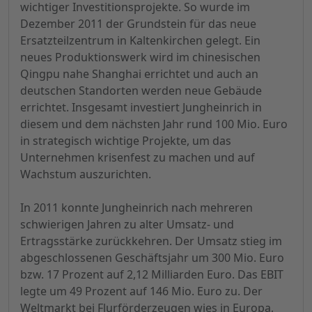
wichtiger Investitionsprojekte. So wurde im
Dezember 2011 der Grundstein für das neue
Ersatzteilzentrum in Kaltenkirchen gelegt. Ein
neues Produktionswerk wird im chinesischen
Qingpu nahe Shanghai errichtet und auch an
deutschen Standorten werden neue Gebäude
errichtet. Insgesamt investiert Jungheinrich in
diesem und dem nächsten Jahr rund 100 Mio. Euro
in strategisch wichtige Projekte, um das
Unternehmen krisenfest zu machen und auf
Wachstum auszurichten.
In 2011 konnte Jungheinrich nach mehreren
schwierigen Jahren zu alter Umsatz- und
Ertragsstärke zurückkehren. Der Umsatz stieg im
abgeschlossenen Geschäftsjahr um 300 Mio. Euro
bzw. 17 Prozent auf 2,12 Milliarden Euro. Das EBIT
legte um 49 Prozent auf 146 Mio. Euro zu. Der
Weltmarkt bei Flurförderzeugen wies in Europa,