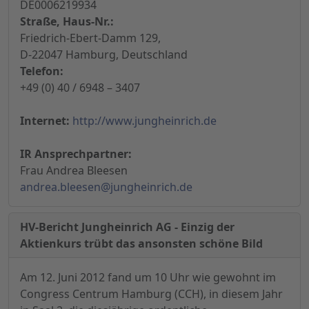
DE0006219934
Straße, Haus-Nr.:
Friedrich-Ebert-Damm 129,
D-22047 Hamburg, Deutschland
Telefon:
+49 (0) 40 / 6948 – 3407
Internet:
http://www.jungheinrich.de
IR Ansprechpartner:
Frau Andrea Bleesen
andrea.bleesen@jungheinrich.de
HV-Bericht Jungheinrich AG - Einzig der
Aktienkurs trübt das ansonsten schöne Bild
Am 12. Juni 2012 fand um 10 Uhr wie gewohnt im
Congress Centrum Hamburg (CCH), in diesem Jahr