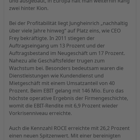
und ausgebaut, in Europa hält man weiterhin Rang
zwei hinter Kion.
Bei der Profitabilität liegt Jungheinrich „nachhaltig
über viele Jahre hinweg“ auf Platz eins, wie CEO
Frey bekräftigte. In 2011 stiegen der
Auftragseingang um 13 Prozent und der
Auftragsbestand im Neugeschäft um 17 Prozent.
Nahezu alle Geschäftsfelder trugen zum
Wachstum bei. Besonders bedeutsam waren die
Dienstleistungen wie Kundendienst und
Mietgeschäft mit einem Umsatzanteil von 40
Prozent. Beim EBIT gelang mit 146 Mio. Euro das
höchste operative Ergebnis der Firmengeschichte,
womit die EBIT-Rendite mit 6,9 Prozent wieder
Vorkrisenniveau erreichte.
Auch die Kennzahl ROCE erreichte mit 26,2 Prozent
einen neuen Spitzenwert. Mit einer bereinigten