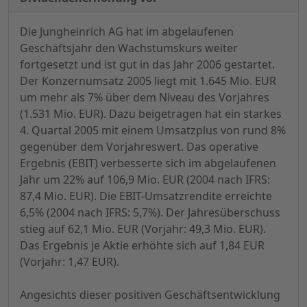
Die Jungheinrich AG hat im abgelaufenen
Geschäftsjahr den Wachstumskurs weiter
fortgesetzt und ist gut in das Jahr 2006 gestartet.
Der Konzernumsatz 2005 liegt mit 1.645 Mio. EUR
um mehr als 7% über dem Niveau des Vorjahres
(1.531 Mio. EUR). Dazu beigetragen hat ein starkes
4. Quartal 2005 mit einem Umsatzplus von rund 8%
gegenüber dem Vorjahreswert. Das operative
Ergebnis (EBIT) verbesserte sich im abgelaufenen
Jahr um 22% auf 106,9 Mio. EUR (2004 nach IFRS:
87,4 Mio. EUR). Die EBIT-Umsatzrendite erreichte
6,5% (2004 nach IFRS: 5,7%). Der Jahresüberschuss
stieg auf 62,1 Mio. EUR (Vorjahr: 49,3 Mio. EUR).
Das Ergebnis je Aktie erhöhte sich auf 1,84 EUR
(Vorjahr: 1,47 EUR).
Angesichts dieser positiven Geschäftsentwicklung