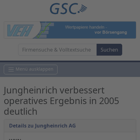
Menü ausklappen
Jungheinrich verbessert
operatives Ergebnis in 2005
deutlich
Details zu Jungheinrich AG