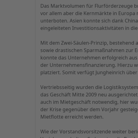
Das Marktvolumen für Flurförderzeuge bra
vor allem aber die Kernmärkte in Europa
unterboten. Asien konnte sich dank China 
eingeleiteten Investitionsaktivitäten in 
Mit dem Zwei-Säulen-Prinzip, bestehen
sowie drastischen Sparmaßnahmen zur Ert
konnte das Unternehmen erfolgreich aus 
der Unternehmensfinanzierung. Hierzu wur
platziert. Somit verfügt Jungheinrich über
Vertriebsseitig wurden die Logistiksystem
das Geschäft Mitte 2009 neu ausgerichte
auch im Mietgeschäft notwendig, hier wur
der Krise gegenüber dem Vorjahr gesteige
Mietflotte erreicht werden.
Wie der Vorstandsvorsitzende weiter ber