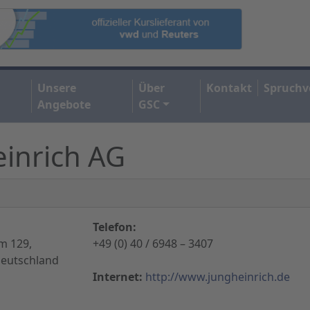
Unsere
Über
Kontakt
Spruchv
Angebote
GSC
einrich AG
Telefon:
m 129,
+49 (0) 40 / 6948 – 3407
eutschland
Internet:
http://www.jungheinrich.de