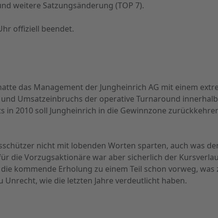
 und weitere Satzungsänderung (TOP 7).
 offiziell beendet.
 hatte das Management der Jungheinrich AG mit einem ext
 und Umsatzeinbruchs der operative Turnaround innerhalb
its in 2010 soll Jungheinrich in die Gewinnzone zurückkehr
ärsschützer nicht mit lobenden Worten sparten, auch was d
 für die Vorzugsaktionäre war aber sicherlich der Kursverlauf
ie kommende Erholung zu einem Teil schon vorweg, was ze
 Unrecht, wie die letzten Jahre verdeutlicht haben.