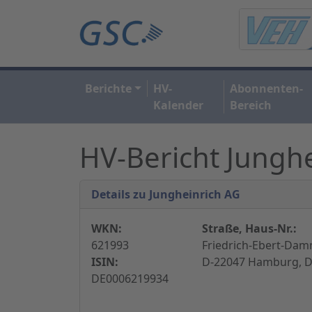
Berichte
HV-
Abonnenten-
Kalender
Bereich
HV-Bericht Jungh
Details zu Jungheinrich AG
WKN:
Straße, Haus-Nr.:
621993
Friedrich-Ebert-Dam
ISIN:
D-22047 Hamburg, D
DE0006219934