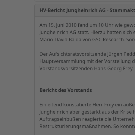
HV-Bericht Jungheinrich AG - Stammakt
Am 15. Juni 2010 fand um 10 Uhr wie ge
Jungheinrich AG statt. Hierzu hatten sich
Mario-David Balda von GSC Research. Som
Der Aufsichtsratsvorsitzende Jürgen Pedd
Hauptversammlung mit der Vorstellung d
Vorstandsvorsitzenden Hans-Georg Frey.
Bericht des Vorstands
Einleitend konstatierte Herr Frey ein äuß
Jungheinrich aber gestärkt aus der Kris
Auftragseinbußen reagierte die Untern
Restrukturierungsmaßnahmen. So konnte 