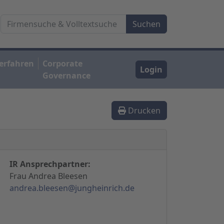
erfahren
Corporate
Login
Governance
Drucken
IR Ansprechpartner:
Frau Andrea Bleesen
andrea.bleesen@jungheinrich.de