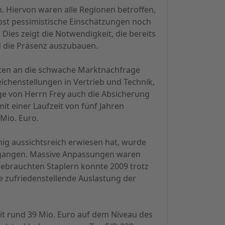
. Hiervon waren alle Regionen betroffen,
bst pessimistische Einschätzungen noch
Dies zeigt die Notwendigkeit, die bereits
nd die Präsenz auszubauen.
ten an die schwache Marktnachfrage
chenstellungen in Vertrieb und Technik,
ge von Herrn Frey auch die Absicherung
t einer Laufzeit von fünf Jahren
 Mio. Euro.
nig aussichtsreich erwiesen hat, wurde
ngegangen. Massive Anpassungen waren
gebrauchten Staplern konnte 2009 trotz
e zufriedenstellende Auslastung der
it rund 39 Mio. Euro auf dem Niveau des