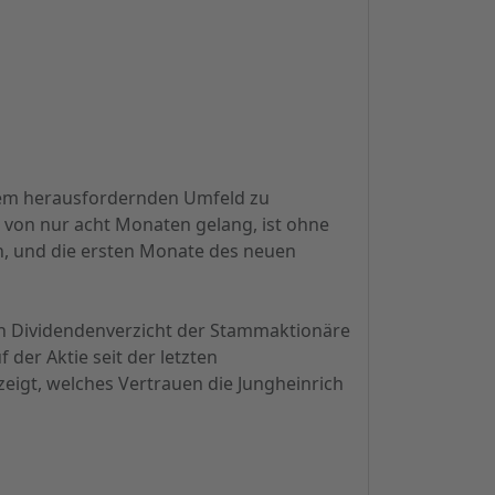
rem herausfordernden Umfeld zu
 von nur acht Monaten gelang, ist ohne
en, und die ersten Monate des neuen
en Dividendenverzicht der Stammaktionäre
 der Aktie seit der letzten
igt, welches Vertrauen die Jungheinrich