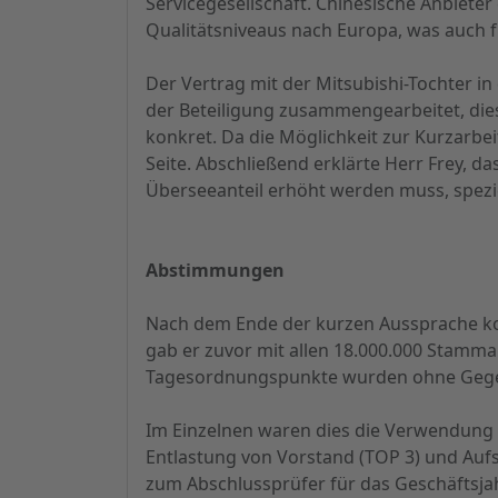
Servicegesellschaft. Chinesische Anbiet
Qualitätsniveaus nach Europa, was auch f
Der Vertrag mit der Mitsubishi-Tochter i
der Beteiligung zusammengearbeitet, dies
konkret. Da die Möglichkeit zur Kurzarbe
Seite. Abschließend erklärte Herr Frey,
Überseeanteil erhöht werden muss, speziel
Abstimmungen
Nach dem Ende der kurzen Aussprache k
gab er zuvor mit allen 18.000.000 Stammak
Tagesordnungspunkte wurden ohne Gege
Im Einzelnen waren dies die Verwendung d
Entlastung von Vorstand (TOP 3) und Aufs
zum Abschlussprüfer für das Geschäftsja