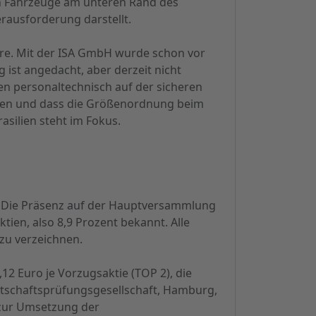
ch Fahrzeuge am unteren Rand des
rausforderung darstellt.
hre. Mit der ISA GmbH wurde schon vor
ist angedacht, aber derzeit nicht
en personaltechnisch auf der sicheren
inden und dass die Größenordnung beim
asilien steht im Fokus.
 Die Präsenz auf der Hauptversammlung
ien, also 8,9 Prozent bekannt. Alle
u verzeichnen.
2 Euro je Vorzugsaktie (TOP 2), die
irtschaftsprüfungsgesellschaft, Hamburg,
 zur Umsetzung der