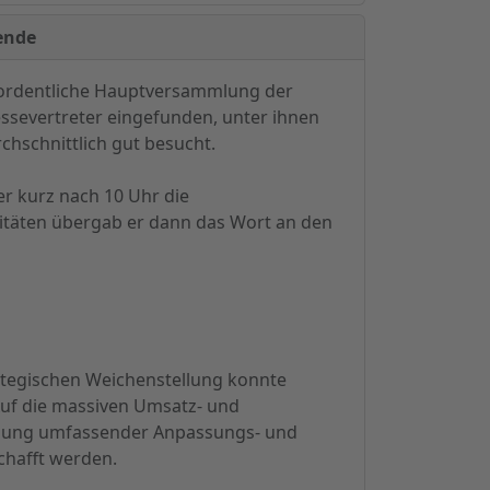
ende
 ordentliche Hauptversammlung der
essevertreter eingefunden, unter ihnen
hschnittlich gut besucht.
er kurz nach 10 Uhr die
itäten übergab er dann das Wort an den
rategischen Weichenstellung konnte
Auf die massiven Umsatz- und
tzung umfassender Anpassungs- und
chafft werden.