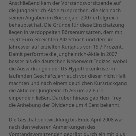
Anschließend kam der Vorstandsvorsitzende auf
die Jungheinrich-Aktie zu sprechen, die sich nach
seinen Angaben im Börsenjahr 2007 erfolgreich
behauptet hat. Die Gründe für diese Einschätzung
liegen in verdoppelten Börsenumsätzen, dem mit
36,91 Euro erreichten Allzeithoch und dem im
Jahresverlauf erzielten Kursplus von 15,7 Prozent.
Damit performte die Jungheinrich-Aktie in 2007
besser als die deutschen Nebenwert-Indizes, wobei
die Auswirkungen der US-Hypothekenkrise im
laufenden Geschäftsjahr auch vor dieser nicht Halt
machten und nach einem deutlichen Kursrückgang
die Aktie der Jungheinrich AG um 22 Euro
einpendeln ließen. Darüber hinaus gab Herr Frey
die Anhebung der Dividende um 4 Cent bekannt.
Die Geschäftsentwicklung bis Ende April 2008 war
nach den weiteren Anmerkungen des
Vorstandsvorsitzenden geprägt durch ein mit plus