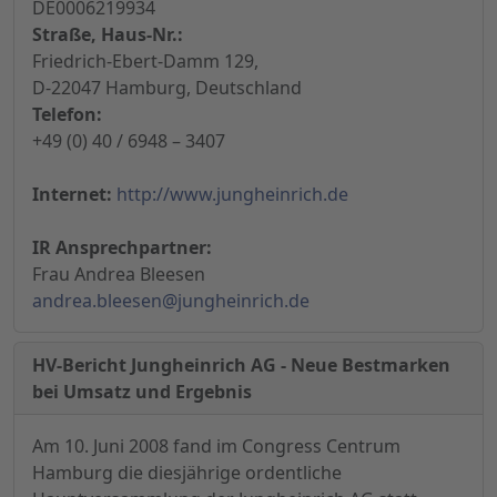
DE0006219934
Straße, Haus-Nr.:
Friedrich-Ebert-Damm 129,
D-22047 Hamburg, Deutschland
Telefon:
+49 (0) 40 / 6948 – 3407
Internet:
http://www.jungheinrich.de
IR Ansprechpartner:
Frau Andrea Bleesen
andrea.bleesen@jungheinrich.de
HV-Bericht Jungheinrich AG - Neue Bestmarken
bei Umsatz und Ergebnis
Am 10. Juni 2008 fand im Congress Centrum
Hamburg die diesjährige ordentliche