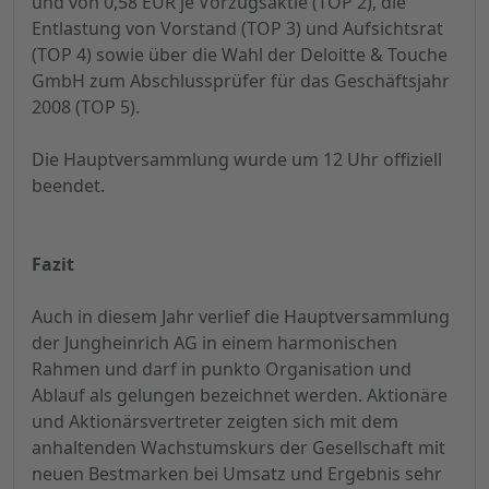
und von 0,58 EUR je Vorzugsaktie (TOP 2), die
Entlastung von Vorstand (TOP 3) und Aufsichtsrat
(TOP 4) sowie über die Wahl der Deloitte & Touche
GmbH zum Abschlussprüfer für das Geschäftsjahr
2008 (TOP 5).
Die Hauptversammlung wurde um 12 Uhr offiziell
beendet.
Fazit
Auch in diesem Jahr verlief die Hauptversammlung
der Jungheinrich AG in einem harmonischen
Rahmen und darf in punkto Organisation und
Ablauf als gelungen bezeichnet werden. Aktionäre
und Aktionärsvertreter zeigten sich mit dem
anhaltenden Wachstumskurs der Gesellschaft mit
neuen Bestmarken bei Umsatz und Ergebnis sehr