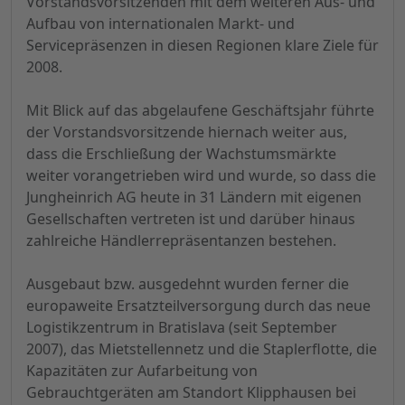
Vorstandsvorsitzenden mit dem weiteren Aus- und
Aufbau von internationalen Markt- und
Servicepräsenzen in diesen Regionen klare Ziele für
2008.
Mit Blick auf das abgelaufene Geschäftsjahr führte
der Vorstandsvorsitzende hiernach weiter aus,
dass die Erschließung der Wachstumsmärkte
weiter vorangetrieben wird und wurde, so dass die
Jungheinrich AG heute in 31 Ländern mit eigenen
Gesellschaften vertreten ist und darüber hinaus
zahlreiche Händlerrepräsentanzen bestehen.
Ausgebaut bzw. ausgedehnt wurden ferner die
europaweite Ersatzteilversorgung durch das neue
Logistikzentrum in Bratislava (seit September
2007), das Mietstellennetz und die Staplerflotte, die
Kapazitäten zur Aufarbeitung von
Gebrauchtgeräten am Standort Klipphausen bei