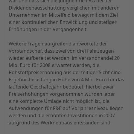
war und dass sich die Jungheinrich AG bei der
Dividendenausschüttung verglichen mit anderen
Unternehmen im Mittelfeld bewegt mit dem Ziel
einer kontinuierlichen Entwicklung und stetiger
Erhöhungen in der Vergangenheit.
Weitere Fragen aufgreifend antwortete der
Vorstandschef, dass zwei von drei Fahrzeugen
wieder aufbereitet werden, im Versandhandel 20
Mio. Euro für 2008 erwartet werden, die
Rohstoffpreiserhöhung aus derzeitiger Sicht eine
Ergebnisbelastung in Höhe von 4 Mio. Euro für das
laufende Geschäftsjahr bedeutet, hierbei zwar
Preiserhöhungen vorgenommen wurden, aber
eine komplette Umlage nicht möglich ist, die
Aufwendungen für F&E auf Vorjahresniveau liegen
werden und die erhöhten Investitionen in 2007
aufgrund des Werkneubaus entstanden sind.