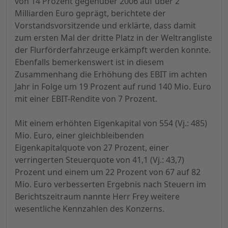
von 14 Prozent gegenüber 2006 auf über 2
Milliarden Euro geprägt, berichtete der
Vorstandsvorsitzende und erklärte, dass damit
zum ersten Mal der dritte Platz in der Weltrangliste
der Flurförderfahrzeuge erkämpft werden konnte.
Ebenfalls bemerkenswert ist in diesem
Zusammenhang die Erhöhung des EBIT im achten
Jahr in Folge um 19 Prozent auf rund 140 Mio. Euro
mit einer EBIT-Rendite von 7 Prozent.
Mit einem erhöhten Eigenkapital von 554 (Vj.: 485)
Mio. Euro, einer gleichbleibenden
Eigenkapitalquote von 27 Prozent, einer
verringerten Steuerquote von 41,1 (Vj.: 43,7)
Prozent und einem um 22 Prozent von 67 auf 82
Mio. Euro verbesserten Ergebnis nach Steuern im
Berichtszeitraum nannte Herr Frey weitere
wesentliche Kennzahlen des Konzerns.