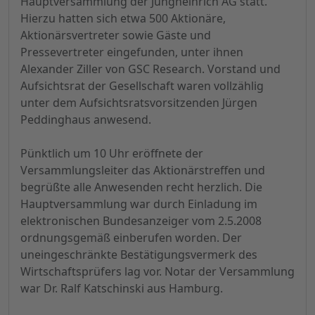
Hauptversammlung der Jungheinrich AG statt.
Hierzu hatten sich etwa 500 Aktionäre,
Aktionärsvertreter sowie Gäste und
Pressevertreter eingefunden, unter ihnen
Alexander Ziller von GSC Research. Vorstand und
Aufsichtsrat der Gesellschaft waren vollzählig
unter dem Aufsichtsratsvorsitzenden Jürgen
Peddinghaus anwesend.
Pünktlich um 10 Uhr eröffnete der
Versammlungsleiter das Aktionärstreffen und
begrüßte alle Anwesenden recht herzlich. Die
Hauptversammlung war durch Einladung im
elektronischen Bundesanzeiger vom 2.5.2008
ordnungsgemäß einberufen worden. Der
uneingeschränkte Bestätigungsvermerk des
Wirtschaftsprüfers lag vor. Notar der Versammlung
war Dr. Ralf Katschinski aus Hamburg.