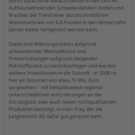
durch zusätzliche Absatzchancen in den sich im
Aufbau befindenden Schwellenländern Indien und
Brasilien der Trend einer durchschnittlichen
Wachstumsrate von 6,8 Prozent in den letzten zehn
Jahren weiter fortgesetzt werden kann.
Dabei sind Währungsrisiken aufgrund
schwankender Wechselkurse und
Preiserhöhungen aufgrund steigender
Rohstoffpreise zu berücksichtigen und werden
weitere Investitionen in die Zukunft - in 2008 ist
hier ein Volumen von etwa 75 Mio. Euro
vorgesehen - mit beispielsweise regional
unterschiedlichen Anforderungen an die
Intralogistik oder auch neuen hochqualitativen
Produkten benötigt, so Herr Frey, der die
Jungheinrich AG dafür gut gerüstet sieht.