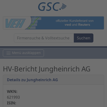
Menü ausklappen
HV-Bericht Jungheinrich AG
Details zu Jungheinrich AG
WKN:
621993
ISIN: