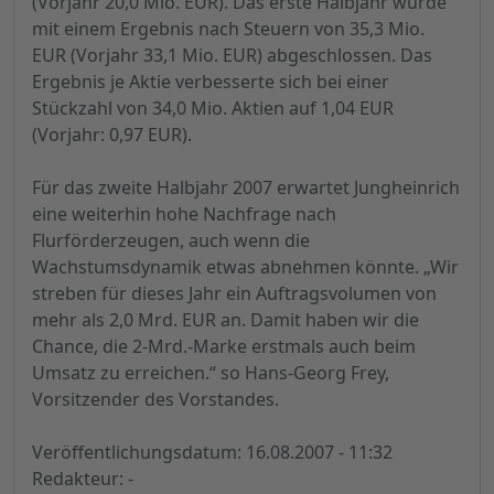
(Vorjahr 20,0 Mio. EUR). Das erste Halbjahr wurde
mit einem Ergebnis nach Steuern von 35,3 Mio.
EUR (Vorjahr 33,1 Mio. EUR) abgeschlossen. Das
Ergebnis je Aktie verbesserte sich bei einer
Stückzahl von 34,0 Mio. Aktien auf 1,04 EUR
(Vorjahr: 0,97 EUR).
Für das zweite Halbjahr 2007 erwartet Jungheinrich
eine weiterhin hohe Nachfrage nach
Flurförderzeugen, auch wenn die
Wachstumsdynamik etwas abnehmen könnte. „Wir
streben für dieses Jahr ein Auftragsvolumen von
mehr als 2,0 Mrd. EUR an. Damit haben wir die
Chance, die 2-Mrd.-Marke erstmals auch beim
Umsatz zu erreichen.“ so Hans-Georg Frey,
Vorsitzender des Vorstandes.
Veröffentlichungsdatum: 16.08.2007 - 11:32
Redakteur: -