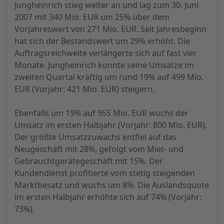
Jungheinrich stieg weiter an und lag zum 30. Juni
2007 mit 340 Mio. EUR um 25% über dem
Vorjahreswert von 271 Mio. EUR. Seit Jahresbeginn
hat sich der Bestandswert um 29% erhöht. Die
Auftragsreichweite verlängerte sich auf fast vier
Monate. Jungheinrich konnte seine Umsätze im
zweiten Quartal kräftig um rund 19% auf 499 Mio.
EUR (Vorjahr: 421 Mio. EUR) steigern.
Ebenfalls um 19% auf 955 Mio. EUR wuchs der
Umsatz im ersten Halbjahr (Vorjahr: 800 Mio. EUR).
Der größte Umsatzzuwachs entfiel auf das
Neugeschäft mit 28%, gefolgt vom Miet- und
Gebrauchtgerätegeschäft mit 15%. Der
Kundendienst profitierte vom stetig steigenden
Marktbesatz und wuchs um 8%. Die Auslandsquote
im ersten Halbjahr erhöhte sich auf 74% (Vorjahr:
73%).