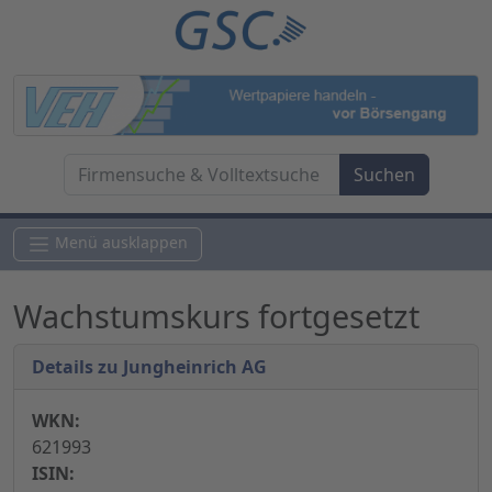
Menü ausklappen
Wachstumskurs fortgesetzt
Details zu Jungheinrich AG
WKN:
621993
ISIN: