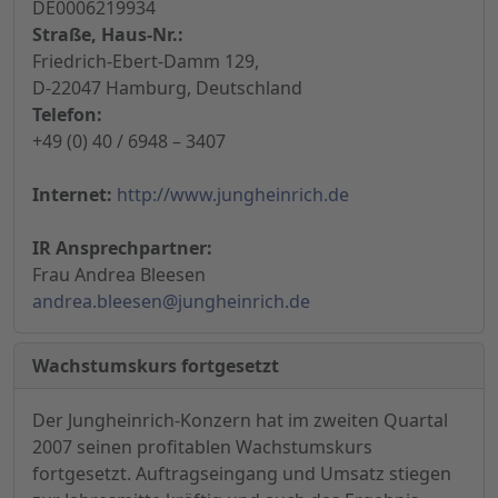
DE0006219934
Straße, Haus-Nr.:
Friedrich-Ebert-Damm 129,
D-22047 Hamburg, Deutschland
Telefon:
+49 (0) 40 / 6948 – 3407
Internet:
http://www.jungheinrich.de
IR Ansprechpartner:
Frau Andrea Bleesen
andrea.bleesen@jungheinrich.de
Wachstumskurs fortgesetzt
Der Jungheinrich-Konzern hat im zweiten Quartal
2007 seinen profitablen Wachstumskurs
fortgesetzt. Auftragseingang und Umsatz stiegen