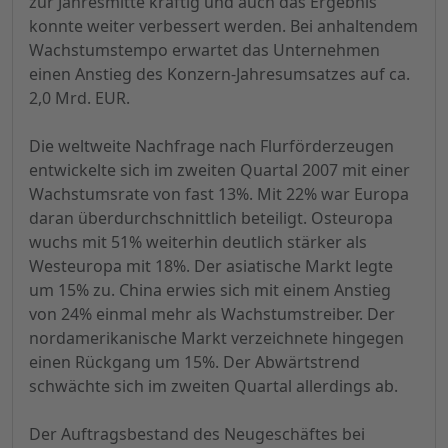
zur Jahresmitte kräftig und auch das Ergebnis
konnte weiter verbessert werden. Bei anhaltendem
Wachstumstempo erwartet das Unternehmen
einen Anstieg des Konzern-Jahresumsatzes auf ca.
2,0 Mrd. EUR.
Die weltweite Nachfrage nach Flurförderzeugen
entwickelte sich im zweiten Quartal 2007 mit einer
Wachstumsrate von fast 13%. Mit 22% war Europa
daran überdurchschnittlich beteiligt. Osteuropa
wuchs mit 51% weiterhin deutlich stärker als
Westeuropa mit 18%. Der asiatische Markt legte
um 15% zu. China erwies sich mit einem Anstieg
von 24% einmal mehr als Wachstumstreiber. Der
nordamerikanische Markt verzeichnete hingegen
einen Rückgang um 15%. Der Abwärtstrend
schwächte sich im zweiten Quartal allerdings ab.
Der Auftragsbestand des Neugeschäftes bei