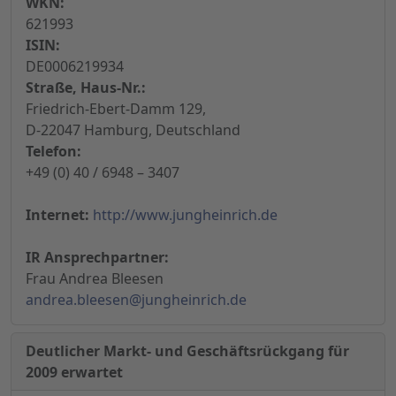
WKN:
621993
ISIN:
DE0006219934
Straße, Haus-Nr.:
Friedrich-Ebert-Damm 129,
D-22047 Hamburg, Deutschland
Telefon:
+49 (0) 40 / 6948 – 3407
Internet:
http://www.jungheinrich.de
IR Ansprechpartner:
Frau Andrea Bleesen
andrea.bleesen@jungheinrich.de
Deutlicher Markt- und Geschäftsrückgang für
2009 erwartet