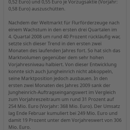
0,52 Euro) und 0,55 Euro je Vorzugsaktie (Vorjahr:
0,58 Euro) auszuschütten.
Nachdem der Weltmarkt für Flurförderzeuge nach
einem Wachstum in den ersten drei Quartalen im
4. Quartal 2008 um rund 40 Prozent rückläufig war,
setzte sich dieser Trend in den ersten zwei
Monaten des laufenden Jahres fort. So hat sich das
Marktvolumen gegenüber dem sehr hohen
Vorjahresniveau halbiert. Von dieser Entwicklung
konnte sich auch Jungheinrich nicht abkoppeln,
seine Marktposition jedoch ausbauen. In den
ersten zwei Monaten des Jahres 2009 sank der
Jungheinrich-Auftragseingangswert im Vergleich
zum Vorjahreszeitraum um rund 31 Prozent auf
254 Mio. Euro (Vorjahr: 368 Mio. Euro). Der Umsatz
lag Ende Februar kumuliert bei 249 Mio. Euro und
damit 19 Prozent unter dem Vorjahreswert von 306
Mio. Euro.