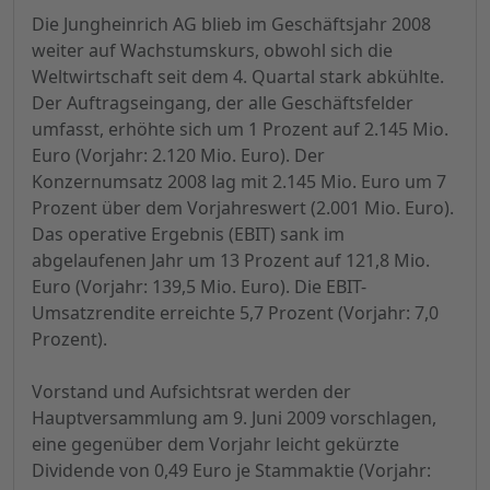
Die Jungheinrich AG blieb im Geschäftsjahr 2008
weiter auf Wachstumskurs, obwohl sich die
Weltwirtschaft seit dem 4. Quartal stark abkühlte.
Der Auftragseingang, der alle Geschäftsfelder
umfasst, erhöhte sich um 1 Prozent auf 2.145 Mio.
Euro (Vorjahr: 2.120 Mio. Euro). Der
Konzernumsatz 2008 lag mit 2.145 Mio. Euro um 7
Prozent über dem Vorjahreswert (2.001 Mio. Euro).
Das operative Ergebnis (EBIT) sank im
abgelaufenen Jahr um 13 Prozent auf 121,8 Mio.
Euro (Vorjahr: 139,5 Mio. Euro). Die EBIT-
Umsatzrendite erreichte 5,7 Prozent (Vorjahr: 7,0
Prozent).
Vorstand und Aufsichtsrat werden der
Hauptversammlung am 9. Juni 2009 vorschlagen,
eine gegenüber dem Vorjahr leicht gekürzte
Dividende von 0,49 Euro je Stammaktie (Vorjahr: