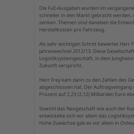
Die FuE-Ausgaben wurden im vergangenen 
schneller in den Markt gebracht werden. 
senken. Themen sind daneben die Entwic
Herstellkosten pro Fahrzeug.
Als sehr wichtigen Schritt bewertet Her
Jahreswechsel 2012/13. Diese Gesellschaft
Logistiksystemgeschäft, in dem Jungheinr
Zukunft verspricht.
Herr Frey kam dann zu den Zahlen des G
abgeschlossen hat. Der Auftragseingang st
Prozent auf 2,23 (2,12) Milliarden Euro eb
Sowohl das Neugeschäft wie auch der Ku
entwickelte sich vor allem das Logistiks
Hohe Zuwächse gab es vor allem in Osteu