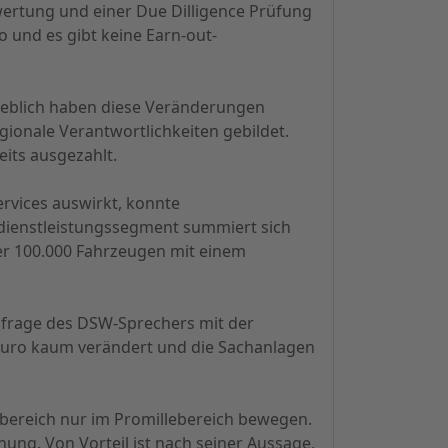
wertung und einer Due Dilligence Prüfung
ro und es gibt keine Earn-out-
geblich haben diese Veränderungen
gionale Verantwortlichkeiten gebildet.
eits ausgezahlt.
ervices auswirkt, konnte
zdienstleistungssegment summiert sich
ber 100.000 Fahrzeugen mit einem
chfrage des DSW-Sprechers mit der
 Euro kaum verändert und die Sachanlagen
sbereich nur im Promillebereich bewegen.
rdnung. Von Vorteil ist nach seiner Aussage,