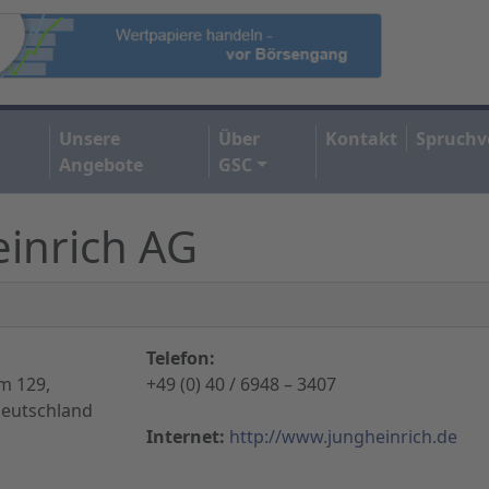
Unsere
Über
Kontakt
Spruchv
Angebote
GSC
einrich AG
Telefon:
m 129,
+49 (0) 40 / 6948 – 3407
eutschland
Internet:
http://www.jungheinrich.de