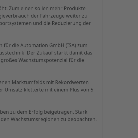
öht. Zum einen sollen mehr Produkte
rgieverbrauch der Fahrzeuge weiter zu
sportsystemen und die Reduzierung der
en für die Automation GmbH (ISA) zum
usstechnik. Der Zukauf stärkt damit das
s großes Wachstumspotenzial für die
hsenen Marktumfelds mit Rekordwerten
er Umsatz kletterte mit einem Plus von 5
en zu dem Erfolg beigetragen. Stark
n zu den Wachstumsregionen zu beobachten.