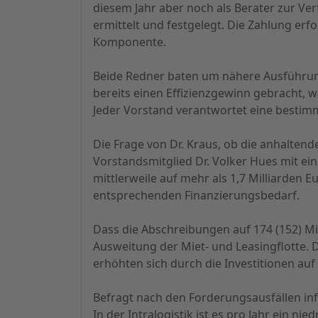
diesem Jahr aber noch als Berater zur V
ermittelt und festgelegt. Die Zahlung erfo
Komponente.
Beide Redner baten um nähere Ausführun
bereits einen Effizienzgewinn gebracht, 
Jeder Vorstand verantwortet eine bestimm
Die Frage von Dr. Kraus, ob die anhaltend
Vorstandsmitglied Dr. Volker Hues mit e
mittlerweile auf mehr als 1,7 Milliarden 
entsprechenden Finanzierungsbedarf.
Dass die Abschreibungen auf 174 (152) Mi
Ausweitung der Miet- und Leasingflotte.
erhöhten sich durch die Investitionen auf 
Befragt nach den Forderungsausfällen inf
In der Intralogistik ist es pro Jahr ein ni