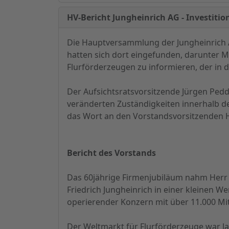
HV-Bericht Jungheinrich AG - Investitio
Die Hauptversammlung der Jungheinrich A
hatten sich dort eingefunden, darunter 
Flurförderzeugen zu informieren, der in d
Der Aufsichtsratsvorsitzende Jürgen Pedd
veränderten Zuständigkeiten innerhalb d
das Wort an den Vorstandsvorsitzenden 
Bericht des Vorstands
Das 60jährige Firmenjubiläum nahm Herr Fr
Friedrich Jungheinrich in einer kleinen We
operierender Konzern mit über 11.000 Mit
Der Weltmarkt für Flurförderzeuge war l