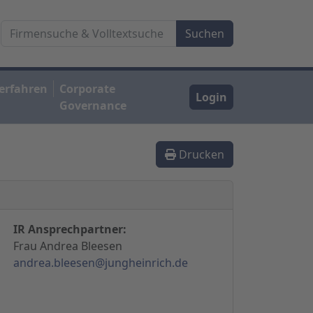
erfahren
Corporate
Login
Governance
Drucken
IR Ansprechpartner:
Frau Andrea Bleesen
andrea.bleesen@jungheinrich.de