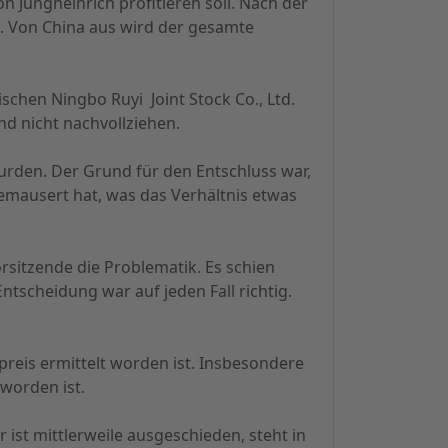
n Jungheinrich profitieren soll. Nach der
n. Von China aus wird der gesamte
chen Ningbo Ruyi Joint Stock Co., Ltd.
nd nicht nachvollziehen.
wurden. Der Grund für den Entschluss war,
gemausert hat, was das Verhältnis etwas
rsitzende die Problematik. Es schien
tscheidung war auf jeden Fall richtig.
preis ermittelt worden ist. Insbesondere
 worden ist.
ist mittlerweile ausgeschieden, steht in