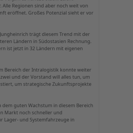
 Alle Regionen sind aber noch weit von
t eröffnet. Großes Potenzial sieht er vor
. Jungheinrich trägt diesem Trend mit der
iteren Ländern in Südostasien Rechnung.
n ist jetzt in 32 Ländern mit eigenen
im Bereich der Intralogistik konnte weiter
zwei und der Vorstand will alles tun, um
tiert, um strategische Zukunftsprojekte
nrich dem guten Wachstum in diesem Bereich
en Markt noch schneller und
ür Lager- und Systemfahrzeuge in