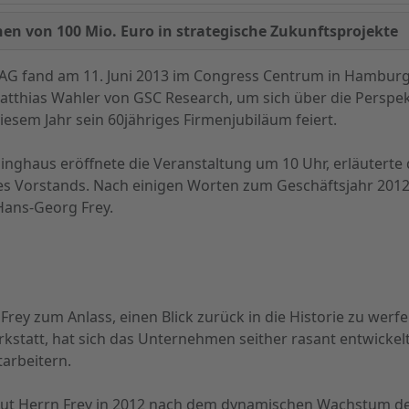
nen von 100 Mio. Euro in strategische Zukunftsprojekte
G fand am 11. Juni 2013 im Congress Centrum in Hamburg 
Matthias Wahler von GSC Research, um sich über die Perspe
iesem Jahr sein 60jähriges Firmenjubiläum feiert.
inghaus eröffnete die Veranstaltung um 10 Uhr, erläuterte 
es Vorstands. Nach einigen Worten zum Geschäftsjahr 2012 
Hans-Georg Frey.
ey zum Anlass, einen Blick zurück in die Historie zu werfe
rkstatt, hat sich das Unternehmen seither rasant entwickelt
arbeitern.
aut Herrn Frey in 2012 nach dem dynamischen Wachstum des 