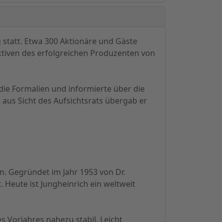
statt. Etwa 300 Aktionäre und Gäste
ktiven des erfolgreichen Produzenten von
die Formalien und informierte über die
aus Sicht des Aufsichtsrats übergab er
n. Gegründet im Jahr 1953 von Dr.
. Heute ist Jungheinrich ein weltweit
Vorjahres nahezu stabil. Leicht