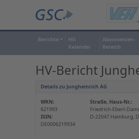
Berichte
HV-
Abonnenten-
Kalender
Bereich
HV-Bericht Jungh
Details zu Jungheinrich AG
WKN:
Straße, Haus-Nr.:
621993
Friedrich-Ebert-Dam
ISIN:
D-22047 Hamburg, D
DE0006219934