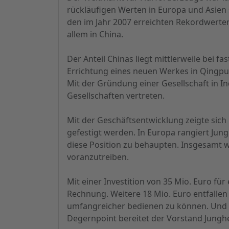
rückläufigen Werten in Europa und Asien
den im Jahr 2007 erreichten Rekordwerten
allem in China.
Der Anteil Chinas liegt mittlerweile bei f
Errichtung eines neuen Werkes in Qingpu
Mit der Gründung einer Gesellschaft in In
Gesellschaften vertreten.
Mit der Geschäftsentwicklung zeigte sich H
gefestigt werden. In Europa rangiert Jung
diese Position zu behaupten. Insgesamt 
voranzutreiben.
Mit einer Investition von 35 Mio. Euro fü
Rechnung. Weitere 18 Mio. Euro entfallen
umfangreicher bedienen zu können. Und mi
Degernpoint bereitet der Vorstand Jungh