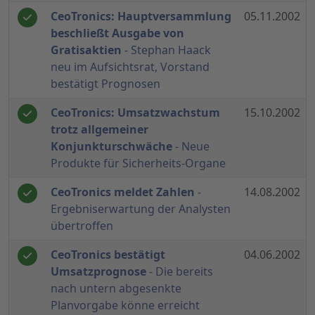
CeoTronics: Hauptversammlung
05.11.2002
beschließt Ausgabe von
Gratisaktien
- Stephan Haack
neu im Aufsichtsrat, Vorstand
bestätigt Prognosen
CeoTronics: Umsatzwachstum
15.10.2002
trotz allgemeiner
Konjunkturschwäche
- Neue
Produkte für Sicherheits-Organe
CeoTronics meldet Zahlen
-
14.08.2002
Ergebniserwartung der Analysten
übertroffen
CeoTronics bestätigt
04.06.2002
Umsatzprognose
- Die bereits
nach untern abgesenkte
Planvorgabe könne erreicht