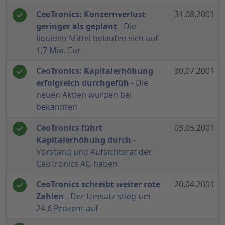
CeoTronics: Konzernverlust
31.08.2001
geringer als geplant
- Die
liquiden Mittel belaufen sich auf
1,7 Mio. Eur
CeoTronics: Kapitalerhöhung
30.07.2001
erfolgreich durchgefüh
- Die
neuen Aktien wurden bei
bekannten
CeoTronics führt
03.05.2001
Kapitalerhöhung durch
-
Vorstand und Aufsichtsrat der
CeoTronics AG haben
CeoTronics schreibt weiter rote
20.04.2001
Zahlen
- Der Umsatz stieg um
24,6 Prozent auf