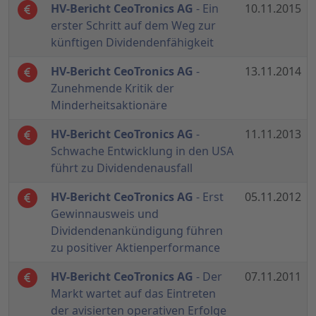
HV-Bericht CeoTronics AG
- Ein
10.11.2015
erster Schritt auf dem Weg zur
künftigen Dividendenfähigkeit
HV-Bericht CeoTronics AG
-
13.11.2014
Zunehmende Kritik der
Minderheitsaktionäre
HV-Bericht CeoTronics AG
-
11.11.2013
Schwache Entwicklung in den USA
führt zu Dividendenausfall
HV-Bericht CeoTronics AG
- Erst
05.11.2012
Gewinnausweis und
Dividendenankündigung führen
zu positiver Aktienperformance
HV-Bericht CeoTronics AG
- Der
07.11.2011
Markt wartet auf das Eintreten
der avisierten operativen Erfolge