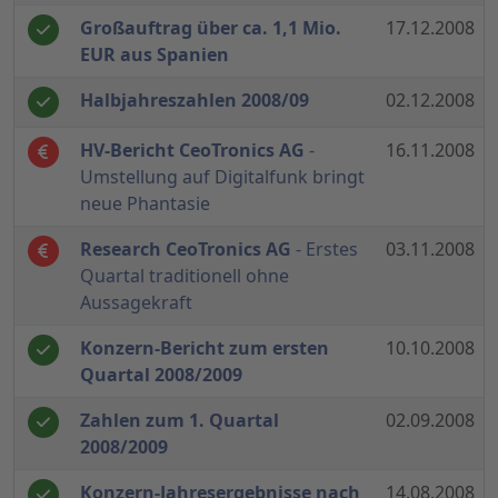
Großauftrag über ca. 1,1 Mio.
17.12.2008
EUR aus Spanien
Halbjahreszahlen 2008/09
02.12.2008
HV-Bericht CeoTronics AG
-
16.11.2008
Umstellung auf Digitalfunk bringt
neue Phantasie
Research CeoTronics AG
- Erstes
03.11.2008
Quartal traditionell ohne
Aussagekraft
Konzern-Bericht zum ersten
10.10.2008
Quartal 2008/2009
Zahlen zum 1. Quartal
02.09.2008
2008/2009
Konzern-Jahresergebnisse nach
14.08.2008