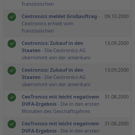
französischen
Ceotronics meldet Großauftrag
-
09.10.2000
Ceotronics erhielt vom
französischen
Ceotronics: Zukauf in den
13.09.2000
Staaten
- Die Ceotronics AG
übernimmt von der amerikani
Ceotronics: Zukauf in den
13.09.2000
Staaten
- Die Ceotronics AG
übernimmt von der amerikani
CeoTronics mit leicht negativem
31.08.2000
DVFA-Ergebnis
- Die in den ersten
Monaten des Geschäftsjahres
CeoTronics mit leicht negativem
31.08.2000
DVFA-Ergebnis
- Die in den ersten