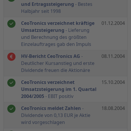
und Ertragssteigerung
- Bestes
Halbjahr seit 1998
CeoTronics verzeichnet kräftige
01.12.2004
Umsatzsteigerung
- Lieferung
und Berechnung des größten
Einzelauftrages gab den Impuls
HV-Bericht CeoTronics AG
-
08.11.2004
Deutlicher Kursanstieg und erste
Dividende freuen die Aktionäre
CeoTronics verzeichnet
15.10.2004
Umsatzsteigerung im 1. Quartal
2004/2005
- EBIT positiv
CeoTronics meldet Zahlen
-
18.08.2004
Dividende von 0,13 EUR je Aktie
wird vorgeschlagen