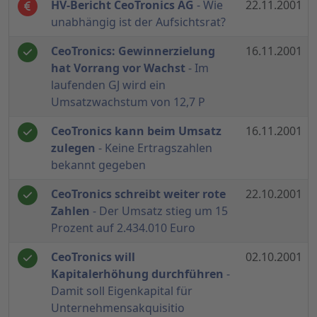
HV-Bericht CeoTronics AG
- Wie
22.11.2001
unabhängig ist der Aufsichtsrat?
CeoTronics: Gewinnerzielung
16.11.2001
hat Vorrang vor Wachst
- Im
laufenden GJ wird ein
Umsatzwachstum von 12,7 P
CeoTronics kann beim Umsatz
16.11.2001
zulegen
- Keine Ertragszahlen
bekannt gegeben
CeoTronics schreibt weiter rote
22.10.2001
Zahlen
- Der Umsatz stieg um 15
Prozent auf 2.434.010 Euro
CeoTronics will
02.10.2001
Kapitalerhöhung durchführen
-
Damit soll Eigenkapital für
Unternehmensakquisitio