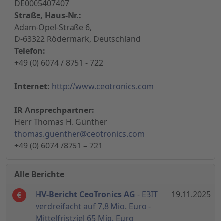
DE0005407407
Straße, Haus-Nr.:
Adam-Opel-Straße 6,
D-63322 Rödermark, Deutschland
Telefon:
+49 (0) 6074 / 8751 - 722
Internet:
http://www.ceotronics.com
IR Ansprechpartner:
Herr Thomas H. Günther
thomas.guenther@ceotronics.com
+49 (0) 6074 /8751 – 721
Alle Berichte
HV-Bericht CeoTronics AG
- EBIT
19.11.2025
verdreifacht auf 7,8 Mio. Euro -
Mittelfristziel 65 Mio. Euro