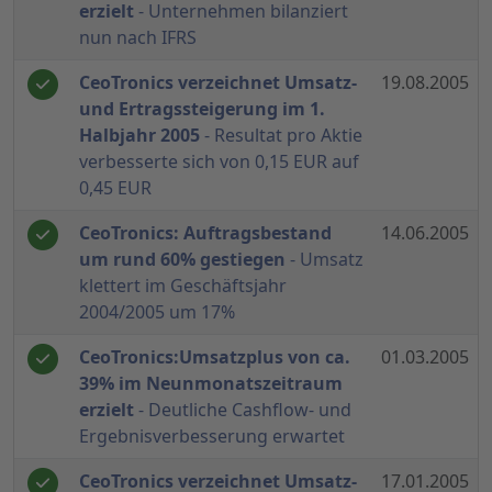
erzielt
- Unternehmen bilanziert
nun nach IFRS
CeoTronics verzeichnet Umsatz-
19.08.2005
und Ertragssteigerung im 1.
Halbjahr 2005
- Resultat pro Aktie
verbesserte sich von 0,15 EUR auf
0,45 EUR
CeoTronics: Auftragsbestand
14.06.2005
um rund 60% gestiegen
- Umsatz
klettert im Geschäftsjahr
2004/2005 um 17%
CeoTronics:Umsatzplus von ca.
01.03.2005
39% im Neunmonatszeitraum
erzielt
- Deutliche Cashflow- und
Ergebnisverbesserung erwartet
CeoTronics verzeichnet Umsatz-
17.01.2005