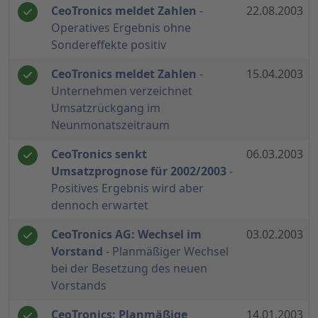
CeoTronics meldet Zahlen
-
22.08.2003
Operatives Ergebnis ohne
Sondereffekte positiv
CeoTronics meldet Zahlen
-
15.04.2003
Unternehmen verzeichnet
Umsatzrückgang im
Neunmonatszeitraum
CeoTronics senkt
06.03.2003
Umsatzprognose für 2002/2003
-
Positives Ergebnis wird aber
dennoch erwartet
CeoTronics AG: Wechsel im
03.02.2003
Vorstand
- Planmäßiger Wechsel
bei der Besetzung des neuen
Vorstands
CeoTronics: Planmäßige
14.01.2003