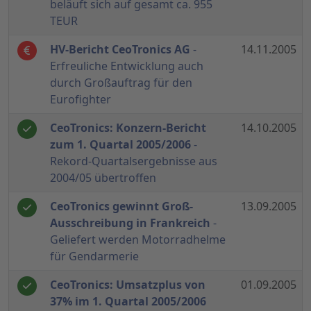
beläuft sich auf gesamt ca. 955
TEUR
HV-Bericht CeoTronics AG
-
14.11.2005
Erfreuliche Entwicklung auch
durch Großauftrag für den
Eurofighter
CeoTronics: Konzern-Bericht
14.10.2005
zum 1. Quartal 2005/2006
-
Rekord-Quartalsergebnisse aus
2004/05 übertroffen
CeoTronics gewinnt Groß-
13.09.2005
Ausschreibung in Frankreich
-
Geliefert werden Motorradhelme
für Gendarmerie
CeoTronics: Umsatzplus von
01.09.2005
37% im 1. Quartal 2005/2006