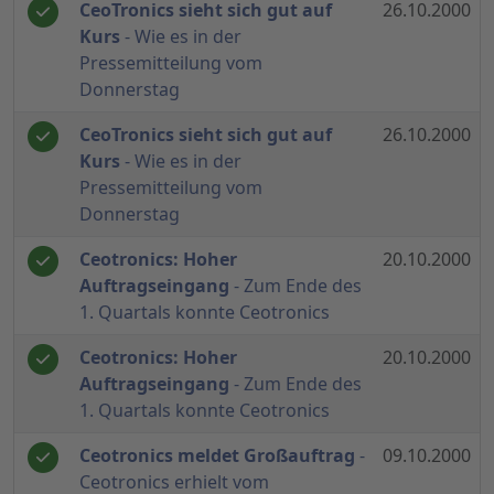
CeoTronics sieht sich gut auf
26.10.2000
Kurs
- Wie es in der
Pressemitteilung vom
Donnerstag
CeoTronics sieht sich gut auf
26.10.2000
Kurs
- Wie es in der
Pressemitteilung vom
Donnerstag
Ceotronics: Hoher
20.10.2000
Auftragseingang
- Zum Ende des
1. Quartals konnte Ceotronics
Ceotronics: Hoher
20.10.2000
Auftragseingang
- Zum Ende des
1. Quartals konnte Ceotronics
Ceotronics meldet Großauftrag
-
09.10.2000
Ceotronics erhielt vom