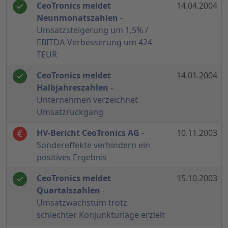
CeoTronics meldet
14.04.2004
Neunmonatszahlen
-
Umsatzsteigerung um 1,5% /
EBITDA-Verbesserung um 424
TEUR
CeoTronics meldet
14.01.2004
Halbjahreszahlen
-
Unternehmen verzeichnet
Umsatzrückgang
HV-Bericht CeoTronics AG
-
10.11.2003
Sondereffekte verhindern ein
positives Ergebnis
CeoTronics meldet
15.10.2003
Quartalszahlen
-
Umsatzwachstum trotz
schlechter Konjunkturlage erzielt