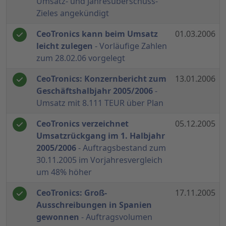
Umsatz- und Jahresüberschuss-
Zieles angekündigt
CeoTronics kann beim Umsatz
01.03.2006
leicht zulegen
- Vorläufige Zahlen
zum 28.02.06 vorgelegt
CeoTronics: Konzernbericht zum
13.01.2006
Geschäftshalbjahr 2005/2006
-
Umsatz mit 8.111 TEUR über Plan
CeoTronics verzeichnet
05.12.2005
Umsatzrückgang im 1. Halbjahr
2005/2006
- Auftragsbestand zum
30.11.2005 im Vorjahresvergleich
um 48% höher
CeoTronics: Groß-
17.11.2005
Ausschreibungen in Spanien
gewonnen
- Auftragsvolumen