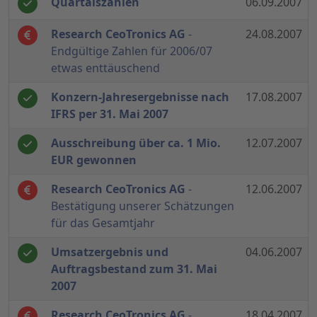
Quartalszahlen
06.09.2007
Research CeoTronics AG
-
24.08.2007
Endgültige Zahlen für 2006/07
etwas enttäuschend
Konzern-Jahresergebnisse nach
17.08.2007
IFRS per 31. Mai 2007
Ausschreibung über ca. 1 Mio.
12.07.2007
EUR gewonnen
Research CeoTronics AG
-
12.06.2007
Bestätigung unserer Schätzungen
für das Gesamtjahr
Umsatzergebnis und
04.06.2007
Auftragsbestand zum 31. Mai
2007
Research CeoTronics AG
-
18.04.2007