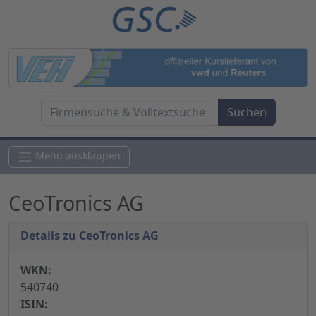
Menü ausklappen
CeoTronics AG
Details zu CeoTronics AG
WKN:
540740
ISIN: