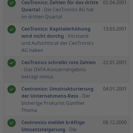
CeoTronics: Zahlen für das dritte
02.04.2001
Quartal
- Die CeoTronics AG hat
im dritten Quartal
CeoTronics: Kapitalerhöhung
13.03.2001
wird nicht durchg
- Vorstand
und Aufsichtsrat der CeoTronics
AG haben
CeoTronics schreibt rote Zahlen
22.01.2001
- Das DVFA-Konzernergebnis
beträgt minus
Ceotronics: Umstrukturierung
04.01.2001
der Unternehmens-Ress
- Der
bisherige Prokurist Günther
Thoma
Ceotronics meldet kräftige
06.12.2000
Umsatzsteigerung
- Die