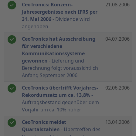
CeoTronics: Konzern-
21.08.2006
Jahresergebnisse nach IFRS per
31. Mai 2006
- Dividende wird
angehoben
CeoTronics hat Ausschreibung
04.07.2006
für verschiedene
Kommunikationssysteme
gewonnen
- Lieferung und
Berechnung folgt voraussichtlich
Anfang September 2006
CeoTronics übertrifft Vorjahres-
02.06.2006
Rekordumsatz um ca. 13,8%
-
Auftragsbestand gegenüber dem
Vorjahr um ca. 10% höher
CeoTronics meldet
13.04.2006
Quartalszahlen
- Übertreffen des