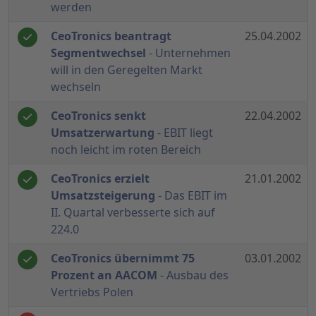
werden
CeoTronics beantragt
25.04.2002
Segmentwechsel
- Unternehmen
will in den Geregelten Markt
wechseln
CeoTronics senkt
22.04.2002
Umsatzerwartung
- EBIT liegt
noch leicht im roten Bereich
CeoTronics erzielt
21.01.2002
Umsatzsteigerung
- Das EBIT im
II. Quartal verbesserte sich auf
224.0
CeoTronics übernimmt 75
03.01.2002
Prozent an AACOM
- Ausbau des
Vertriebs Polen