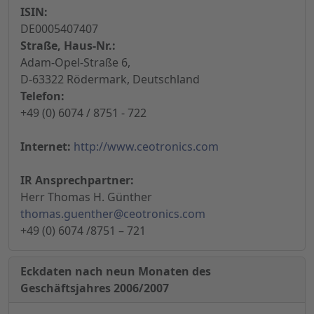
ISIN:
DE0005407407
Straße, Haus-Nr.:
Adam-Opel-Straße 6,
D-63322 Rödermark, Deutschland
Telefon:
+49 (0) 6074 / 8751 - 722
Internet:
http://www.ceotronics.com
IR Ansprechpartner:
Herr Thomas H. Günther
thomas.guenther@ceotronics.com
+49 (0) 6074 /8751 – 721
Eckdaten nach neun Monaten des
Geschäftsjahres 2006/2007