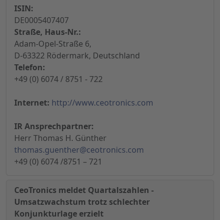
ISIN:
DE0005407407
Straße, Haus-Nr.:
Adam-Opel-Straße 6,
D-63322 Rödermark, Deutschland
Telefon:
+49 (0) 6074 / 8751 - 722
Internet:
http://www.ceotronics.com
IR Ansprechpartner:
Herr Thomas H. Günther
thomas.guenther@ceotronics.com
+49 (0) 6074 /8751 – 721
CeoTronics meldet Quartalszahlen -
Umsatzwachstum trotz schlechter
Konjunkturlage erzielt