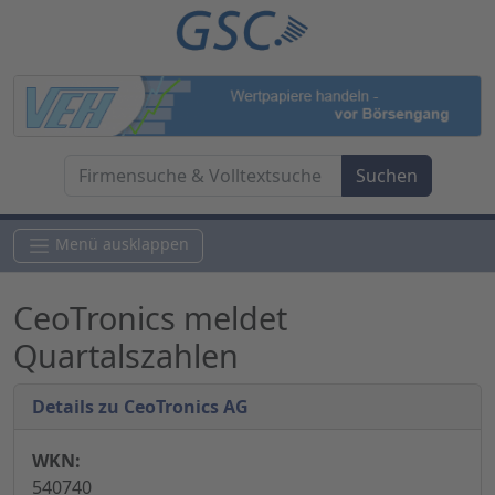
Menü ausklappen
CeoTronics meldet
Quartalszahlen
Details zu CeoTronics AG
WKN:
540740