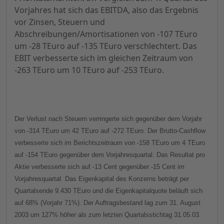
Vorjahres hat sich das EBITDA, also das Ergebnis
vor Zinsen, Steuern und
Abschreibungen/Amortisationen von -107 TEuro
um -28 TEuro auf -135 TEuro verschlechtert. Das
EBIT verbesserte sich im gleichen Zeitraum von
-263 TEuro um 10 TEuro auf -253 TEuro.
Der Verlust nach Steuern verringerte sich gegenüber dem Vorjahr
von -314 TEuro um 42 TEuro auf -272 TEuro. Der Brutto-Cashflow
verbesserte sich im Berichtszeitraum von -158 TEuro um 4 TEuro
auf -154 TEuro gegenüber dem Vorjahresquartal. Das Resultat pro
Aktie verbesserte sich auf -13 Cent gegenüber -15 Cent im
Vorjahresquartal. Das Eigenkapital des Konzerns beträgt per
Quartalsende 9.430 TEuro und die Eigenkapitalquote beläuft sich
auf 68% (Vorjahr 71%). Der Auftragsbestand lag zum 31. August
2003 um 127% höher als zum letzten Quartalsstichtag 31.05.03.