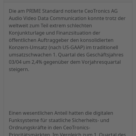
Die am PRIME Standard notierte CeoTronics AG
Audio Video Data Communication konnte trotz der
weltweit zum Teil extrem schlechten
Konjunkturlage und Finanzsituation der
öffentlichen Auftraggeber den konsolidierten
Konzern-Umsatz (nach US-GAAP) im traditionell
umsatzschwachen 1. Quartal des Geschäftsjahres
03/04 um 2,4% gegenüber dem Vorjahresquartal
steigern.
Einen wesentlichen Anteil hatten die digitalen
Funksysteme für staatliche Sicherheits- und
Ordnungskräfte in den CeoTronics-
Prioritätsmärkten. Im Vergleich zum 1. Quartal des