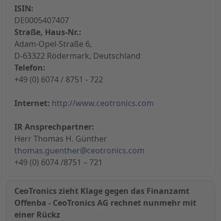
ISIN:
DE0005407407
Straße, Haus-Nr.:
Adam-Opel-Straße 6,
D-63322 Rödermark, Deutschland
Telefon:
+49 (0) 6074 / 8751 - 722
Internet:
http://www.ceotronics.com
IR Ansprechpartner:
Herr Thomas H. Günther
thomas.guenther@ceotronics.com
+49 (0) 6074 /8751 – 721
CeoTronics zieht Klage gegen das Finanzamt
Offenba - CeoTronics AG rechnet nunmehr mit
einer Rückz