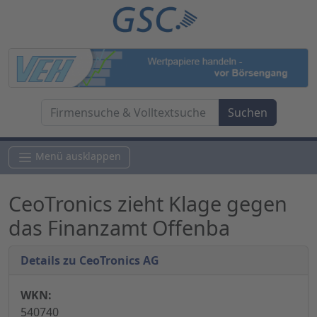
Menü ausklappen
CeoTronics zieht Klage gegen
das Finanzamt Offenba
Details zu CeoTronics AG
WKN:
540740