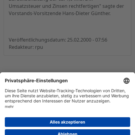
Umsatzsteuer und Zinsen rechtfertigen" sagte der
Vorstands-Vorsitzende Hans-Dieter Günther.
Veröffentlichungsdatum: 25.02.2000 - 07:56
Redakteur: rpu
© 1998-
2026
by GSC Research GmbH
Impressum
Datenschutz