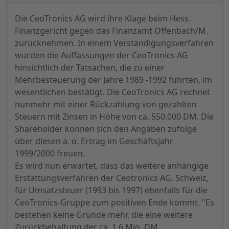
Die CeoTronics AG wird ihre Klage beim Hess.
Finanzgericht gegen das Finanzamt Offenbach/M.
zurücknehmen. In einem Verständigungsverfahren
wurden die Auffassungen der CeoTronics AG
hinsichtlich der Tatsachen, die zu einer
Mehrbesteuerung der Jahre 1989 -1992 führten, im
wesentlichen bestätigt. Die CeoTronics AG rechnet
nunmehr mit einer Rückzahlung von gezahlten
Steuern mit Zinsen in Höhe von ca. 550.000 DM. Die
Shareholder können sich den Angaben zufolge
über diesen a. o. Ertrag im Geschäftsjahr
1999/2000 freuen.
Es wird nun erwartet, dass das weitere anhängige
Erstattungsverfahren der Ceotronics AG, Schweiz,
für Umsatzsteuer (1993 bis 1997) ebenfalls für die
CeoTronics-Gruppe zum positiven Ende kommt. "Es
bestehen keine Gründe mehr, die eine weitere
Zurückbehaltung der ca. 1,6 Mio. DM