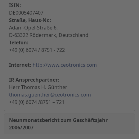
ISIN:
DE0005407407
Straße, Haus-Nr.:
Adam-Opel-Straße 6,
D-63322 Rödermark, Deutschland
Telefon:
+49 (0) 6074 / 8751 - 722
Internet:
http://www.ceotronics.com
IR Ansprechpartner:
Herr Thomas H. Günther
thomas.guenther@ceotronics.com
+49 (0) 6074 /8751 – 721
Neunmonatsbericht zum Geschäftsjahr
2006/2007