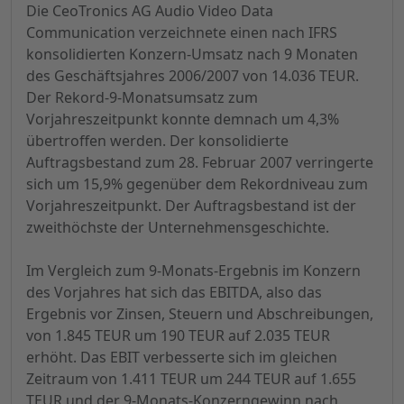
Die CeoTronics AG Audio Video Data
Communication verzeichnete einen nach IFRS
konsolidierten Konzern-Umsatz nach 9 Monaten
des Geschäftsjahres 2006/2007 von 14.036 TEUR.
Der Rekord-9-Monatsumsatz zum
Vorjahreszeitpunkt konnte demnach um 4,3%
übertroffen werden. Der konsolidierte
Auftragsbestand zum 28. Februar 2007 verringerte
sich um 15,9% gegenüber dem Rekordniveau zum
Vorjahreszeitpunkt. Der Auftragsbestand ist der
zweithöchste der Unternehmensgeschichte.
Im Vergleich zum 9-Monats-Ergebnis im Konzern
des Vorjahres hat sich das EBITDA, also das
Ergebnis vor Zinsen, Steuern und Abschreibungen,
von 1.845 TEUR um 190 TEUR auf 2.035 TEUR
erhöht. Das EBIT verbesserte sich im gleichen
Zeitraum von 1.411 TEUR um 244 TEUR auf 1.655
TEUR und der 9-Monats-Konzerngewinn nach