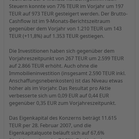
Steuern konnte von 776 TEUR im Vorjahr um 197
TEUR auf 973 TEUR gesteigert werden. Der Brutto-
Cashflow ist im 9-Monats-Berichtszeitraum
gegenüber dem Vorjahr von 1.210 TEUR um 143
TEUR (+11,8%) auf 1.353 TEUR gestiegen.
Die Investitionen haben sich gegenüber dem
Vorjahreszeitpunkt von 267 TEUR um 2.599 TEUR
auf 2.866 TEUR erhöht. Auch ohne die
Immobilieninvestition (insgesamt 2.590 TEUR inkl.
Anschaffungsnebenkosten) ist das Niveau etwas
höher als im Vorjahr. Das Resultat pro Aktie
verbesserte sich um 0,09 EUR auf 0,44 EUR
gegenüber 0,35 EUR zum Vorjahreszeitpunkt.
Das Eigenkapital des Konzerns beträgt 11.615
TEUR per 28. Februar 2007, und die
Eigenkapitalquote beläuft sich auf 67,6%