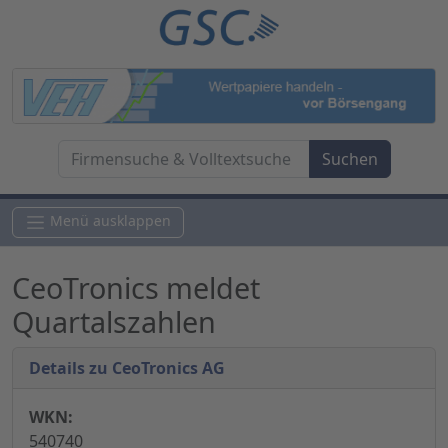
Menü ausklappen
CeoTronics meldet
Quartalszahlen
Details zu CeoTronics AG
WKN:
540740