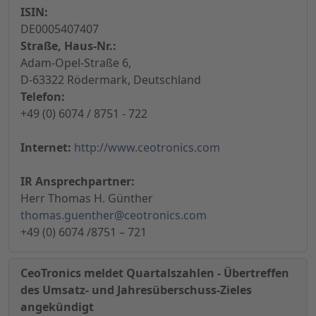
ISIN:
DE0005407407
Straße, Haus-Nr.:
Adam-Opel-Straße 6,
D-63322 Rödermark, Deutschland
Telefon:
+49 (0) 6074 / 8751 - 722
Internet:
http://www.ceotronics.com
IR Ansprechpartner:
Herr Thomas H. Günther
thomas.guenther@ceotronics.com
+49 (0) 6074 /8751 – 721
CeoTronics meldet Quartalszahlen - Übertreffen
des Umsatz- und Jahresüberschuss-Zieles
angekündigt