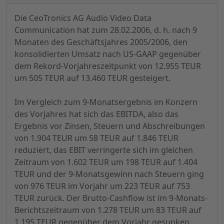
Die CeoTronics AG Audio Video Data
Communication hat zum 28.02.2006, d. h. nach 9
Monaten des Geschäftsjahres 2005/2006, den
konsolidierten Umsatz nach US-GAAP gegenüber
dem Rekord-Vorjahreszeitpunkt von 12.955 TEUR
um 505 TEUR auf 13.460 TEUR gesteigert.
Im Vergleich zum 9-Monatsergebnis im Konzern
des Vorjahres hat sich das EBITDA, also das
Ergebnis vor Zinsen, Steuern und Abschreibungen
von 1.904 TEUR um 58 TEUR auf 1.846 TEUR
reduziert, das EBIT verringerte sich im gleichen
Zeitraum von 1.602 TEUR um 198 TEUR auf 1.404
TEUR und der 9-Monatsgewinn nach Steuern ging
von 976 TEUR im Vorjahr um 223 TEUR auf 753
TEUR zurück. Der Brutto-Cashflow ist im 9-Monats-
Berichtszeitraum von 1.278 TEUR um 83 TEUR auf
1.195 TEUR gegenüber dem Vorjahr gesunken.