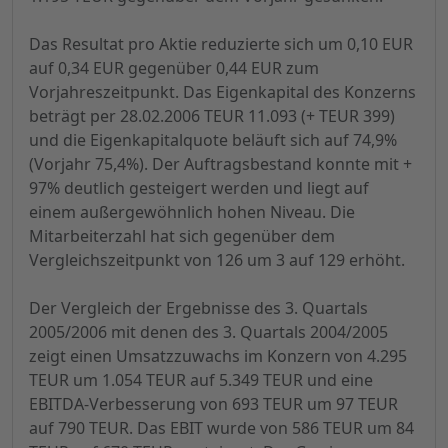
Das Resultat pro Aktie reduzierte sich um 0,10 EUR
auf 0,34 EUR gegenüber 0,44 EUR zum
Vorjahreszeitpunkt. Das Eigenkapital des Konzerns
beträgt per 28.02.2006 TEUR 11.093 (+ TEUR 399)
und die Eigenkapitalquote beläuft sich auf 74,9%
(Vorjahr 75,4%). Der Auftragsbestand konnte mit +
97% deutlich gesteigert werden und liegt auf
einem außergewöhnlich hohen Niveau. Die
Mitarbeiterzahl hat sich gegenüber dem
Vergleichszeitpunkt von 126 um 3 auf 129 erhöht.
Der Vergleich der Ergebnisse des 3. Quartals
2005/2006 mit denen des 3. Quartals 2004/2005
zeigt einen Umsatzzuwachs im Konzern von 4.295
TEUR um 1.054 TEUR auf 5.349 TEUR und eine
EBITDA-Verbesserung von 693 TEUR um 97 TEUR
auf 790 TEUR. Das EBIT wurde von 586 TEUR um 84