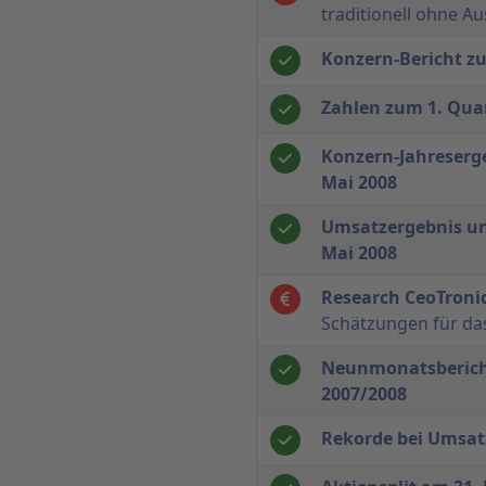
traditionell ohne A
Konzern-Bericht z
Zahlen zum 1. Qua
Konzern-Jahreserge
Mai 2008
Umsatzergebnis un
Mai 2008
Research CeoTroni
Schätzungen für da
Neunmonatsberich
2007/2008
Rekorde bei Umsat