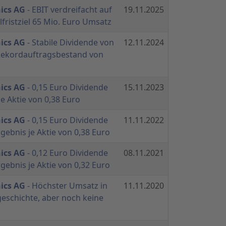
ics AG
- EBIT verdreifacht auf
19.11.2025
elfristziel 65 Mio. Euro Umsatz
ics AG
- Stabile Dividende von
12.11.2024
- Rekordauftragsbestand von
ics AG
- 0,15 Euro Dividende
15.11.2023
e Aktie von 0,38 Euro
ics AG
- 0,15 Euro Dividende
11.11.2022
rgebnis je Aktie von 0,38 Euro
ics AG
- 0,12 Euro Dividende
08.11.2021
rgebnis je Aktie von 0,32 Euro
ics AG
- Höchster Umsatz in
11.11.2020
schichte, aber noch keine