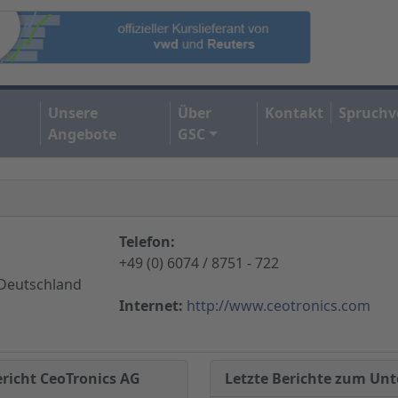
Unsere
Über
Kontakt
Spruchv
Angebote
GSC
Telefon:
+49 (0) 6074 / 8751 - 722
Deutschland
Internet:
http://www.ceotronics.com
Letzte Berichte zum U
ericht CeoTronics AG