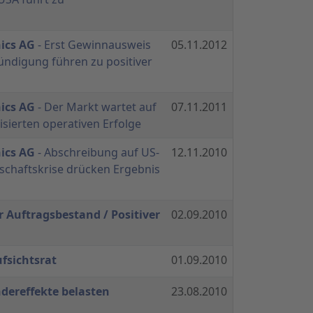
ics AG
- Erst Gewinnausweis
05.11.2012
ndigung führen zu positiver
ics AG
- Der Markt wartet auf
07.11.2011
isierten operativen Erfolge
ics AG
- Abschreibung auf US-
12.11.2010
tschaftskrise drücken Ergebnis
r Auftragsbestand / Positiver
02.09.2010
fsichtsrat
01.09.2010
dereffekte belasten
23.08.2010