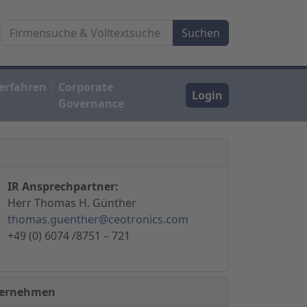
erfahren
Corporate
Login
Governance
IR Ansprechpartner:
Herr Thomas H. Günther
thomas.guenther@ceotronics.com
+49 (0) 6074 /8751 – 721
nternehmen