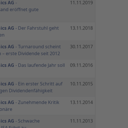
ics AG
-
11.11.2019
and eröffnet gute
ics AG
- Der Fahrstuhl geht
13.11.2018
en
ics AG
- Turnaround scheint
30.11.2017
 – erste Dividende seit 2012
ics AG
- Das laufende Jahr soll
09.11.2016
ics AG
- Ein erster Schritt auf
10.11.2015
gen Dividendenfähigkeit
ics AG
- Zunehmende Kritik
13.11.2014
ionäre
ics AG
- Schwache
11.11.2013
USA führt zu