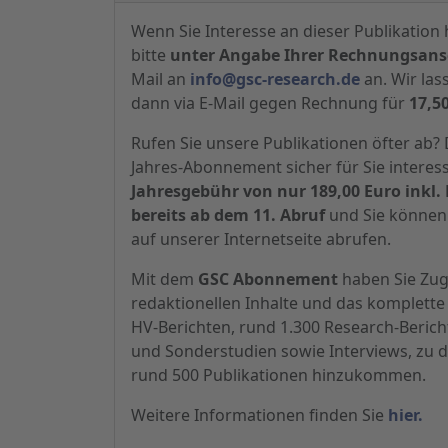
Wenn Sie Interesse an dieser Publikation 
bitte
unter Angabe Ihrer Rechnungsansc
Mail an
info@gsc-research.de
an. Wir las
dann via E-Mail gegen Rechnung für
17,5
Rufen Sie unsere Publikationen öfter ab
Jahres-Abonnement sicher für Sie interes
Jahresgebühr von nur 189,00 Euro inkl. 
bereits ab dem 11. Abruf
und Sie können 
auf unserer Internetseite abrufen.
Mit dem
GSC Abonnement
haben Sie Zugr
redaktionellen Inhalte und das komplette 
HV-Berichten, rund 1.300 Research-Beric
und Sonderstudien sowie Interviews, zu d
rund 500 Publikationen hinzukommen.
Weitere Informationen finden Sie
hier.