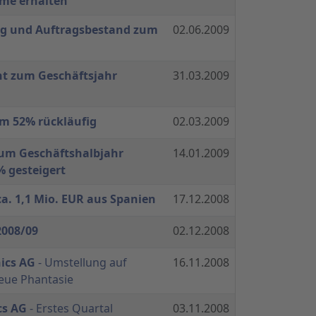
eme erhalten
g und Auftragsbestand zum
02.06.2009
t zum Geschäftsjahr
31.03.2009
m 52% rückläufig
02.03.2009
um Geschäftshalbjahr
14.01.2009
% gesteigert
a. 1,1 Mio. EUR aus Spanien
17.12.2008
2008/09
02.12.2008
ics AG
- Umstellung auf
16.11.2008
neue Phantasie
cs AG
- Erstes Quartal
03.11.2008