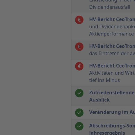
Dividendenausfall
HV-Bericht CeoTron
und Dividendenankü
Aktienperformance
HV-Bericht CeoTron
das Eintreten der av
HV-Bericht CeoTron
Aktivitäten und Wir
tief ins Minus
Zufriedenstellende
Ausblick
Veränderung im Au
Abschreibungs-Son
Jahresergebnis