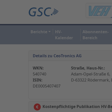
Berichte
HV-
Abonnenten-
Kalender
Bereich
Details zu CeoTronics AG
WKN:
Straße, Haus-Nr.:
540740
Adam-Opel-Straße 6,
ISIN:
D-63322 Rödermark, 
DE0005407407
Kostenpflichtige Publikation HV-B