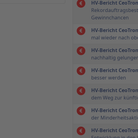
HV-Bericht CeoTron
Rekordauftragsbest
Gewinnchancen
HV-Bericht CeoTron
mal wieder nach ob
HV-Bericht CeoTron
nachhaltig gelungen
HV-Bericht CeoTron
besser werden
HV-Bericht CeoTron
dem Weg zur künfti
HV-Bericht CeoTron
der Minderheitsakt
HV-Bericht CeoTron
Entwicklung in den 