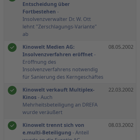
Entscheidung über
Fortbestehen
-
Insolvenzverwalter Dr. W. Ott
lehnt "Zerschlagungs-Variante"
ab
Kinowelt Medien AG:
08.05.2002
Insolvenzverfahren eröffnet
-
Eröffnung des
Insolvenzverfahrens notwendig
für Sanierung des Kerngeschäftes
Kinowelt verkauft Multiplex-
22.03.2002
Kinos
- Auch
Mehrheitsbeteiligung an DREFA
wurde veräußert
Kinowelt trennt sich von
08.03.2002
e.multi-Beteiligung
- Anteil