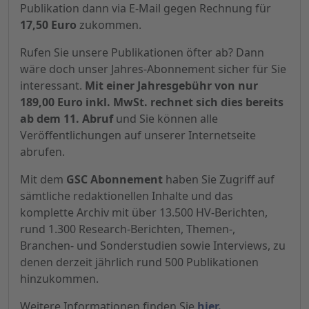
Publikation dann via E-Mail gegen Rechnung für
17,50 Euro
zukommen.
Rufen Sie unsere Publikationen öfter ab? Dann
wäre doch unser Jahres-Abonnement sicher für Sie
interessant.
Mit einer Jahresgebühr von nur
189,00 Euro inkl. MwSt. rechnet sich dies bereits
ab dem 11. Abruf
und Sie können alle
Veröffentlichungen auf unserer Internetseite
abrufen.
Mit dem
GSC Abonnement
haben Sie Zugriff auf
sämtliche redaktionellen Inhalte und das
komplette Archiv mit über 13.500 HV-Berichten,
rund 1.300 Research-Berichten, Themen-,
Branchen- und Sonderstudien sowie Interviews, zu
denen derzeit jährlich rund 500 Publikationen
hinzukommen.
Weitere Informationen finden Sie
hier.