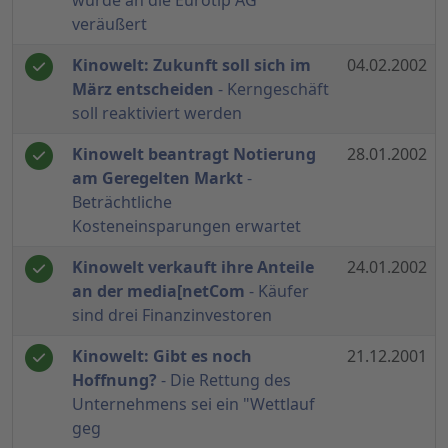
wurde an die Eurotip AG
veräußert
Kinowelt: Zukunft soll sich im
04.02.2002
März entscheiden
- Kerngeschäft
soll reaktiviert werden
Kinowelt beantragt Notierung
28.01.2002
am Geregelten Markt
-
Beträchtliche
Kosteneinsparungen erwartet
Kinowelt verkauft ihre Anteile
24.01.2002
an der media[netCom
- Käufer
sind drei Finanzinvestoren
Kinowelt: Gibt es noch
21.12.2001
Hoffnung?
- Die Rettung des
Unternehmens sei ein "Wettlauf
geg