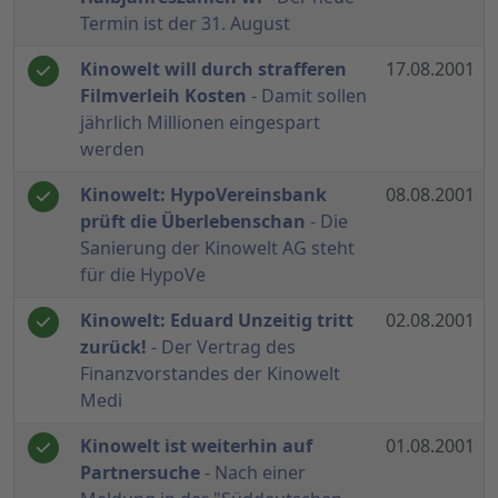
Termin ist der 31. August
Kinowelt will durch strafferen
17.08.2001
Filmverleih Kosten
- Damit sollen
jährlich Millionen eingespart
werden
Kinowelt: HypoVereinsbank
08.08.2001
prüft die Überlebenschan
- Die
Sanierung der Kinowelt AG steht
für die HypoVe
Kinowelt: Eduard Unzeitig tritt
02.08.2001
zurück!
- Der Vertrag des
Finanzvorstandes der Kinowelt
Medi
Kinowelt ist weiterhin auf
01.08.2001
Partnersuche
- Nach einer