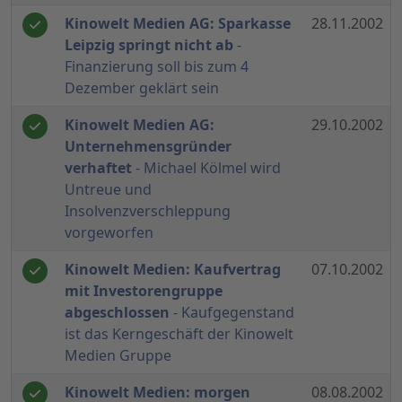
Kinowelt Medien AG: Sparkasse
28.11.2002
Leipzig springt nicht ab
-
Finanzierung soll bis zum 4
Dezember geklärt sein
Kinowelt Medien AG:
29.10.2002
Unternehmensgründer
verhaftet
- Michael Kölmel wird
Untreue und
Insolvenzverschleppung
vorgeworfen
Kinowelt Medien: Kaufvertrag
07.10.2002
mit Investorengruppe
abgeschlossen
- Kaufgegenstand
ist das Kerngeschäft der Kinowelt
Medien Gruppe
Kinowelt Medien: morgen
08.08.2002