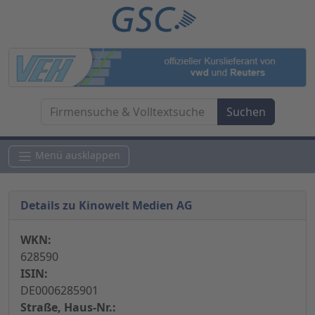
Menü ausklappen
Details zu Kinowelt Medien AG
WKN:
628590
ISIN:
DE0006285901
Straße, Haus-Nr.: