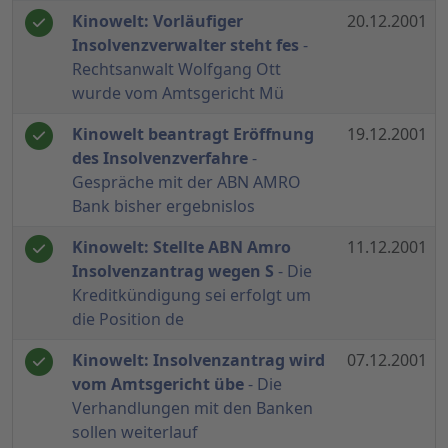
Kinowelt: Vorläufiger
20.12.2001
Insolvenzverwalter steht fes
-
Rechtsanwalt Wolfgang Ott
wurde vom Amtsgericht Mü
Kinowelt beantragt Eröffnung
19.12.2001
des Insolvenzverfahre
-
Gespräche mit der ABN AMRO
Bank bisher ergebnislos
Kinowelt: Stellte ABN Amro
11.12.2001
Insolvenzantrag wegen S
- Die
Kreditkündigung sei erfolgt um
die Position de
Kinowelt: Insolvenzantrag wird
07.12.2001
vom Amtsgericht übe
- Die
Verhandlungen mit den Banken
sollen weiterlauf