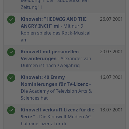
Meldung in der "Süddeutschen
Zeitung" i
Kinowelt: "HEDWIG AND THE
26.07.2001
ANGRY INCH" mi
- Mit nur 9
Kopien spielte das Rock-Musical
am
Kinowelt mit personellen
20.07.2001
Veränderungen
- Alexander van
Dülmen ist nach zweijährig
Kinowelt: 40 Emmy
16.07.2001
Nominierungen für TV-Lizenz
-
Die Academy of Television Arts &
Sciences hat
Kinowelt verkauft Lizenz für die
13.07.2001
Serie "
- Die Kinowelt Medien AG
hat eine Lizenz für di