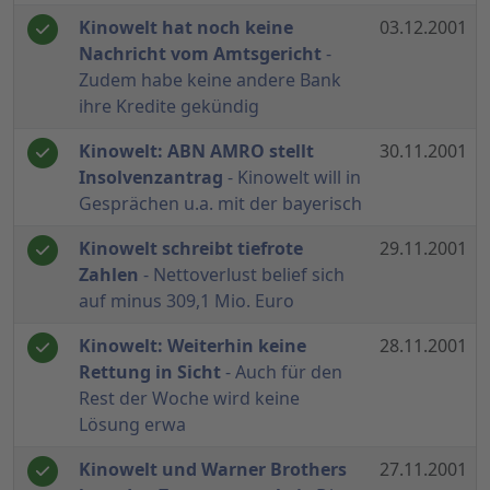
Kinowelt hat noch keine
03.12.2001
Nachricht vom Amtsgericht
-
Zudem habe keine andere Bank
ihre Kredite gekündig
Kinowelt: ABN AMRO stellt
30.11.2001
Insolvenzantrag
- Kinowelt will in
Gesprächen u.a. mit der bayerisch
Kinowelt schreibt tiefrote
29.11.2001
Zahlen
- Nettoverlust belief sich
auf minus 309,1 Mio. Euro
Kinowelt: Weiterhin keine
28.11.2001
Rettung in Sicht
- Auch für den
Rest der Woche wird keine
Lösung erwa
Kinowelt und Warner Brothers
27.11.2001