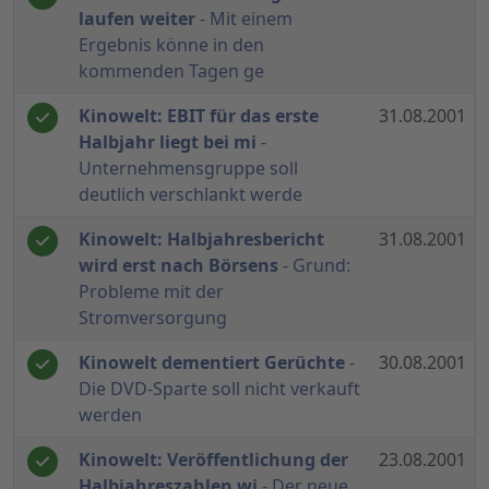
laufen weiter
- Mit einem
Ergebnis könne in den
kommenden Tagen ge
Kinowelt: EBIT für das erste
31.08.2001
Halbjahr liegt bei mi
-
Unternehmensgruppe soll
deutlich verschlankt werde
Kinowelt: Halbjahresbericht
31.08.2001
wird erst nach Börsens
- Grund:
Probleme mit der
Stromversorgung
Kinowelt dementiert Gerüchte
-
30.08.2001
Die DVD-Sparte soll nicht verkauft
werden
Kinowelt: Veröffentlichung der
23.08.2001
Halbjahreszahlen wi
- Der neue