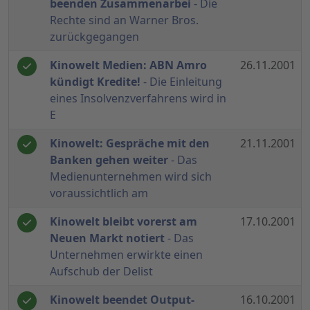
beenden Zusammenarbei
- Die
Rechte sind an Warner Bros.
zurückgegangen
Kinowelt Medien: ABN Amro
26.11.2001
kündigt Kredite!
- Die Einleitung
eines Insolvenzverfahrens wird in
E
Kinowelt: Gespräche mit den
21.11.2001
Banken gehen weiter
- Das
Medienunternehmen wird sich
voraussichtlich am
Kinowelt bleibt vorerst am
17.10.2001
Neuen Markt notiert
- Das
Unternehmen erwirkte einen
Aufschub der Delist
Kinowelt beendet Output-
16.10.2001