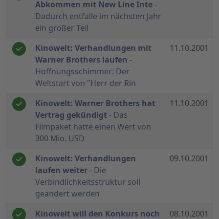
Abkommen mit New Line Inte
-
Dadurch entfalle im nächsten Jahr
ein großer Teil
Kinowelt: Verhandlungen mit
11.10.2001
Warner Brothers laufen
-
Hoffnungsschimmer: Der
Weltstart von "Herr der Rin
Kinowelt: Warner Brothers hat
11.10.2001
Vertrag gekündigt
- Das
Filmpaket hatte einen Wert von
300 Mio. USD
Kinowelt: Verhandlungen
09.10.2001
laufen weiter
- Die
Verbindlichkeitsstruktur soll
geändert werden
Kinowelt will den Konkurs noch
08.10.2001