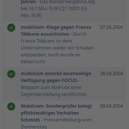
Jahren
- Das Konzernergebnis lag
bei 16,1 Mio. EUR (Q1 2003: 0,5
Mio. EUR)
mobilcom: Klage gegen France
07.05.2004
Télécom aussichtslos
- Durch
France Télécom ist dem
Unternehmen weder ein Schaden
entstanden, noch wurde es
beherrscht
mobilcom erwirkt einstweilige
28.04.2004
Verfügung gegen FOCUS
-
Magazin zum Abdruck einer
Gegendarstellung verpflichtet
Mobilcom: Sonderprüfer belegt
08.04.2004
pflichtwidriges Verhalten
Schmids
- Pressemitteilung vom
Donnerstag