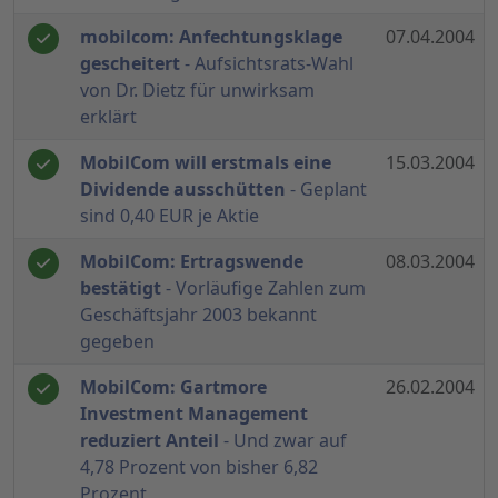
mobilcom: Anfechtungsklage
07.04.2004
gescheitert
- Aufsichtsrats-Wahl
von Dr. Dietz für unwirksam
erklärt
MobilCom will erstmals eine
15.03.2004
Dividende ausschütten
- Geplant
sind 0,40 EUR je Aktie
MobilCom: Ertragswende
08.03.2004
bestätigt
- Vorläufige Zahlen zum
Geschäftsjahr 2003 bekannt
gegeben
MobilCom: Gartmore
26.02.2004
Investment Management
reduziert Anteil
- Und zwar auf
4,78 Prozent von bisher 6,82
Prozent