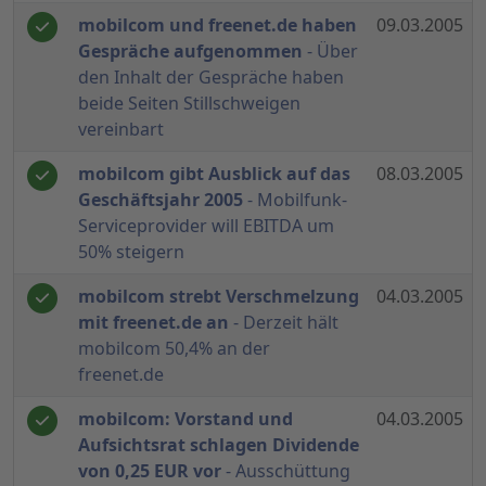
mobilcom und freenet.de haben
09.03.2005
Gespräche aufgenommen
- Über
den Inhalt der Gespräche haben
beide Seiten Stillschweigen
vereinbart
mobilcom gibt Ausblick auf das
08.03.2005
Geschäftsjahr 2005
- Mobilfunk-
Serviceprovider will EBITDA um
50% steigern
mobilcom strebt Verschmelzung
04.03.2005
mit freenet.de an
- Derzeit hält
mobilcom 50,4% an der
freenet.de
mobilcom: Vorstand und
04.03.2005
Aufsichtsrat schlagen Dividende
von 0,25 EUR vor
- Ausschüttung