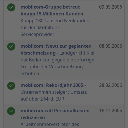
mobilcom-Gruppe betreut
09.05.2006
knapp 15 Millionen Kunden
-
Knapp 180 Tausend Neukunden
für den Mobilfunk-
Serviceprovider
mobilcom: News zur geplanten
08.05.2006
Verschmelzung
- Landgericht Kiel
hat Bedenken gegen die sofortige
Freigabe der Verschmelzung
erhoben
mobilcom: Rekordjahr 2005
-
28.02.2006
Unternehmen steigert Umsatz
auf über 2 Mrd. EUR
mobilcom will Personalkosten
16.12.2005
reduzieren
-
Arbeitnehmervertreter des