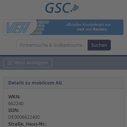
Menü ausklappen
Details zu mobilcom AG
WKN:
662240
ISIN:
DE0006622400
Straße, Haus-Nr.: