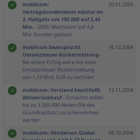
mobilcom:
20.01.2005
Vertragskundenbasis wächst im
2. Halbjahr um 190.000 auf 2,46
Mio.
- 2005: Wachstum auf 4,8
Mio. Kunden geplant
mobilcom beansprucht
16.12.2004
Umsatzsteuer-Rückerstattung
-
Bei einem Erfolg wäre mit einer
Umsatzsteuer-Rückerstattung
von 1,16 Mrd. EUR zu rechnen
mobilcom: Vorstand beschließt
12.11.2004
Aktienrückkauf
- Zunächst sollen
bis zu 3.285.090 Aktien (5% des
Grundkapitals) zurückerworben
werden
mobilcom: Henderson Global
08.10.2004