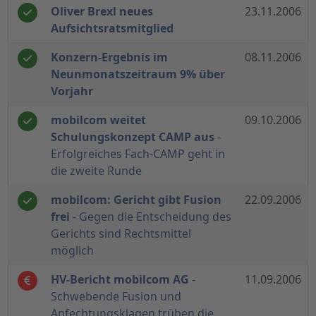
Oliver Brexl neues
23.11.2006
Aufsichtsratsmitglied
Konzern-Ergebnis im
08.11.2006
Neunmonatszeitraum 9% über
Vorjahr
mobilcom weitet
09.10.2006
Schulungskonzept CAMP aus
-
Erfolgreiches Fach-CAMP geht in
die zweite Runde
mobilcom: Gericht gibt Fusion
22.09.2006
frei
- Gegen die Entscheidung des
Gerichts sind Rechtsmittel
möglich
HV-Bericht mobilcom AG
-
11.09.2006
Schwebende Fusion und
Anfechtungsklagen trüben die