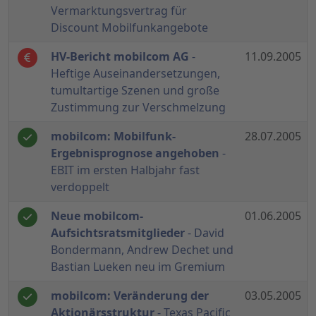
Vermarktungsvertrag für
Discount Mobilfunkangebote
HV-Bericht mobilcom AG
-
11.09.2005
Heftige Auseinandersetzungen,
tumultartige Szenen und große
Zustimmung zur Verschmelzung
mobilcom: Mobilfunk-
28.07.2005
Ergebnisprognose angehoben
-
EBIT im ersten Halbjahr fast
verdoppelt
Neue mobilcom-
01.06.2005
Aufsichtsratsmitglieder
- David
Bondermann, Andrew Dechet und
Bastian Lueken neu im Gremium
mobilcom: Veränderung der
03.05.2005
Aktionärsstruktur
- Texas Pacific