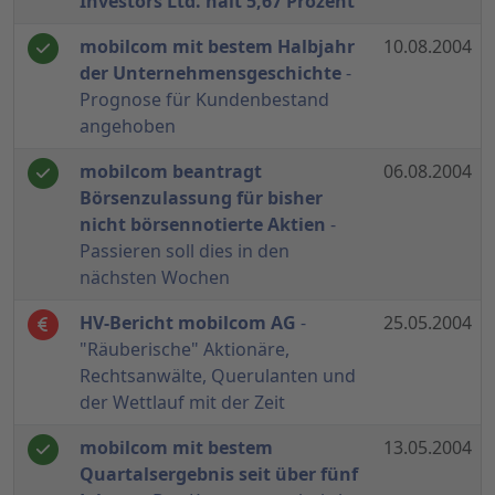
Investors Ltd. hält 5,67 Prozent
mobilcom mit bestem Halbjahr
10.08.2004
der Unternehmensgeschichte
-
Prognose für Kundenbestand
angehoben
mobilcom beantragt
06.08.2004
Börsenzulassung für bisher
nicht börsennotierte Aktien
-
Passieren soll dies in den
nächsten Wochen
HV-Bericht mobilcom AG
-
25.05.2004
"Räuberische" Aktionäre,
Rechtsanwälte, Querulanten und
der Wettlauf mit der Zeit
mobilcom mit bestem
13.05.2004
Quartalsergebnis seit über fünf