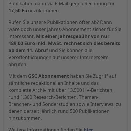
Publikation dann via E-Mail gegen Rechnung für
17,50 Euro
zukommen.
Rufen Sie unsere Publikationen öfter ab? Dann
wäre doch unser Jahres-Abonnement sicher für Sie
interessant.
Mit einer Jahresgebühr von nur
189,00 Euro inkl. MwSt. rechnet sich dies bereits
ab dem 11. Abruf
und Sie können alle
Veröffentlichungen auf unserer Internetseite
abrufen.
Mit dem
GSC Abonnement
haben Sie Zugriff auf
sämtliche redaktionellen Inhalte und das
komplette Archiv mit über 13.500 HV-Berichten,
rund 1.300 Research-Berichten, Themen-,
Branchen- und Sonderstudien sowie Interviews, zu
denen derzeit jährlich rund 500 Publikationen
hinzukommen.
Weitere Informationen finden Sie
hier.