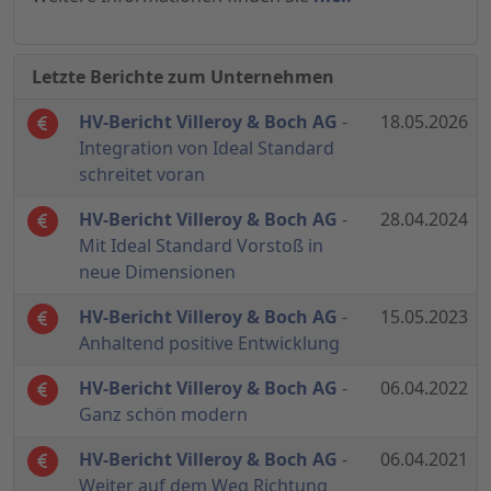
Letzte Berichte zum Unternehmen
HV-Bericht Villeroy & Boch AG
-
18.05.2026
Integration von Ideal Standard
schreitet voran
HV-Bericht Villeroy & Boch AG
-
28.04.2024
Mit Ideal Standard Vorstoß in
neue Dimensionen
HV-Bericht Villeroy & Boch AG
-
15.05.2023
Anhaltend positive Entwicklung
HV-Bericht Villeroy & Boch AG
-
06.04.2022
Ganz schön modern
HV-Bericht Villeroy & Boch AG
-
06.04.2021
Weiter auf dem Weg Richtung