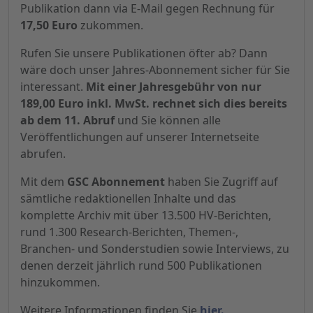
Publikation dann via E-Mail gegen Rechnung für
17,50 Euro
zukommen.
Rufen Sie unsere Publikationen öfter ab? Dann
wäre doch unser Jahres-Abonnement sicher für Sie
interessant.
Mit einer Jahresgebühr von nur
189,00 Euro inkl. MwSt. rechnet sich dies bereits
ab dem 11. Abruf
und Sie können alle
Veröffentlichungen auf unserer Internetseite
abrufen.
Mit dem
GSC Abonnement
haben Sie Zugriff auf
sämtliche redaktionellen Inhalte und das
komplette Archiv mit über 13.500 HV-Berichten,
rund 1.300 Research-Berichten, Themen-,
Branchen- und Sonderstudien sowie Interviews, zu
denen derzeit jährlich rund 500 Publikationen
hinzukommen.
Weitere Informationen finden Sie
hier.