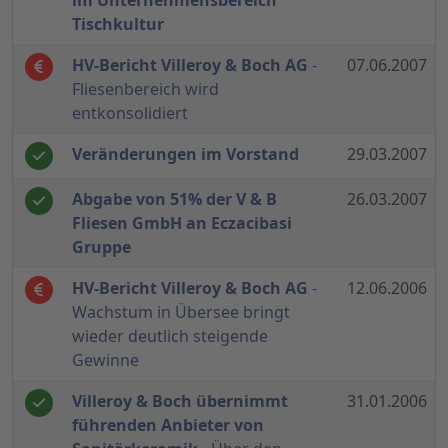
im Unternehmensbereich
Tischkultur
HV-Bericht Villeroy & Boch AG
-
07.06.2007
Fliesenbereich wird
entkonsolidiert
Veränderungen im Vorstand
29.03.2007
Abgabe von 51% der V & B
26.03.2007
Fliesen GmbH an Eczacibasi
Gruppe
HV-Bericht Villeroy & Boch AG
-
12.06.2006
Wachstum in Übersee bringt
wieder deutlich steigende
Gewinne
Villeroy & Boch übernimmt
31.01.2006
führenden Anbieter von