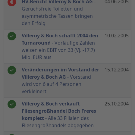
HV-Bericht Villeroy & Boch AG
-
04.06.2005
Geruchsfreie Toiletten und
asymmetrische Tassen bringen
den Erfolg
Villeroy & Boch schafft 2004 den
10.02.2005
Turnaround
- Vorläufige Zahlen
weisen ein EBIT von 33 (Vj. -17,7)
Mio. EUR aus
Veränderungen im Vorstand der
15.12.2004
Villeroy & Boch AG
- Vorstand
wird von 6 auf 4 Personen
verkleinert
Villeroy & Boch verkauft
25.10.2004
Fliesengroßhandel Boch Freres
komplett
- Alle 33 Filialen des
Fliesengroßhandels abgegeben