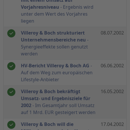
mit einem Umsatz auf
Vorjahresniveau
- Ergebnis wird
unter dem Wert des Vorjahres
liegen
Villeroy & Boch strukturiert
08.07.2002
Unternehmensbereiche neu
-
Synergieeffekte sollen genutzt
werden
HV-Bericht Villeroy & Boch AG
-
06.06.2002
Auf dem Weg zum europäischen
Lifestyle-Anbieter
Villeroy & Boch bekräftigt
16.05.2002
Umsatz- und Ergebnisziele für
2002
- Im Gesamtjahr soll Umsatz
auf 1 Mrd. EUR gesteigert werden
Villeroy & Boch will die
17.04.2002