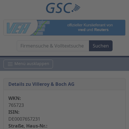
Menü ausklappen
Details zu Villeroy & Boch AG
WKN:
765723
ISIN:
DE0007657231
Straße, Haus-Nr.: