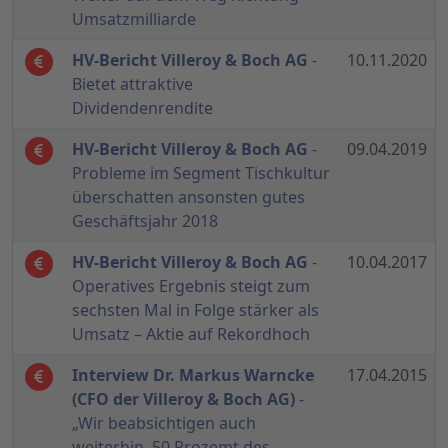
Umsatzmilliarde
HV-Bericht Villeroy & Boch AG
-
10.11.2020
Bietet attraktive
Dividendenrendite
HV-Bericht Villeroy & Boch AG
-
09.04.2019
Probleme im Segment Tischkultur
überschatten ansonsten gutes
Geschäftsjahr 2018
HV-Bericht Villeroy & Boch AG
-
10.04.2017
Operatives Ergebnis steigt zum
sechsten Mal in Folge stärker als
Umsatz – Aktie auf Rekordhoch
Interview Dr. Markus Warncke
17.04.2015
(CFO der Villeroy & Boch AG)
-
„Wir beabsichtigen auch
weiterhin, 50 Prozemt des