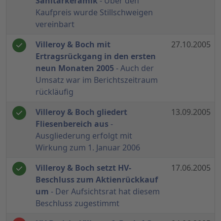
Sanitärkeramik
- Über den
Kaufpreis wurde Stillschweigen
vereinbart
Villeroy & Boch mit
27.10.2005
Ertragsrückgang in den ersten
neun Monaten 2005
- Auch der
Umsatz war im Berichtszeitraum
rückläufig
Villeroy & Boch gliedert
13.09.2005
Fliesenbereich aus
-
Ausgliederung erfolgt mit
Wirkung zum 1. Januar 2006
Villeroy & Boch setzt HV-
17.06.2005
Beschluss zum Aktienrückkauf
um
- Der Aufsichtsrat hat diesem
Beschluss zugestimmt