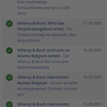
Eine nachhaltige
Konsumbelebung sei zur Zeit
nicht
Villeroy & Boch: Wird das
17.10.2001
Vorjahresergebnis erreic
- Ein
Umsatzanstieg sei allenfalls über
Akquisitione
Villeroy & Boch wird sich an
16.10.2001
Acomo Belgium beteili
- Die
Villeroy & Boch AG wird eine
Mehrheitsbeteilig
Villeroy & Boch übernimmt
16.10.2001
Acomo Belgium
- Acomo erzielte
im vergangenen GJ einen Umsatz
von
Villeroy & Boch übernimmt
19.09.2001