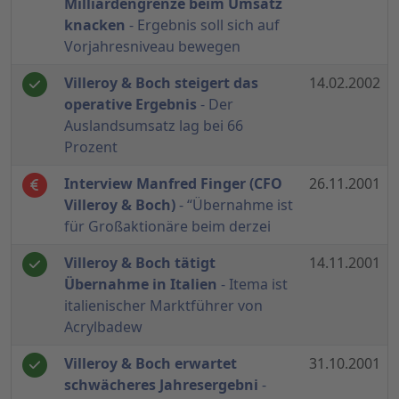
Milliardengrenze beim Umsatz
knacken
- Ergebnis soll sich auf
Vorjahresniveau bewegen
Villeroy & Boch steigert das
14.02.2002
operative Ergebnis
- Der
Auslandsumsatz lag bei 66
Prozent
Interview Manfred Finger (CFO
26.11.2001
Villeroy & Boch)
- “Übernahme ist
für Großaktionäre beim derzei
Villeroy & Boch tätigt
14.11.2001
Übernahme in Italien
- Itema ist
italienischer Marktführer von
Acrylbadew
Villeroy & Boch erwartet
31.10.2001
schwächeres Jahresergebni
-