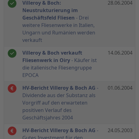
Villeroy & Boch:
28.06.2004
Neustrukturierung im
Geschäftsfeld Fliesen
- Drei
weitere Fliesenwerke in Italien,
Ungarn und Rumänien werden
verkauft
Villeroy & Boch verkauft
14.06.2004
Fliesenwerk in Oiry
- Käufer ist
die italienische Fliesengruppe
EPOCA
HV-Bericht Villeroy & Boch AG
-
01.06.2004
Dividende aus der Substanz als
Vorgriff auf den erwarteten
positiven Verlauf des
Geschäftsjahres 2004
HV-Bericht Villeroy & Boch AG
-
24.05.2003
Gutes Investment für den