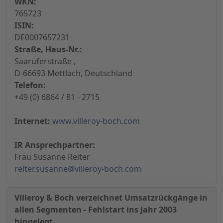
WKN:
765723
ISIN:
DE0007657231
Straße, Haus-Nr.:
Saaruferstraße ,
D-66693 Mettlach, Deutschland
Telefon:
+49 (0) 6864 / 81 - 2715
Internet:
www.villeroy-boch.com
IR Ansprechpartner:
Frau Susanne Reiter
reiter.susanne@villeroy-boch.com
Villeroy & Boch verzeichnet Umsatzrückgänge in
allen Segmenten - Fehlstart ins Jahr 2003
hingelegt