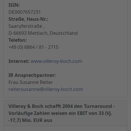
ISIN:
DE0007657231
Straße, Haus-Nr.:
Saaruferstraße ,
D-66693 Mettlach, Deutschland
Telefon:
+49 (0) 6864 / 81 - 2715
Internet:
www.villeroy-boch.com
IR Ansprechpartner:
Frau Susanne Reiter
reiter.susanne@villeroy-boch.com
Villeroy & Boch schafft 2004 den Turnaround -
Vorläufige Zahlen weisen ein EBIT von 33 (Vj.
-17,7) Mio. EUR aus