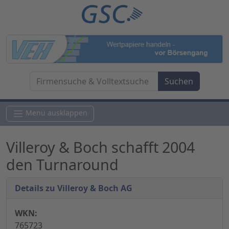
Menü ausklappen
Villeroy & Boch schafft 2004
den Turnaround
Details zu Villeroy & Boch AG
WKN:
765723