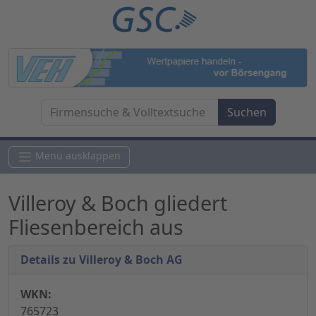
Menü ausklappen
Villeroy & Boch gliedert
Fliesenbereich aus
Details zu Villeroy & Boch AG
WKN:
765723