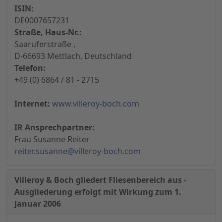
ISIN:
DE0007657231
Straße, Haus-Nr.:
Saaruferstraße ,
D-66693 Mettlach, Deutschland
Telefon:
+49 (0) 6864 / 81 - 2715
Internet:
www.villeroy-boch.com
IR Ansprechpartner:
Frau Susanne Reiter
reiter.susanne@villeroy-boch.com
Villeroy & Boch gliedert Fliesenbereich aus -
Ausgliederung erfolgt mit Wirkung zum 1.
Januar 2006