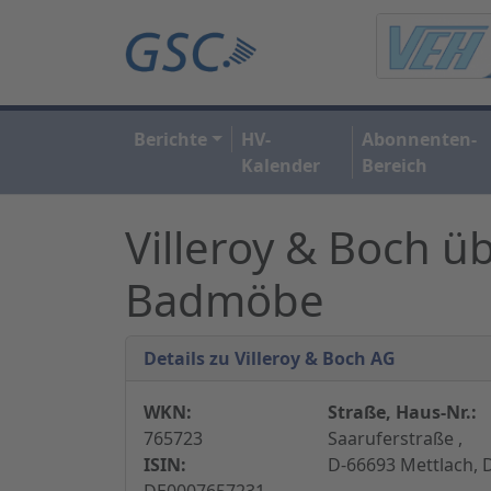
Berichte
HV-
Abonnenten-
Kalender
Bereich
Villeroy & Boch ü
Badmöbe
Details zu Villeroy & Boch AG
WKN:
Straße, Haus-Nr.:
765723
Saaruferstraße ,
ISIN:
D-66693 Mettlach, 
DE0007657231