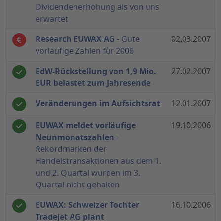
Dividendenerhöhung als von uns
erwartet
Research EUWAX AG
- Gute
02.03.2007
vorläufige Zahlen für 2006
EdW-Rückstellung von 1,9 Mio.
27.02.2007
EUR belastet zum Jahresende
Veränderungen im Aufsichtsrat
12.01.2007
EUWAX meldet vorläufige
19.10.2006
Neunmonatszahlen
-
Rekordmarken der
Handelstransaktionen aus dem 1.
und 2. Quartal wurden im 3.
Quartal nicht gehalten
EUWAX: Schweizer Tochter
16.10.2006
Tradejet AG plant