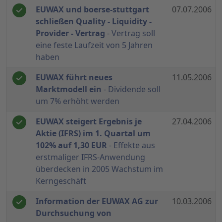
EUWAX und boerse-stuttgart
07.07.2006
schließen Quality - Liquidity -
Provider - Vertrag
- Vertrag soll
eine feste Laufzeit von 5 Jahren
haben
EUWAX führt neues
11.05.2006
Marktmodell ein
- Dividende soll
um 7% erhöht werden
EUWAX steigert Ergebnis je
27.04.2006
Aktie (IFRS) im 1. Quartal um
102% auf 1,30 EUR
- Effekte aus
erstmaliger IFRS-Anwendung
überdecken in 2005 Wachstum im
Kerngeschäft
Information der EUWAX AG zur
10.03.2006
Durchsuchung von