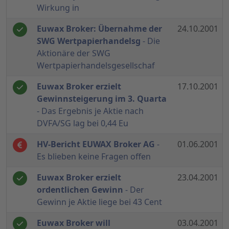
Wirkung in
Euwax Broker: Übernahme der
24.10.2001
SWG Wertpapierhandelsg
- Die
Aktionäre der SWG
Wertpapierhandelsgesellschaf
Euwax Broker erzielt
17.10.2001
Gewinnsteigerung im 3. Quarta
- Das Ergebnis je Aktie nach
DVFA/SG lag bei 0,44 Eu
HV-Bericht EUWAX Broker AG
-
01.06.2001
Es blieben keine Fragen offen
Euwax Broker erzielt
23.04.2001
ordentlichen Gewinn
- Der
Gewinn je Aktie liege bei 43 Cent
Euwax Broker will
03.04.2001