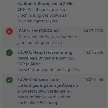
Kapitalerhöhung von 4,2 Mio.
CHF
- Wichtiger Schritt zur
Erschließung des Schweizer
Privatanlegermarktes
HV-Bericht EUWAX AG
-
24.07.2006
Überragender Start ins laufende
Jahr stimmt optimistisch
EUWAX: Hauptversammlung
14.07.2006
beschließt Dividende von 1,60
EUR je Aktie
-
Ausschüttungsquote beträgt 49%.
EUWAX-Konzern kann
13.07.2006
vorläufiges Ergebnis je Aktie im
2. Quartal 2006 verdoppeln
-
Marktumfeld weiterhin ohne
nachhaltige Belebung