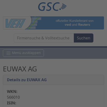
Menü ausklappen
EUWAX AG
Details zu EUWAX AG
WKN:
566010
ISIN: