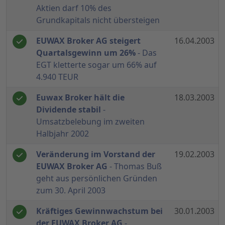
Aktien darf 10% des
Grundkapitals nicht übersteigen
EUWAX Broker AG steigert
16.04.2003
Quartalsgewinn um 26%
- Das
EGT kletterte sogar um 66% auf
4.940 TEUR
Euwax Broker hält die
18.03.2003
Dividende stabil
-
Umsatzbelebung im zweiten
Halbjahr 2002
Veränderung im Vorstand der
19.02.2003
EUWAX Broker AG
- Thomas Buß
geht aus persönlichen Gründen
zum 30. April 2003
Kräftiges Gewinnwachstum bei
30.01.2003
der EUWAX Broker AG
-