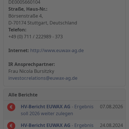
DE0005660104
Straße, Haus-Nr.:
Börsenstraße 4,
D-70174 Stuttgart, Deutschland
Telefon:
+49 (0) 711 / 222989 - 373
Internet:
http://www.euwax-ag.de
IR Ansprechpartner:
Frau Nicola Bursitzky
investor.relations@euwax-ag.de
Alle Berichte
HV-Bericht EUWAX AG
- Ergebnis
07.08.2026
soll 2026 weiter zulegen
HV-Bericht EUWAX AG
- Ergebnis
24.08.2024