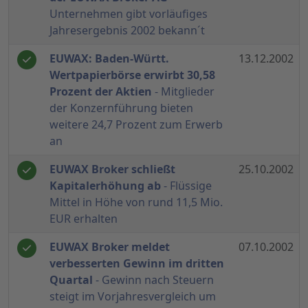
Unternehmen gibt vorläufiges
Jahresergebnis 2002 bekann´t
EUWAX: Baden-Württ.
13.12.2002
Wertpapierbörse erwirbt 30,58
Prozent der Aktien
- Mitglieder
der Konzernführung bieten
weitere 24,7 Prozent zum Erwerb
an
EUWAX Broker schließt
25.10.2002
Kapitalerhöhung ab
- Flüssige
Mittel in Höhe von rund 11,5 Mio.
EUR erhalten
EUWAX Broker meldet
07.10.2002
verbesserten Gewinn im dritten
Quartal
- Gewinn nach Steuern
steigt im Vorjahresvergleich um