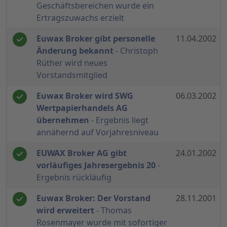
Geschäftsbereichen wurde ein
Ertragszuwachs erzielt
Euwax Broker gibt personelle
11.04.2002
Änderung bekannt
- Christoph
Rüther wird neues
Vorstandsmitglied
Euwax Broker wird SWG
06.03.2002
Wertpapierhandels AG
übernehmen
- Ergebnis liegt
annähernd auf Vorjahresniveau
EUWAX Broker AG gibt
24.01.2002
vorläufiges Jahresergebnis 20
-
Ergebnis rückläufig
Euwax Broker: Der Vorstand
28.11.2001
wird erweitert
- Thomas
Rosenmayer wurde mit sofortiger