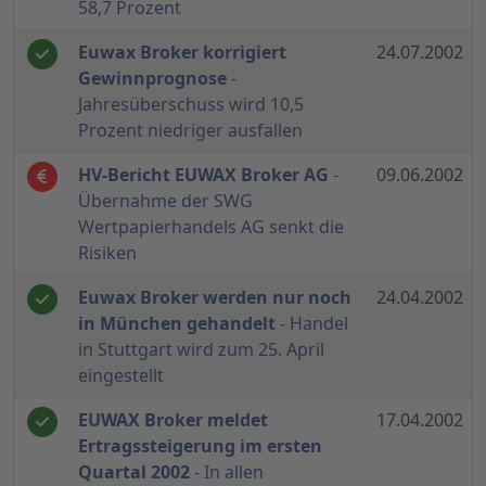
58,7 Prozent
Euwax Broker korrigiert
24.07.2002
Gewinnprognose
-
Jahresüberschuss wird 10,5
Prozent niedriger ausfallen
HV-Bericht EUWAX Broker AG
-
09.06.2002
Übernahme der SWG
Wertpapierhandels AG senkt die
Risiken
Euwax Broker werden nur noch
24.04.2002
in München gehandelt
- Handel
in Stuttgart wird zum 25. April
eingestellt
EUWAX Broker meldet
17.04.2002
Ertragssteigerung im ersten
Quartal 2002
- In allen