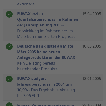
Aktionäre
EUWAX erzielt
15.04.2005
Quartalsüberschuss im Rahmen
der Jahresplanung 2005
-
Entwicklung im Rahmen der im
März kommunizierten Prognose
Deutsche Bank listet ab Mitte
10.03.2005
März 2005 keine neuen
Anlageprodukte an der EUWAX
-
Kein Delisting bereits
bestehender Produkte
EUWAX steigert
18.01.2005
Jahresüberschuss in 2004 um
30,9%
- Das Ergebnis je Aktie lag
bei 3,06 EUR
Euwax: Zulassungsantrag von
25.10.2004