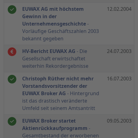
EUWAX AG mit höchstem
12.02.2004
Gewinn in der
Unternehmensgeschichte
-
Vorläufige Geschäftszahlen 2003
bekannt gegeben
HV-Bericht EUWAX AG
- Die
24.07.2003
Gesellschaft erwirtschaftet
weiterhin Rekordergebnisse
Christoph Rüther nicht mehr
16.07.2003
Vorstandsvorsitzender der
EUWAX Broker AG
- Hintergrund
ist das drastisch veränderte
Umfeld seit seinem Amtsantritt
EUWAX Broker startet
09.05.2003
Aktienrückkaufprogramm
-
Gesamtbestand der erworbenen