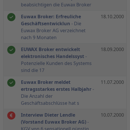
beabsichtigen die Euwax Broker
Euwax Broker: Erfreuliche
18.10.2000
Geschäftsentwicklun
- Die
Euwax Broker AG verzeichnet
nach 9 Monaten
EUWAX Broker entwickelt
18.09.2000
elektronisches Handelssyst
-
Potenzielle Kunden des Systems
sind die 17
Euwax Broker meldet
11.07.2000
ertragsstarkes erstes Halbjahr
-
Die Anzahl der
Geschäftsabschlüsse hat s
Interview Dieter Lendle
10.07.2000
(Vorstand Euwax Broker AG)
-
KGV von 6 sensationell günstig