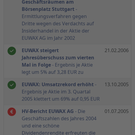
Geschäftsräumen am
Börsenplatz Stuttgart
-
Ermittlungsverfahren gegen
Dritte wegen des Verdachts auf
Insiderhandel in der Aktie der
EUWAX AG im Jahr 2002
EUWAX steigert
21.02.2006
Jahresüberschuss zum vierten
Mal in Folge
- Ergebnis je Aktie
legt um 5% auf 3,28 EUR zu
EUWAX: Umsatzrekord erhöht
-
13.10.2005
Ergebnis je Aktie im 3. Quartal
2005 klettert um 69% auf 0,95 EUR
HV-Bericht EUWAX AG
- Die
01.07.2005
Geschäftszahlen des Jahres 2004
und eine schöne
Dividendenrendite erfreuten die