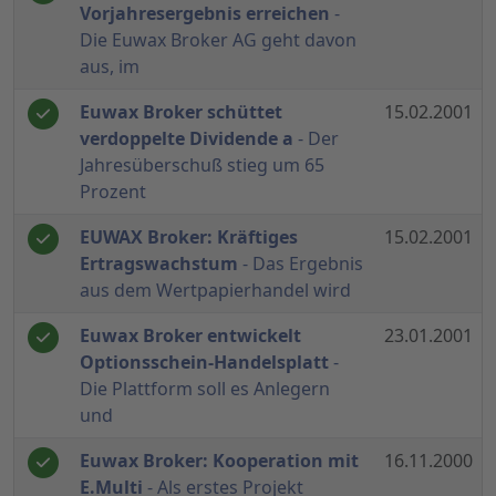
Vorjahresergebnis erreichen
-
Die Euwax Broker AG geht davon
aus, im
Euwax Broker schüttet
15.02.2001
verdoppelte Dividende a
- Der
Jahresüberschuß stieg um 65
Prozent
EUWAX Broker: Kräftiges
15.02.2001
Ertragswachstum
- Das Ergebnis
aus dem Wertpapierhandel wird
Euwax Broker entwickelt
23.01.2001
Optionsschein-Handelsplatt
-
Die Plattform soll es Anlegern
und
Euwax Broker: Kooperation mit
16.11.2000
E.Multi
- Als erstes Projekt