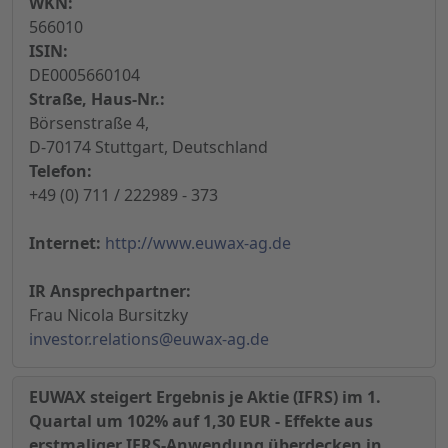
WKN:
566010
ISIN:
DE0005660104
Straße, Haus-Nr.:
Börsenstraße 4,
D-70174 Stuttgart, Deutschland
Telefon:
+49 (0) 711 / 222989 - 373
Internet:
http://www.euwax-ag.de
IR Ansprechpartner:
Frau Nicola Bursitzky
investor.relations@euwax-ag.de
EUWAX steigert Ergebnis je Aktie (IFRS) im 1.
Quartal um 102% auf 1,30 EUR - Effekte aus
erstmaliger IFRS-Anwendung überdecken in