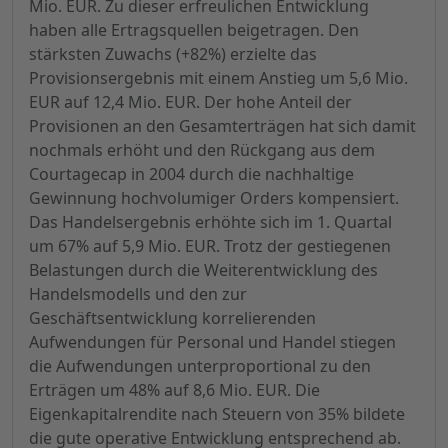
Mio. EUR. Zu dieser erfreulichen Entwicklung
haben alle Ertragsquellen beigetragen. Den
stärksten Zuwachs (+82%) erzielte das
Provisionsergebnis mit einem Anstieg um 5,6 Mio.
EUR auf 12,4 Mio. EUR. Der hohe Anteil der
Provisionen an den Gesamterträgen hat sich damit
nochmals erhöht und den Rückgang aus dem
Courtagecap in 2004 durch die nachhaltige
Gewinnung hochvolumiger Orders kompensiert.
Das Handelsergebnis erhöhte sich im 1. Quartal
um 67% auf 5,9 Mio. EUR. Trotz der gestiegenen
Belastungen durch die Weiterentwicklung des
Handelsmodells und den zur
Geschäftsentwicklung korrelierenden
Aufwendungen für Personal und Handel stiegen
die Aufwendungen unterproportional zu den
Erträgen um 48% auf 8,6 Mio. EUR. Die
Eigenkapitalrendite nach Steuern von 35% bildete
die gute operative Entwicklung entsprechend ab.