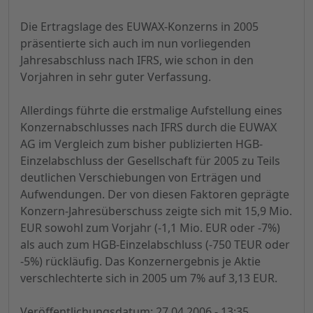
Die Ertragslage des EUWAX-Konzerns in 2005
präsentierte sich auch im nun vorliegenden
Jahresabschluss nach IFRS, wie schon in den
Vorjahren in sehr guter Verfassung.
Allerdings führte die erstmalige Aufstellung eines
Konzernabschlusses nach IFRS durch die EUWAX
AG im Vergleich zum bisher publizierten HGB-
Einzelabschluss der Gesellschaft für 2005 zu Teils
deutlichen Verschiebungen von Erträgen und
Aufwendungen. Der von diesen Faktoren geprägte
Konzern-Jahresüberschuss zeigte sich mit 15,9 Mio.
EUR sowohl zum Vorjahr (-1,1 Mio. EUR oder -7%)
als auch zum HGB-Einzelabschluss (-750 TEUR oder
-5%) rückläufig. Das Konzernergebnis je Aktie
verschlechterte sich in 2005 um 7% auf 3,13 EUR.
Veröffentlichungsdatum: 27.04.2006 - 13:35