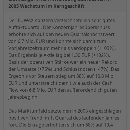
2005 Wachstum im Kerngeschäft
Der EUWAX Konzern verzeichnete ein sehr gutes
Auftaktquartal. Der Konzernjahresüberschuss
erhöhte sich auf den neuen Quartalshöchstwert
von 6,7 Mio. EUR und konnte sich damit zum
Vorjahreszeitraum mehr als verdoppeln (+103%).
Das Ergebnis je Aktie lag bei 1,30 EUR (+102%).
Basis der operativen Stärke war ein neuer Rekord
der Umsätze (+75%) und Schlussnoten (+47%). Das
Ergebnis vor Steuern stieg um 88% auf 10,8 Mio.
EUR und unterstreicht damit wie auch der Cash
Flow von 6,8 Mio. EUR den außerordentlich guten
Jahresbeginn.
Das Marktumfeld setzte den in 2005 eingeschlagen
positiven Trend im 1. Quartal des laufenden Jahres
fort. Die Erträge erhöhten sich um 68% auf 19,4