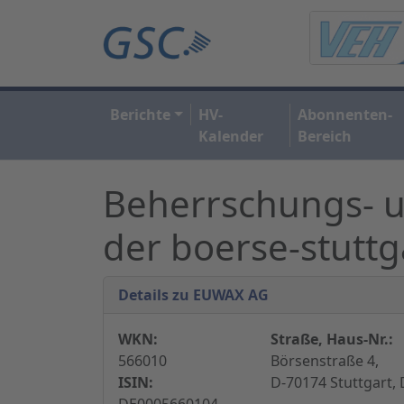
Berichte
HV-
Abonnenten-
Kalender
Bereich
Beherrschungs- 
der boerse-stutt
Details zu EUWAX AG
WKN:
Straße, Haus-Nr.:
566010
Börsenstraße 4,
ISIN:
D-70174 Stuttgart,
DE0005660104