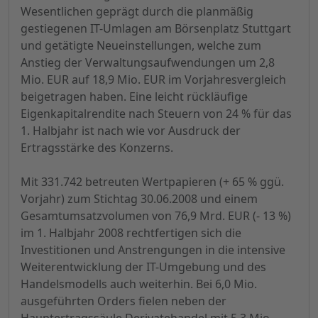
Wesentlichen geprägt durch die planmäßig
gestiegenen IT-Umlagen am Börsenplatz Stuttgart
und getätigte Neueinstellungen, welche zum
Anstieg der Verwaltungsaufwendungen um 2,8
Mio. EUR auf 18,9 Mio. EUR im Vorjahresvergleich
beigetragen haben. Eine leicht rückläufige
Eigenkapitalrendite nach Steuern von 24 % für das
1. Halbjahr ist nach wie vor Ausdruck der
Ertragsstärke des Konzerns.
Mit 331.742 betreuten Wertpapieren (+ 65 % ggü.
Vorjahr) zum Stichtag 30.06.2008 und einem
Gesamtumsatzvolumen von 76,9 Mrd. EUR (- 13 %)
im 1. Halbjahr 2008 rechtfertigen sich die
Investitionen und Anstrengungen in die intensive
Weiterentwicklung der IT-Umgebung und des
Handelsmodells auch weiterhin. Bei 6,0 Mio.
ausgeführten Orders fielen neben der