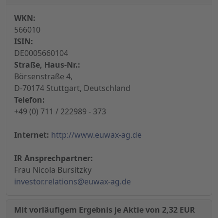
WKN:
566010
ISIN:
DE0005660104
Straße, Haus-Nr.:
Börsenstraße 4,
D-70174 Stuttgart, Deutschland
Telefon:
+49 (0) 711 / 222989 - 373
Internet:
http://www.euwax-ag.de
IR Ansprechpartner:
Frau Nicola Bursitzky
investor.relations@euwax-ag.de
Mit vorläufigem Ergebnis je Aktie von 2,32 EUR