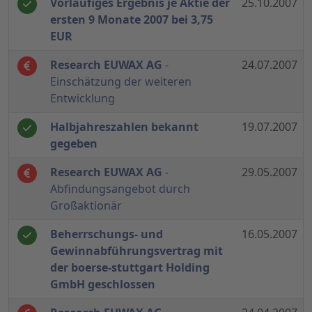
Vorläufiges Ergebnis je Aktie der
25.10.2007
ersten 9 Monate 2007 bei 3,75
EUR
Research EUWAX AG
-
24.07.2007
Einschätzung der weiteren
Entwicklung
Halbjahreszahlen bekannt
19.07.2007
gegeben
Research EUWAX AG
-
29.05.2007
Abfindungsangebot durch
Großaktionär
Beherrschungs- und
16.05.2007
Gewinnabführungsvertrag mit
der boerse-stuttgart Holding
GmbH geschlossen