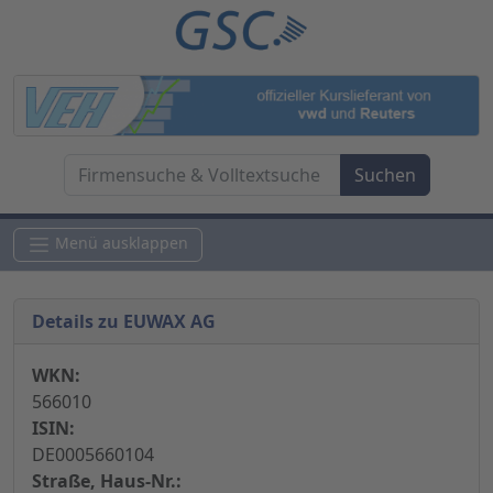
Menü ausklappen
Details zu EUWAX AG
WKN:
566010
ISIN:
DE0005660104
Straße, Haus-Nr.: