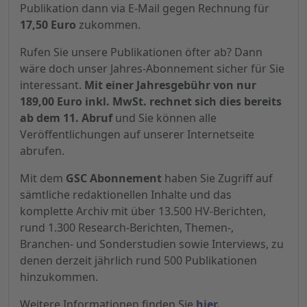
Publikation dann via E-Mail gegen Rechnung für
17,50 Euro
zukommen.
Rufen Sie unsere Publikationen öfter ab? Dann
wäre doch unser Jahres-Abonnement sicher für Sie
interessant.
Mit einer Jahresgebühr von nur
189,00 Euro inkl. MwSt. rechnet sich dies bereits
ab dem 11. Abruf
und Sie können alle
Veröffentlichungen auf unserer Internetseite
abrufen.
Mit dem
GSC Abonnement
haben Sie Zugriff auf
sämtliche redaktionellen Inhalte und das
komplette Archiv mit über 13.500 HV-Berichten,
rund 1.300 Research-Berichten, Themen-,
Branchen- und Sonderstudien sowie Interviews, zu
denen derzeit jährlich rund 500 Publikationen
hinzukommen.
Weitere Informationen finden Sie
hier.