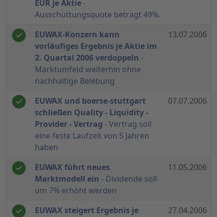
EUR je Aktie
-
Ausschüttungsquote beträgt 49%.
EUWAX-Konzern kann
13.07.2006
vorläufiges Ergebnis je Aktie im
2. Quartal 2006 verdoppeln
-
Marktumfeld weiterhin ohne
nachhaltige Belebung
EUWAX und boerse-stuttgart
07.07.2006
schließen Quality - Liquidity -
Provider - Vertrag
- Vertrag soll
eine feste Laufzeit von 5 Jahren
haben
EUWAX führt neues
11.05.2006
Marktmodell ein
- Dividende soll
um 7% erhöht werden
EUWAX steigert Ergebnis je
27.04.2006