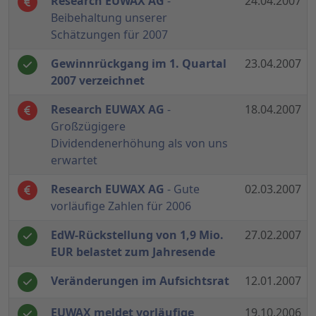
Research EUWAX AG
-
24.04.2007
Beibehaltung unserer
Schätzungen für 2007
Gewinnrückgang im 1. Quartal
23.04.2007
2007 verzeichnet
Research EUWAX AG
-
18.04.2007
Großzügigere
Dividendenerhöhung als von uns
erwartet
Research EUWAX AG
- Gute
02.03.2007
vorläufige Zahlen für 2006
EdW-Rückstellung von 1,9 Mio.
27.02.2007
EUR belastet zum Jahresende
Veränderungen im Aufsichtsrat
12.01.2007
EUWAX meldet vorläufige
19.10.2006