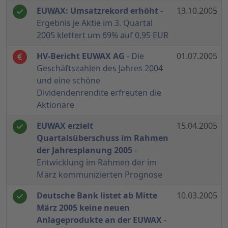
EUWAX: Umsatzrekord erhöht
-
13.10.2005
Ergebnis je Aktie im 3. Quartal
2005 klettert um 69% auf 0,95 EUR
HV-Bericht EUWAX AG
- Die
01.07.2005
Geschäftszahlen des Jahres 2004
und eine schöne
Dividendenrendite erfreuten die
Aktionäre
EUWAX erzielt
15.04.2005
Quartalsüberschuss im Rahmen
der Jahresplanung 2005
-
Entwicklung im Rahmen der im
März kommunizierten Prognose
Deutsche Bank listet ab Mitte
10.03.2005
März 2005 keine neuen
Anlageprodukte an der EUWAX
-