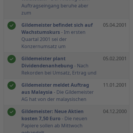
Auftragseingang beruhe aber
zum
Gildemeister befindet sich auf
05.04.2001
Wachstumskurs
- Im ersten
Quartal 2001 sei der
Konzernumsatz um
Gildemeister plant
05.02.2001
Dividendenanhebung
- Nach
Rekorden bei Umsatz, Ertrag und
Gildemeister meldet Auftrag
11.01.2001
aus Malaysia
- Die Gildemeister
AG hat von der malaysischen
Gildemeister: Neue Aktien
04.12.2000
kosten 7,50 Euro
- Die neuen
Papiere sollen ab Mittwoch
gehandelt