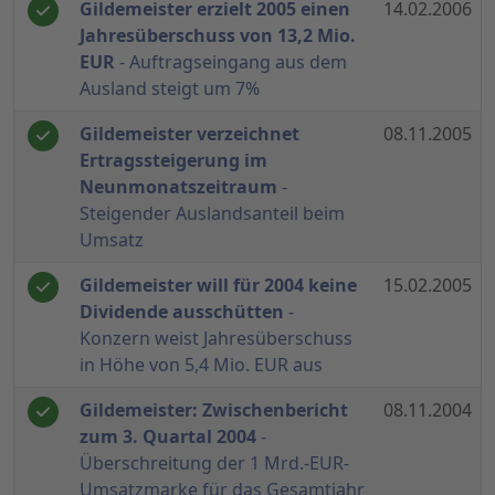
Gildemeister erzielt 2005 einen
14.02.2006
Jahresüberschuss von 13,2 Mio.
EUR
- Auftragseingang aus dem
Ausland steigt um 7%
Gildemeister verzeichnet
08.11.2005
Ertragssteigerung im
Neunmonatszeitraum
-
Steigender Auslandsanteil beim
Umsatz
Gildemeister will für 2004 keine
15.02.2005
Dividende ausschütten
-
Konzern weist Jahresüberschuss
in Höhe von 5,4 Mio. EUR aus
Gildemeister: Zwischenbericht
08.11.2004
zum 3. Quartal 2004
-
Überschreitung der 1 Mrd.-EUR-
Umsatzmarke für das Gesamtjahr