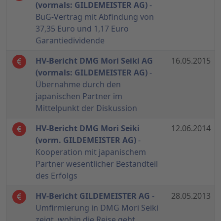
(vormals: GILDEMEISTER AG)
-
BuG-Vertrag mit Abfindung von
37,35 Euro und 1,17 Euro
Garantiedividende
HV-Bericht DMG Mori Seiki AG
16.05.2015
(vormals: GILDEMEISTER AG)
-
Übernahme durch den
japanischen Partner im
Mittelpunkt der Diskussion
HV-Bericht DMG Mori Seiki
12.06.2014
(vorm. GILDEMEISTER AG)
-
Kooperation mit japanischem
Partner wesentlicher Bestandteil
des Erfolgs
HV-Bericht GILDEMEISTER AG
-
28.05.2013
Umfirmierung in DMG Mori Seiki
zeigt, wohin die Reise geht