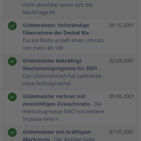
nicht absehbar, wann sich die
Nachfrage im
Gildemeister: Vollständige
09.10.2001
Übernahme der Deckel Ma
-
Deckel Maho erzielt einen Umsatz
von mehr als 140
Gildemeister bekräftigt
22.09.2001
Wachstumsprognose für 2001
-
Das Unternehmen hat zahlreiche
neue Aufträge erhal
Gildemeister rechnet mit
09.08.2001
zweistelligen Zuwachsrate
- Die
Werkzeugmesse EMO soll weitere
Impulse liefern
Gildemeister mit kräftigem
07.05.2001
Wachstum
- Der Anstieg beim