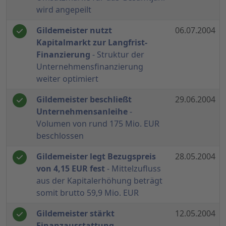
wird angepeilt
Gildemeister nutzt
06.07.2004
Kapitalmarkt zur Langfrist-
Finanzierung
- Struktur der
Unternehmensfinanzierung
weiter optimiert
Gildemeister beschließt
29.06.2004
Unternehmensanleihe
-
Volumen von rund 175 Mio. EUR
beschlossen
Gildemeister legt Bezugspreis
28.05.2004
von 4,15 EUR fest
- Mittelzufluss
aus der Kapitalerhöhung beträgt
somit brutto 59,9 Mio. EUR
Gildemeister stärkt
12.05.2004
Finanzausstattung
-