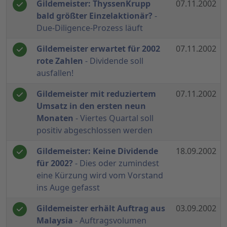
Gildemeister: ThyssenKrupp
07.11.2002
bald größter Einzelaktionär?
-
Due-Diligence-Prozess läuft
Gildemeister erwartet für 2002
07.11.2002
rote Zahlen
- Dividende soll
ausfallen!
Gildemeister mit reduziertem
07.11.2002
Umsatz in den ersten neun
Monaten
- Viertes Quartal soll
positiv abgeschlossen werden
Gildemeister: Keine Dividende
18.09.2002
für 2002?
- Dies oder zumindest
eine Kürzung wird vom Vorstand
ins Auge gefasst
Gildemeister erhält Auftrag aus
03.09.2002
Malaysia
- Auftragsvolumen