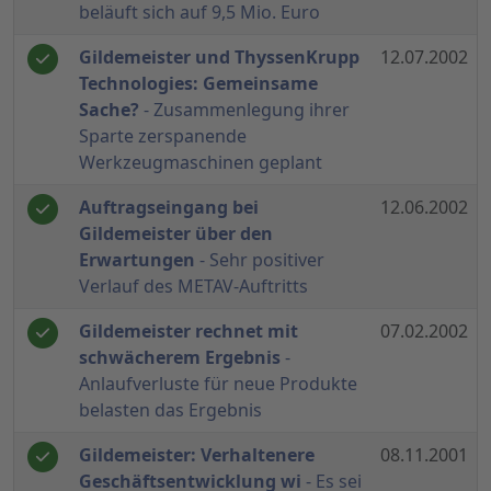
beläuft sich auf 9,5 Mio. Euro
Gildemeister und ThyssenKrupp
12.07.2002
Technologies: Gemeinsame
Sache?
- Zusammenlegung ihrer
Sparte zerspanende
Werkzeugmaschinen geplant
Auftragseingang bei
12.06.2002
Gildemeister über den
Erwartungen
- Sehr positiver
Verlauf des METAV-Auftritts
Gildemeister rechnet mit
07.02.2002
schwächerem Ergebnis
-
Anlaufverluste für neue Produkte
belasten das Ergebnis
Gildemeister: Verhaltenere
08.11.2001
Geschäftsentwicklung wi
- Es sei