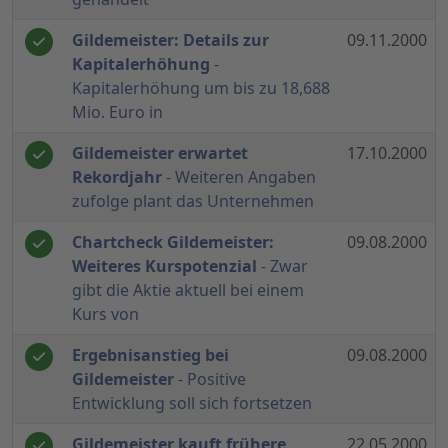
Gildemeister: Details zur
09.11.2000
Kapitalerhöhung
-
Kapitalerhöhung um bis zu 18,688
Mio. Euro in
Gildemeister erwartet
17.10.2000
Rekordjahr
- Weiteren Angaben
zufolge plant das Unternehmen
Chartcheck Gildemeister:
09.08.2000
Weiteres Kurspotenzial
- Zwar
gibt die Aktie aktuell bei einem
Kurs von
Ergebnisanstieg bei
09.08.2000
Gildemeister
- Positive
Entwicklung soll sich fortsetzen
Gildemeister kauft frühere
22.05.2000