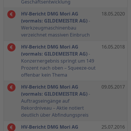
Geschäftsentwicklung
HV-Bericht DMG Mori AG
18.05.2020
(vormals: GILDEMEISTER AG)
-
Werkzeugmaschinenbau
verzeichnet massiven Einbruch
HV-Bericht DMG Mori AG
16.05.2018
(vormals: GILDEMEISTER AG)
-
Konzernergebnis springt um 149
Prozent nach oben – Squeeze-out
offenbar kein Thema
HV-Bericht DMG Mori AG
09.05.2017
(vormals: GILDEMEISTER AG)
-
Auftragseingänge auf
Rekordniveau – Aktie notiert
deutlich über Abfindungspreis
HV-Bericht DMG Mori AG
25.07.2016