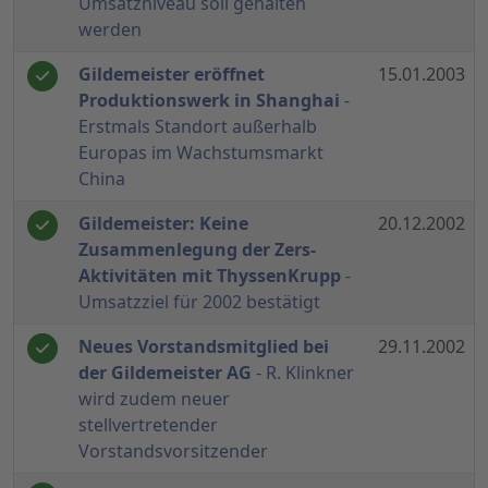
Umsatzniveau soll gehalten
werden
Gildemeister eröffnet
15.01.2003
Produktionswerk in Shanghai
-
Erstmals Standort außerhalb
Europas im Wachstumsmarkt
China
Gildemeister: Keine
20.12.2002
Zusammenlegung der Zers-
Aktivitäten mit ThyssenKrupp
-
Umsatzziel für 2002 bestätigt
Neues Vorstandsmitglied bei
29.11.2002
der Gildemeister AG
- R. Klinkner
wird zudem neuer
stellvertretender
Vorstandsvorsitzender