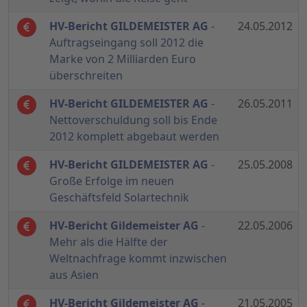
HV-Bericht GILDEMEISTER AG
-
24.05.2012
Auftragseingang soll 2012 die
Marke von 2 Milliarden Euro
überschreiten
HV-Bericht GILDEMEISTER AG
-
26.05.2011
Nettoverschuldung soll bis Ende
2012 komplett abgebaut werden
HV-Bericht GILDEMEISTER AG
-
25.05.2008
Große Erfolge im neuen
Geschäftsfeld Solartechnik
HV-Bericht Gildemeister AG
-
22.05.2006
Mehr als die Hälfte der
Weltnachfrage kommt inzwischen
aus Asien
HV-Bericht Gildemeister AG
-
21.05.2005