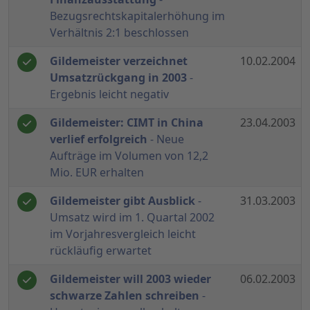
Bezugsrechtskapitalerhöhung im
Verhältnis 2:1 beschlossen
Gildemeister verzeichnet
10.02.2004
Umsatzrückgang in 2003
-
Ergebnis leicht negativ
Gildemeister: CIMT in China
23.04.2003
verlief erfolgreich
- Neue
Aufträge im Volumen von 12,2
Mio. EUR erhalten
Gildemeister gibt Ausblick
-
31.03.2003
Umsatz wird im 1. Quartal 2002
im Vorjahresvergleich leicht
rückläufig erwartet
Gildemeister will 2003 wieder
06.02.2003
schwarze Zahlen schreiben
-