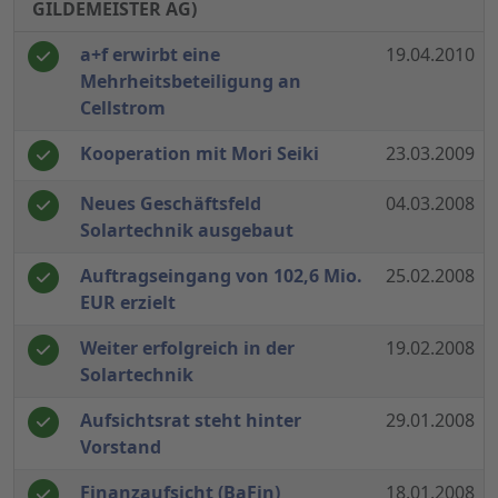
GILDEMEISTER AG)
a+f erwirbt eine
19.04.2010
Mehrheitsbeteiligung an
Cellstrom
Kooperation mit Mori Seiki
23.03.2009
Neues Geschäftsfeld
04.03.2008
Solartechnik ausgebaut
Auftragseingang von 102,6 Mio.
25.02.2008
EUR erzielt
Weiter erfolgreich in der
19.02.2008
Solartechnik
Aufsichtsrat steht hinter
29.01.2008
Vorstand
Finanzaufsicht (BaFin)
18.01.2008