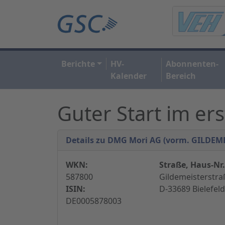
Berichte
HV-
Abonnenten-
Kalender
Bereich
Guter Start im er
Details zu DMG Mori AG (vorm. GILDEM
WKN:
Straße, Haus-Nr.
587800
Gildemeisterstra
ISIN:
D-33689 Bielefel
DE0005878003