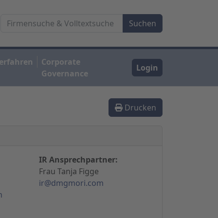
erfahren
Corporate
Login
Governance
Drucken
IR Ansprechpartner:
Frau Tanja Figge
ir@dmgmori.com
m