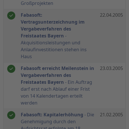
Großprojekten
Fabasoft:
22.04.2005
Vertragsunterzeichnung im
Vergabeverfahren des
Freistaates Bayern
-
Akquisitionsleistungen und
Anlaufinvestitionen stehen ins
Haus
Fabasoft erreicht Meilenstein in
23.03.2005
Vergabeverfahren des
Freistaates Bayern
- Ein Auftrag
darf erst nach Ablauf einer Frist
von 14 Kalendertagen erteilt
werden
Fabasoft: Kapitalerhöhung
- Die
21.02.2005
Genehmigung durch den
Aufsichtsrat erfolgte am 18.