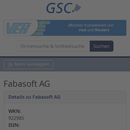
Menü ausklappen
Fabasoft AG
Details zu Fabasoft AG
WKN:
922985
ISIN: