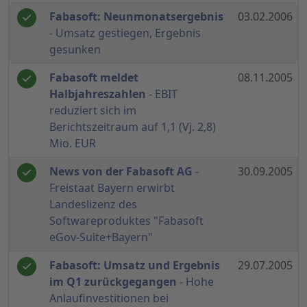
Fabasoft: Neunmonatsergebnis
03.02.2006
- Umsatz gestiegen, Ergebnis
gesunken
Fabasoft meldet
08.11.2005
Halbjahreszahlen
- EBIT
reduziert sich im
Berichtszeitraum auf 1,1 (Vj. 2,8)
Mio. EUR
News von der Fabasoft AG
-
30.09.2005
Freistaat Bayern erwirbt
Landeslizenz des
Softwareproduktes "Fabasoft
eGov-Suite+Bayern"
Fabasoft: Umsatz und Ergebnis
29.07.2005
im Q1 zurückgegangen
- Hohe
Anlaufinvestitionen bei