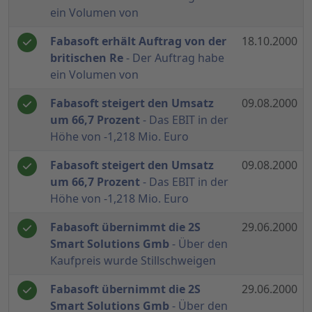
ein Volumen von
Fabasoft erhält Auftrag von der
18.10.2000
britischen Re
- Der Auftrag habe
ein Volumen von
Fabasoft steigert den Umsatz
09.08.2000
um 66,7 Prozent
- Das EBIT in der
Höhe von -1,218 Mio. Euro
Fabasoft steigert den Umsatz
09.08.2000
um 66,7 Prozent
- Das EBIT in der
Höhe von -1,218 Mio. Euro
Fabasoft übernimmt die 2S
29.06.2000
Smart Solutions Gmb
- Über den
Kaufpreis wurde Stillschweigen
Fabasoft übernimmt die 2S
29.06.2000
Smart Solutions Gmb
- Über den