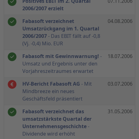
Positives EBIT im 2. Quartal
07.11.2006
2006/2007 erzielt
Fabasoft verzeichnet
04.08.2006
Umsatzrückgang im 1. Quartal
2006/2007
- Das EBIT fällt auf -0,8
(Vj. -0,4) Mio. EUR
Fabasoft mit Gewinnwarnung!
-
18.07.2006
Umsatz und Ergebnis unter den
Vorjahreszeitraumes erwartet
HV-Bericht Fabasoft AG
- Mit
03.07.2006
Mindbreeze ein neues
Geschäftsfeld präsentiert
Fabasoft verzeichnet das
31.05.2006
umsatzstärkste Quartal der
Unternehmensgeschichte
-
Dividende wird erhöht