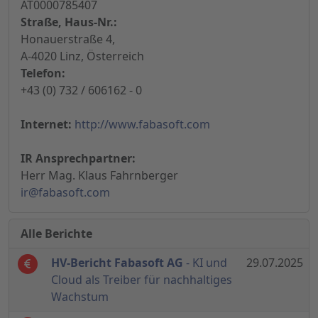
AT0000785407
Straße, Haus-Nr.:
Honauerstraße 4,
A-4020 Linz, Österreich
Telefon:
+43 (0) 732 / 606162 - 0
Internet:
http://www.fabasoft.com
IR Ansprechpartner:
Herr Mag. Klaus Fahrnberger
ir@fabasoft.com
Alle Berichte
HV-Bericht Fabasoft AG
- KI und
29.07.2025
Cloud als Treiber für nachhaltiges
Wachstum