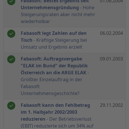
Fabasoft: Bestes Ergebnis seit
01.06.2004
Unternehmensgründung
- Hohe
Steigerungsraten aber nicht mehr
wiederholbar
Fabasoft legt Zahlen auf den
06.02.2004
Tisch
- Kräftige Steigerung bei
Umsatz und Ergebnis erzielt
Fabasoft: Auftragsvergabe
09.01.2003
"ELAK im Bund" der Republik
Österreich an die ARGE ELAK
-
Größter Einzelauftrag in der
Fabasoft
Unternehmensgeschichte?
Fabasoft kann den Fehlbetrag
29.11.2002
im 1. Halbjahr 2002/2003
reduzieren
- Der Betriebsverlust
(EBIT) reduzierte sich um 34% auf