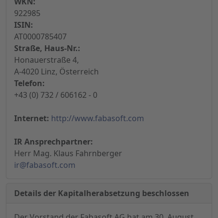
WKN:
922985
ISIN:
AT0000785407
Straße, Haus-Nr.:
Honauerstraße 4,
A-4020 Linz, Österreich
Telefon:
+43 (0) 732 / 606162 - 0
Internet:
http://www.fabasoft.com
IR Ansprechpartner:
Herr Mag. Klaus Fahrnberger
ir@fabasoft.com
Details der Kapitalherabsetzung beschlossen
Der Vorstand der Fabasoft AG hat am 30. August