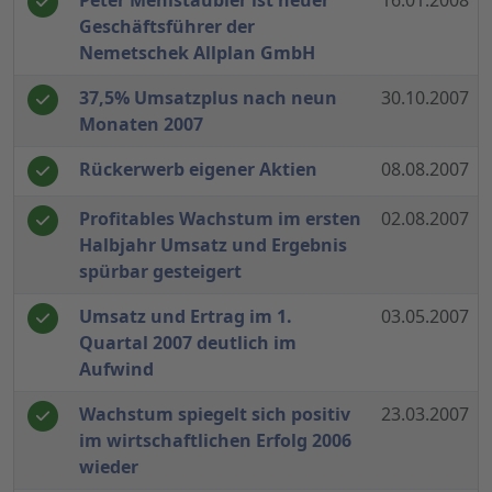
Peter Mehlstäubler ist neuer
16.01.2008
Geschäftsführer der
Nemetschek Allplan GmbH
37,5% Umsatzplus nach neun
30.10.2007
Monaten 2007
Rückerwerb eigener Aktien
08.08.2007
Profitables Wachstum im ersten
02.08.2007
Halbjahr Umsatz und Ergebnis
spürbar gesteigert
Umsatz und Ertrag im 1.
03.05.2007
Quartal 2007 deutlich im
Aufwind
Wachstum spiegelt sich positiv
23.03.2007
im wirtschaftlichen Erfolg 2006
wieder