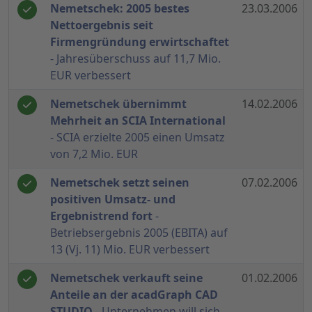
Nemetschek: 2005 bestes
23.03.2006
Nettoergebnis seit
Firmengründung erwirtschaftet
- Jahresüberschuss auf 11,7 Mio.
EUR verbessert
Nemetschek übernimmt
14.02.2006
Mehrheit an SCIA International
- SCIA erzielte 2005 einen Umsatz
von 7,2 Mio. EUR
Nemetschek setzt seinen
07.02.2006
positiven Umsatz- und
Ergebnistrend fort
-
Betriebsergebnis 2005 (EBITA) auf
13 (Vj. 11) Mio. EUR verbessert
Nemetschek verkauft seine
01.02.2006
Anteile an der acadGraph CAD
STUDIO
- Unternehmen will sich