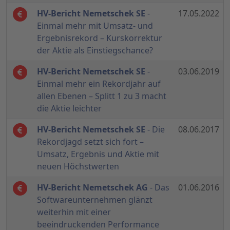
HV-Bericht Nemetschek SE
-
17.05.2022
Einmal mehr mit Umsatz- und
Ergebnisrekord – Kurskorrektur
der Aktie als Einstiegschance?
HV-Bericht Nemetschek SE
-
03.06.2019
Einmal mehr ein Rekordjahr auf
allen Ebenen – Splitt 1 zu 3 macht
die Aktie leichter
HV-Bericht Nemetschek SE
- Die
08.06.2017
Rekordjagd setzt sich fort –
Umsatz, Ergebnis und Aktie mit
neuen Höchstwerten
HV-Bericht Nemetschek AG
- Das
01.06.2016
Softwareunternehmen glänzt
weiterhin mit einer
beeindruckenden Performance