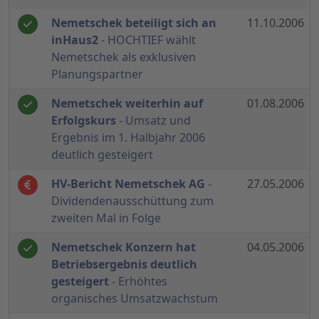
Nemetschek beteiligt sich an
11.10.2006
inHaus2
- HOCHTIEF wählt
Nemetschek als exklusiven
Planungspartner
Nemetschek weiterhin auf
01.08.2006
Erfolgskurs
- Umsatz und
Ergebnis im 1. Halbjahr 2006
deutlich gesteigert
HV-Bericht Nemetschek AG
-
27.05.2006
Dividendenausschüttung zum
zweiten Mal in Folge
Nemetschek Konzern hat
04.05.2006
Betriebsergebnis deutlich
gesteigert
- Erhöhtes
organisches Umsatzwachstum