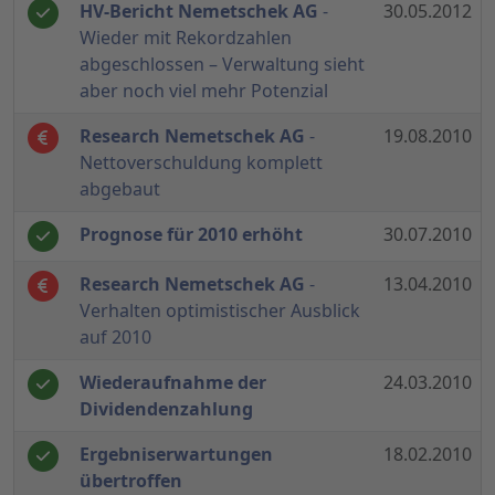
HV-Bericht Nemetschek AG
-
30.05.2012
Wieder mit Rekordzahlen
abgeschlossen – Verwaltung sieht
aber noch viel mehr Potenzial
Research Nemetschek AG
-
19.08.2010
Nettoverschuldung komplett
abgebaut
Prognose für 2010 erhöht
30.07.2010
Research Nemetschek AG
-
13.04.2010
Verhalten optimistischer Ausblick
auf 2010
Wiederaufnahme der
24.03.2010
Dividendenzahlung
Ergebniserwartungen
18.02.2010
übertroffen