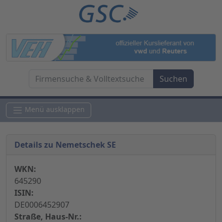
Menü ausklappen
Details zu Nemetschek SE
WKN:
645290
ISIN:
DE0006452907
Straße, Haus-Nr.: