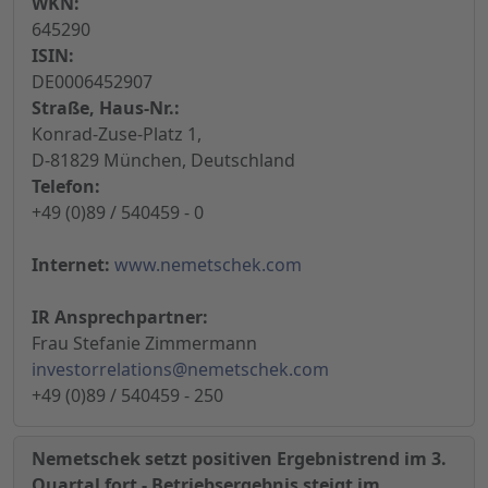
WKN:
645290
ISIN:
DE0006452907
Straße, Haus-Nr.:
Konrad-Zuse-Platz 1,
D-81829 München, Deutschland
Telefon:
+49 (0)89 / 540459 - 0
Internet:
www.nemetschek.com
IR Ansprechpartner:
Frau Stefanie Zimmermann
investorrelations@nemetschek.com
+49 (0)89 / 540459 - 250
Nemetschek setzt positiven Ergebnistrend im 3.
Quartal fort - Betriebsergebnis steigt im