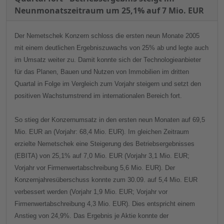
Neunmonatszeitraum um 25,1% auf 7 Mio. EUR
Der Nemetschek Konzern schloss die ersten neun Monate 2005
mit einem deutlichen Ergebniszuwachs von 25% ab und legte auch
im Umsatz weiter zu. Damit konnte sich der Technologieanbieter
für das Planen, Bauen und Nutzen von Immobilien im dritten
Quartal in Folge im Vergleich zum Vorjahr steigern und setzt den
positiven Wachstumstrend im internationalen Bereich fort.
So stieg der Konzernumsatz in den ersten neun Monaten auf 69,5
Mio. EUR an (Vorjahr: 68,4 Mio. EUR). Im gleichen Zeitraum
erzielte Nemetschek eine Steigerung des Betriebsergebnisses
(EBITA) von 25,1% auf 7,0 Mio. EUR (Vorjahr 3,1 Mio. EUR;
Vorjahr vor Firmenwertabschreibung 5,6 Mio. EUR). Der
Konzernjahresüberschuss konnte zum 30.09. auf 5,4 Mio. EUR
verbessert werden (Vorjahr 1,9 Mio. EUR; Vorjahr vor
Firmenwertabschreibung 4,3 Mio. EUR). Dies entspricht einem
Anstieg von 24,9%. Das Ergebnis je Aktie konnte der