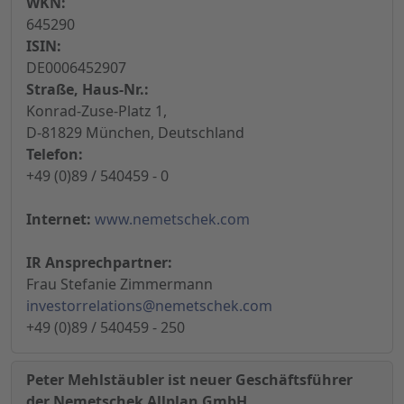
WKN:
645290
ISIN:
DE0006452907
Straße, Haus-Nr.:
Konrad-Zuse-Platz 1,
D-81829 München, Deutschland
Telefon:
+49 (0)89 / 540459 - 0
Internet:
www.nemetschek.com
IR Ansprechpartner:
Frau Stefanie Zimmermann
investorrelations@nemetschek.com
+49 (0)89 / 540459 - 250
Peter Mehlstäubler ist neuer Geschäftsführer
der Nemetschek Allplan GmbH