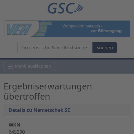
Menü ausklappen
Ergebniserwartungen
übertroffen
Details zu Nemetschek SE
WKN:
645290