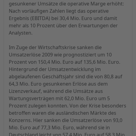
gesunkener Umsätze die operative Marge erhöht:
Nach vorläufigen Zahlen liegt das operative
Ergebnis (EBITDA) bei 30,4 Mio. Euro und damit
mehr als 10 Prozent über den Erwartungen der
Analysten.
Im Zuge der Wirtschaftskrise sanken die
Umsatzerlöse 2009 wie prognostiziert um 10
Prozent von 150,4 Mio. Euro auf 135,6 Mio. Euro.
Hintergrund der Umsatzentwicklung im
abgelaufenen Geschäftsjahr sind die von 80,8 auf
64,3 Mio. Euro gesunkenen Erlöse aus dem
Lizenzverkauf, während die Umsätze aus
Wartungsverträgen mit 62,0 Mio. Euro um 5
Prozent zulegen konnten. Von der Krise besonders
betroffen waren die ausländischen Märkte des
Konzerns. Hier sanken die Umsatzerlöse von 93,0
Mio. Euro auf 77,3 Mio. Euro, während sie in
Deutschland leicht von 57,4 Mio. Euro auf 58,3 Mio.