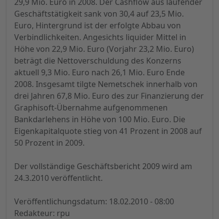
29,9 Mio. Euro in 2008. Der Cashflow aus laufender
Geschäftstätigkeit sank von 30,4 auf 23,5 Mio.
Euro, Hintergrund ist der erfolgte Abbau von
Verbindlichkeiten. Angesichts liquider Mittel in
Höhe von 22,9 Mio. Euro (Vorjahr 23,2 Mio. Euro)
beträgt die Nettoverschuldung des Konzerns
aktuell 9,3 Mio. Euro nach 26,1 Mio. Euro Ende
2008. Insgesamt tilgte Nemetschek innerhalb von
drei Jahren 67,8 Mio. Euro des zur Finanzierung der
Graphisoft-Übernahme aufgenommenen
Bankdarlehens in Höhe von 100 Mio. Euro. Die
Eigenkapitalquote stieg von 41 Prozent in 2008 auf
50 Prozent in 2009.
Der vollständige Geschäftsbericht 2009 wird am
24.3.2010 veröffentlicht.
Veröffentlichungsdatum: 18.02.2010 - 08:00
Redakteur: rpu