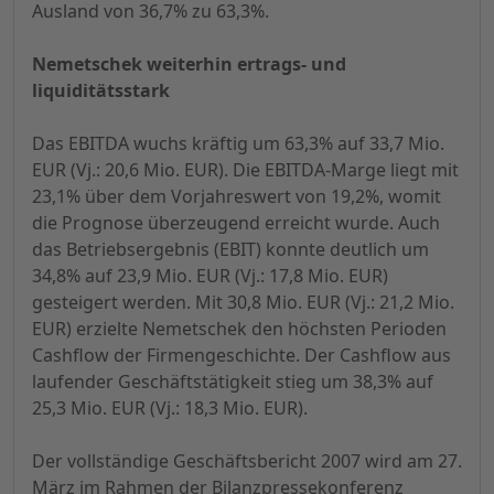
Ausland von 36,7% zu 63,3%.
Nemetschek weiterhin ertrags- und
liquiditätsstark
Das EBITDA wuchs kräftig um 63,3% auf 33,7 Mio.
EUR (Vj.: 20,6 Mio. EUR). Die EBITDA-Marge liegt mit
23,1% über dem Vorjahreswert von 19,2%, womit
die Prognose überzeugend erreicht wurde. Auch
das Betriebsergebnis (EBIT) konnte deutlich um
34,8% auf 23,9 Mio. EUR (Vj.: 17,8 Mio. EUR)
gesteigert werden. Mit 30,8 Mio. EUR (Vj.: 21,2 Mio.
EUR) erzielte Nemetschek den höchsten Perioden
Cashflow der Firmengeschichte. Der Cashflow aus
laufender Geschäftstätigkeit stieg um 38,3% auf
25,3 Mio. EUR (Vj.: 18,3 Mio. EUR).
Der vollständige Geschäftsbericht 2007 wird am 27.
März im Rahmen der Bilanzpressekonferenz