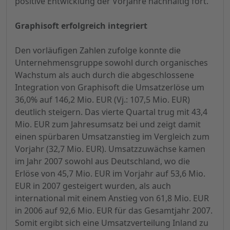
positive Entwicklung der Vorjahre nachhaltig fort.
Graphisoft erfolgreich integriert
Den vorläufigen Zahlen zufolge konnte die
Unternehmensgruppe sowohl durch organisches
Wachstum als auch durch die abgeschlossene
Integration von Graphisoft die Umsatzerlöse um
36,0% auf 146,2 Mio. EUR (Vj.: 107,5 Mio. EUR)
deutlich steigern. Das vierte Quartal trug mit 43,4
Mio. EUR zum Jahresumsatz bei und zeigt damit
einen spürbaren Umsatzanstieg im Vergleich zum
Vorjahr (32,7 Mio. EUR). Umsatzzuwächse kamen
im Jahr 2007 sowohl aus Deutschland, wo die
Erlöse von 45,7 Mio. EUR im Vorjahr auf 53,6 Mio.
EUR in 2007 gesteigert wurden, als auch
international mit einem Anstieg von 61,8 Mio. EUR
in 2006 auf 92,6 Mio. EUR für das Gesamtjahr 2007.
Somit ergibt sich eine Umsatzverteilung Inland zu