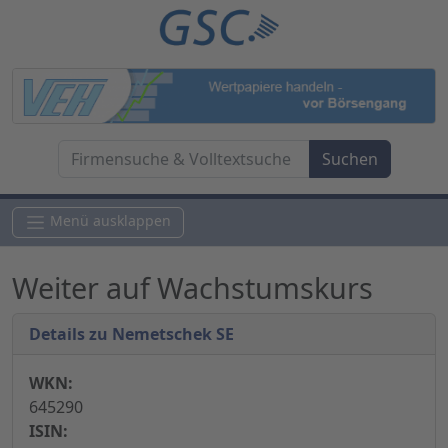
Menü ausklappen
Weiter auf Wachstumskurs
Details zu Nemetschek SE
WKN:
645290
ISIN: