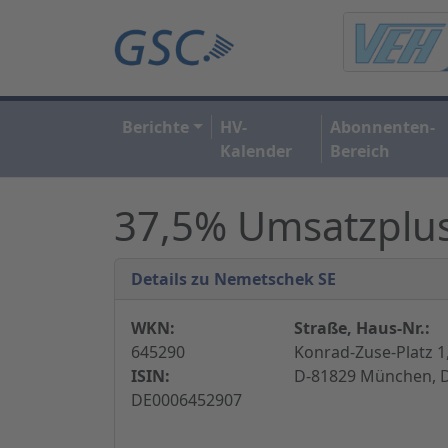
Berichte
HV-
Abonnenten-
Kalender
Bereich
37,5% Umsatzplu
Details zu Nemetschek SE
WKN:
Straße, Haus-Nr.:
645290
Konrad-Zuse-Platz 1
ISIN:
D-81829 München, 
DE0006452907