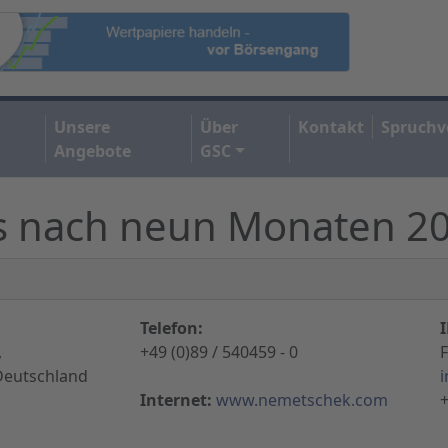
Unsere
Über
Kontakt
Spruchv
Angebote
GSC
s nach neun Monaten 2
Telefon:
,
+49 (0)89 / 540459 - 0
Deutschland
Internet:
www.nemetschek.com
+