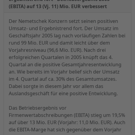
(EBITA) auf 13 (Vj. 11) Mio. EUR verbessert
Der Nemetschek Konzern setzt seinen positiven
Umsatz- und Ergebnistrend fort. Der Umsatz im
Geschäftsjahr 2005 lag nach vorläufigen Zahlen bei
rund 99 Mio. EUR und damit leicht über dem
Vorjahresniveau (96,6 Mio. EUR). Nach drei
erfolgreichen Quartalen in 2005 knüpft das 4.
Quartal an die positive Gesamtjahresentwicklung
an. Wie bereits im Vorjahr belief sich der Umsatz
im 4. Quartal auf ca. 30% des Gesamtumsatzes.
Dabei sorgte in diesem Jahr vor allem das
Auslandsgeschäft für eine positive Entwicklung.
Das Betriebsergebnis vor
Firmenwertabschreibungen (EBITA) stieg um 19,5%
auf über 13 Mio. EUR (Vorjahr: 11,0 Mio. EUR). Auch
die EBITA-Marge hat sich gegenüber dem Vorjahr