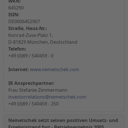
WKN:
645290
ISIN:
DE0006452907
Straße, Haus-Nr.:
Konrad-Zuse-Platz 1,
D-81829 München, Deutschland
Telefon:
+49 (0)89 / 540459 - 0
Internet:
www.nemetschek.com
IR Ansprechpartner:
Frau Stefanie Zimmermann
investorrelations@nemetschek.com
+49 (0)89 / 540459 - 250
Nemetschek setzt seinen positiven Umsatz- und
Ergebnistrend fort - Betriebsergebnis 2005