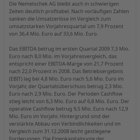
Die Nemetschek AG bleibt auch in schwierigen
Zeiten deutlich profitabel. Nach vorläufigen Zahlen
sanken die Umsatzerlöse im Vergleich zum
umsatzstarken Vorjahresquartal um 7,9 Prozent
von 36,4 Mio. Euro auf 33,6 Mio. Euro.
Das EBITDA betrug im ersten Quartal 2009 7,3 Mio.
Euro nach 8,0 Mio. im Vorjahresvergleich, das
entspricht einer EBITDA-Marge von 21,7 Prozent
nach 22,0 Prozent in 2008. Das Betriebsergebnis
(EBIT) lag bei 4,8 Mio. Euro nach 5,6 Mio. Euro im
Vorjahr, der Quartalsüberschuss betrug 2,3 Mio.
Euro nach 2,9 Mio. Euro. Der Perioden Cashflow
stieg leicht von 6,3 Mio. Euro auf 6,8 Mio. Euro. Der
operative Cashflow betrug 9,5 Mio. Euro nach 12,9
Mio. Euro im Vorjahr. Hintergrund sind der
verstärkte Abbau von Verbindlichkeiten und im
Vergleich zum 31.12.2008 leicht gestiegene
Forderungen. Die Eigenkapitalquote der