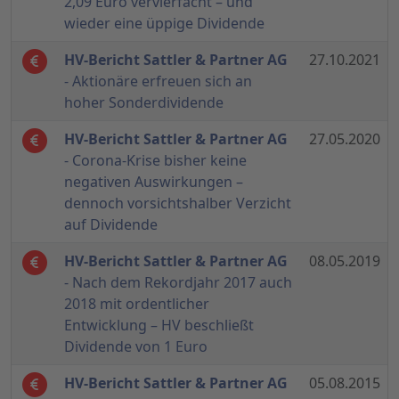
2,09 Euro vervierfacht – und
wieder eine üppige Dividende
HV-Bericht Sattler & Partner AG
27.10.2021
- Aktionäre erfreuen sich an
hoher Sonderdividende
HV-Bericht Sattler & Partner AG
27.05.2020
- Corona-Krise bisher keine
negativen Auswirkungen –
dennoch vorsichtshalber Verzicht
auf Dividende
HV-Bericht Sattler & Partner AG
08.05.2019
- Nach dem Rekordjahr 2017 auch
2018 mit ordentlicher
Entwicklung – HV beschließt
Dividende von 1 Euro
HV-Bericht Sattler & Partner AG
05.08.2015