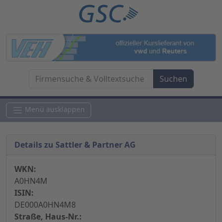
Menü ausklappen
Details zu Sattler & Partner AG
WKN:
A0HN4M
ISIN:
DE000A0HN4M8
Straße, Haus-Nr.: