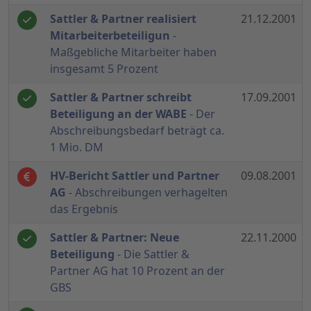
Sattler & Partner realisiert
21.12.2001
Mitarbeiterbeteiligun
-
Maßgebliche Mitarbeiter haben
insgesamt 5 Prozent
Sattler & Partner schreibt
17.09.2001
Beteiligung an der WABE
- Der
Abschreibungsbedarf beträgt ca.
1 Mio. DM
HV-Bericht Sattler und Partner
09.08.2001
AG
- Abschreibungen verhagelten
das Ergebnis
Sattler & Partner: Neue
22.11.2000
Beteiligung
- Die Sattler &
Partner AG hat 10 Prozent an der
GBS