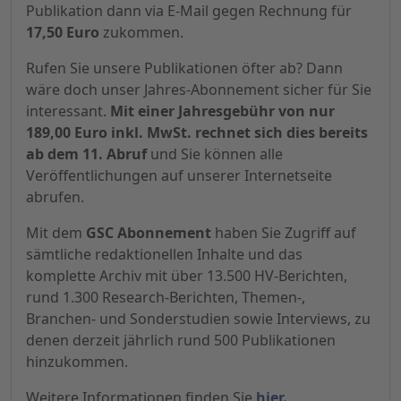
Publikation dann via E-Mail gegen Rechnung für
17,50 Euro
zukommen.
Rufen Sie unsere Publikationen öfter ab? Dann
wäre doch unser Jahres-Abonnement sicher für Sie
interessant.
Mit einer Jahresgebühr von nur
189,00 Euro inkl. MwSt. rechnet sich dies bereits
ab dem 11. Abruf
und Sie können alle
Veröffentlichungen auf unserer Internetseite
abrufen.
Mit dem
GSC Abonnement
haben Sie Zugriff auf
sämtliche redaktionellen Inhalte und das
komplette Archiv mit über 13.500 HV-Berichten,
rund 1.300 Research-Berichten, Themen-,
Branchen- und Sonderstudien sowie Interviews, zu
denen derzeit jährlich rund 500 Publikationen
hinzukommen.
Weitere Informationen finden Sie
hier.