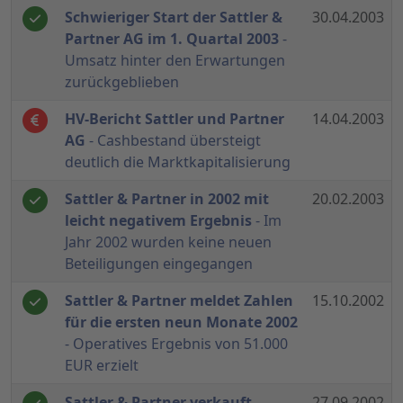
Schwieriger Start der Sattler &
30.04.2003
Partner AG im 1. Quartal 2003
-
Umsatz hinter den Erwartungen
zurückgeblieben
HV-Bericht Sattler und Partner
14.04.2003
AG
- Cashbestand übersteigt
deutlich die Marktkapitalisierung
Sattler & Partner in 2002 mit
20.02.2003
leicht negativem Ergebnis
- Im
Jahr 2002 wurden keine neuen
Beteiligungen eingegangen
Sattler & Partner meldet Zahlen
15.10.2002
für die ersten neun Monate 2002
- Operatives Ergebnis von 51.000
EUR erzielt
Sattler & Partner verkauft
27.09.2002