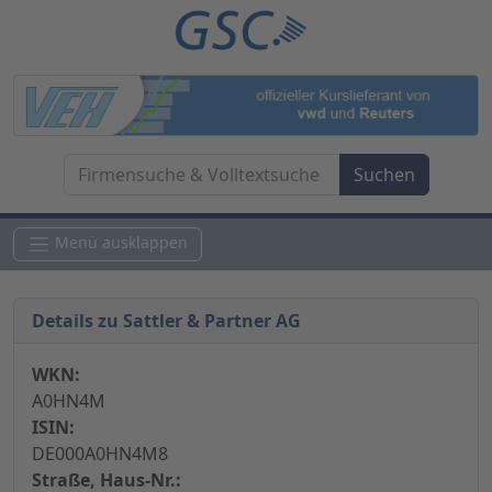
Menü ausklappen
Details zu Sattler & Partner AG
WKN:
A0HN4M
ISIN:
DE000A0HN4M8
Straße, Haus-Nr.: