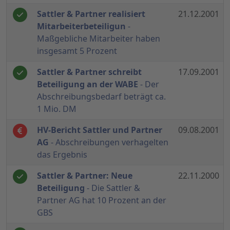
Sattler & Partner realisiert
21.12.2001
Mitarbeiterbeteiligun
-
Maßgebliche Mitarbeiter haben
insgesamt 5 Prozent
Sattler & Partner schreibt
17.09.2001
Beteiligung an der WABE
- Der
Abschreibungsbedarf beträgt ca.
1 Mio. DM
HV-Bericht Sattler und Partner
09.08.2001
AG
- Abschreibungen verhagelten
das Ergebnis
Sattler & Partner: Neue
22.11.2000
Beteiligung
- Die Sattler &
Partner AG hat 10 Prozent an der
GBS