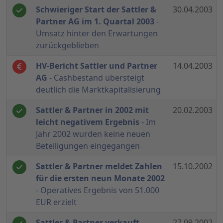
Schwieriger Start der Sattler &
30.04.2003
Partner AG im 1. Quartal 2003
-
Umsatz hinter den Erwartungen
zurückgeblieben
HV-Bericht Sattler und Partner
14.04.2003
AG
- Cashbestand übersteigt
deutlich die Marktkapitalisierung
Sattler & Partner in 2002 mit
20.02.2003
leicht negativem Ergebnis
- Im
Jahr 2002 wurden keine neuen
Beteiligungen eingegangen
Sattler & Partner meldet Zahlen
15.10.2002
für die ersten neun Monate 2002
- Operatives Ergebnis von 51.000
EUR erzielt
Sattler & Partner verkauft
27.09.2002