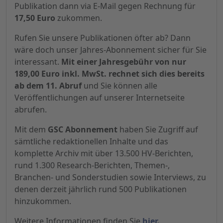
Publikation dann via E-Mail gegen Rechnung für
17,50 Euro
zukommen.
Rufen Sie unsere Publikationen öfter ab? Dann
wäre doch unser Jahres-Abonnement sicher für Sie
interessant.
Mit einer Jahresgebühr von nur
189,00 Euro inkl. MwSt. rechnet sich dies bereits
ab dem 11. Abruf
und Sie können alle
Veröffentlichungen auf unserer Internetseite
abrufen.
Mit dem
GSC Abonnement
haben Sie Zugriff auf
sämtliche redaktionellen Inhalte und das
komplette Archiv mit über 13.500 HV-Berichten,
rund 1.300 Research-Berichten, Themen-,
Branchen- und Sonderstudien sowie Interviews, zu
denen derzeit jährlich rund 500 Publikationen
hinzukommen.
Weitere Informationen finden Sie
hier.