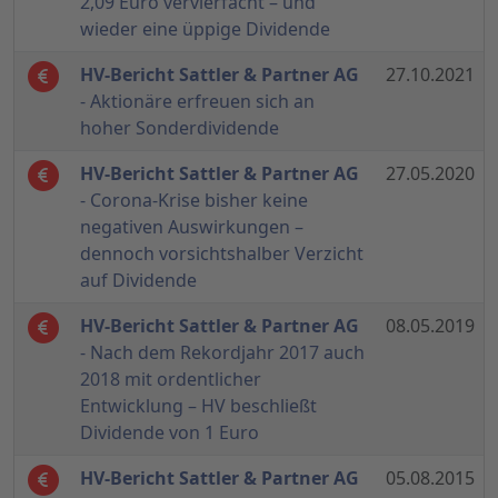
2,09 Euro vervierfacht – und
wieder eine üppige Dividende
HV-Bericht Sattler & Partner AG
27.10.2021
- Aktionäre erfreuen sich an
hoher Sonderdividende
HV-Bericht Sattler & Partner AG
27.05.2020
- Corona-Krise bisher keine
negativen Auswirkungen –
dennoch vorsichtshalber Verzicht
auf Dividende
HV-Bericht Sattler & Partner AG
08.05.2019
- Nach dem Rekordjahr 2017 auch
2018 mit ordentlicher
Entwicklung – HV beschließt
Dividende von 1 Euro
HV-Bericht Sattler & Partner AG
05.08.2015