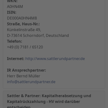
WKN:
A0HN4M
ISIN:
DE000A0HN4M8
Straße, Haus-Nr.:
Künkelinstraße 49,
D-73614 Schorndorf, Deutschland
Telefon:
+49 (0) 7181 / 65120
Internet:
http://www.sattlerundpartner.de
IR Ansprechpartner:
Herr Bernd Müller
info@sattlerundpartner.de
Sattler & Partner: Kapitalherabsetzung und
Kapitalrückzahlung - HV wird darüber
entscheiden