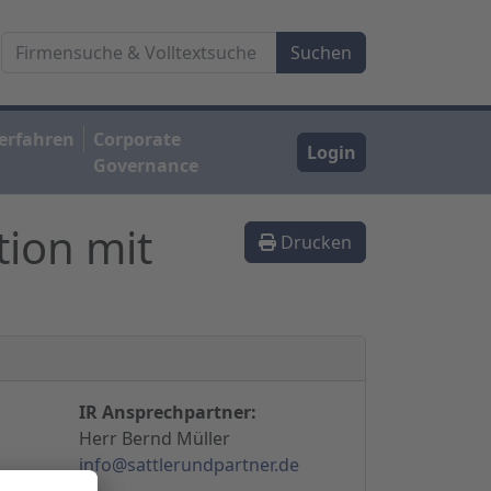
erfahren
Corporate
Login
Governance
tion mit
Drucken
IR Ansprechpartner:
Herr Bernd Müller
info@sattlerundpartner.de
r.de