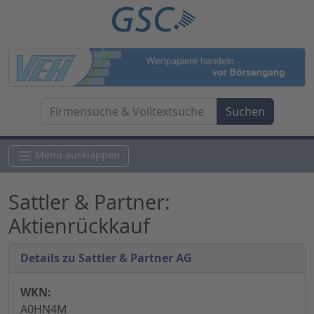
Menü ausklappen
Sattler & Partner:
Aktienrückkauf
Details zu Sattler & Partner AG
WKN:
A0HN4M