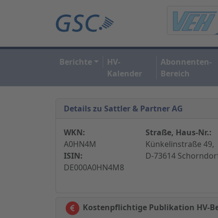
Berichte
HV-
Abonnenten-
Kalender
Bereich
Details zu Sattler & Partner AG
WKN:
Straße, Haus-Nr.:
A0HN4M
Künkelinstraße 49,
ISIN:
D-73614 Schorndor
DE000A0HN4M8
Kostenpflichtige Publikation HV-Be