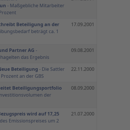
gun
- Maßgebliche Mitarbeiter
Prozent
chreibt Beteiligung an der
17.09.2001
ibungsbedarf beträgt ca. 1
 und Partner AG
-
09.08.2001
hagelten das Ergebnis
 Neue Beteiligung
- Die Sattler
22.11.2000
 Prozent an der GBS
eitet Beteiligungsportfolio
08.09.2000
nvestitionsvolumen der
Bezugspreis wird auf 17,25
21.07.2000
des Emissionspreises um 2