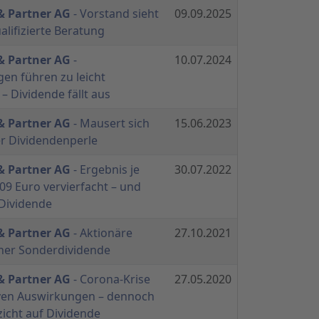
 & Partner AG
- Vorstand sieht
09.09.2025
alifizierte Beratung
 & Partner AG
-
10.07.2024
en führen zu leicht
– Dividende fällt aus
 & Partner AG
- Mausert sich
15.06.2023
r Dividendenperle
 & Partner AG
- Ergebnis je
30.07.2022
,09 Euro vervierfacht – und
 Dividende
 & Partner AG
- Aktionäre
27.10.2021
oher Sonderdividende
 & Partner AG
- Corona-Krise
27.05.2020
iven Auswirkungen – dennoch
zicht auf Dividende