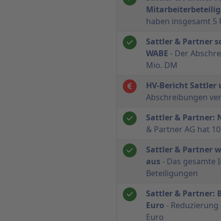
Mitarbeiterbeteili
haben insgesamt 5 
Sattler & Partner s
WABE
- Der Abschre
Mio. DM
HV-Bericht Sattler
Abschreibungen ver
Sattler & Partner:
& Partner AG hat 10
Sattler & Partner w
aus
- Das gesamte I
Beteiligungen
Sattler & Partner: 
Euro
- Reduzierung 
Euro