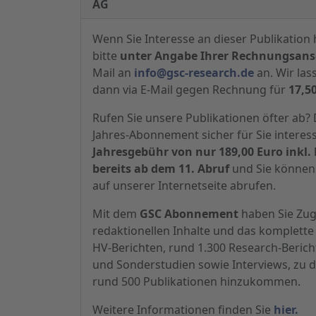
AG
Wenn Sie Interesse an dieser Publikation 
bitte
unter Angabe Ihrer Rechnungsansc
Mail an
info@gsc-research.de
an. Wir las
dann via E-Mail gegen Rechnung für
17,5
Rufen Sie unsere Publikationen öfter ab
Jahres-Abonnement sicher für Sie interes
Jahresgebühr von nur 189,00 Euro inkl. 
bereits ab dem 11. Abruf
und Sie können 
auf unserer Internetseite abrufen.
Mit dem
GSC Abonnement
haben Sie Zugr
redaktionellen Inhalte und das komplette 
HV-Berichten, rund 1.300 Research-Beric
und Sonderstudien sowie Interviews, zu d
rund 500 Publikationen hinzukommen.
Weitere Informationen finden Sie
hier.