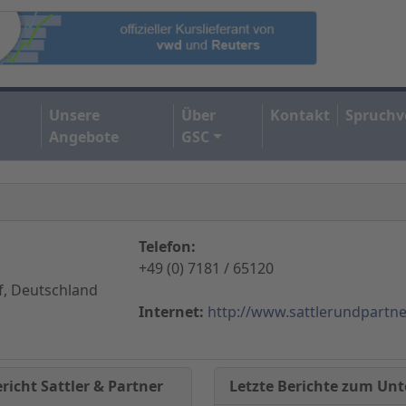
Unsere
Über
Kontakt
Spruchv
Angebote
GSC
Telefon:
+49 (0) 7181 / 65120
f, Deutschland
Internet:
http://www.sattlerundpartne
Letzte Berichte zum U
richt Sattler & Partner