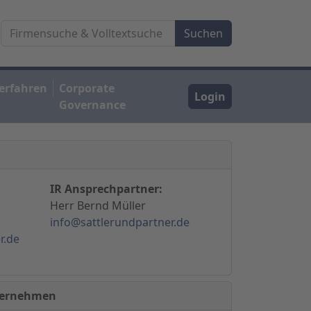
erfahren
Corporate
Login
Governance
IR Ansprechpartner:
Herr Bernd Müller
info@sattlerundpartner.de
r.de
nternehmen