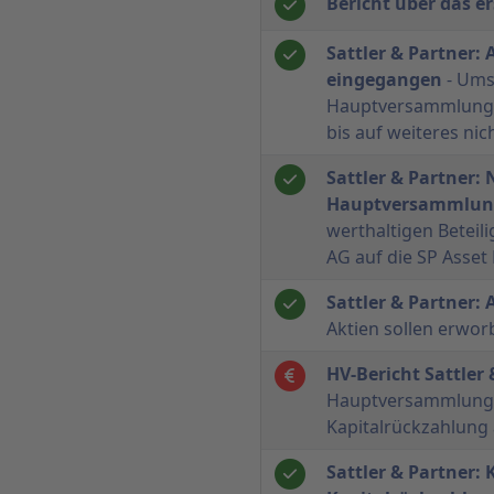
Bericht über das e
Sattler & Partner:
eingegangen
- Ums
Hauptversammlung 
bis auf weiteres nic
Sattler & Partner:
Hauptversammlun
werthaltigen Beteil
AG auf die SP Asse
Sattler & Partner:
Aktien sollen erwo
HV-Bericht Sattler
Hauptversammlung 
Kapitalrückzahlung 
Sattler & Partner: