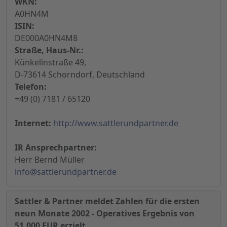
WKN:
A0HN4M
ISIN:
DE000A0HN4M8
Straße, Haus-Nr.:
Künkelinstraße 49,
D-73614 Schorndorf, Deutschland
Telefon:
+49 (0) 7181 / 65120
Internet:
http://www.sattlerundpartner.de
IR Ansprechpartner:
Herr Bernd Müller
info@sattlerundpartner.de
Sattler & Partner meldet Zahlen für die ersten
neun Monate 2002 - Operatives Ergebnis von
51.000 EUR erzielt