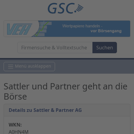
Menü ausklappen
Sattler und Partner geht an die
Börse
Details zu Sattler & Partner AG
WKN:
A0HN4M