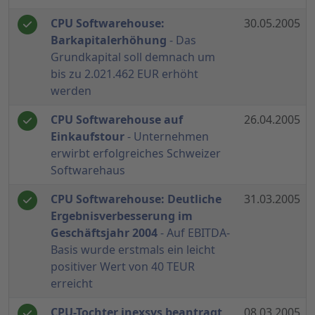
CPU Softwarehouse:
30.05.2005
Barkapitalerhöhung
- Das
Grundkapital soll demnach um
bis zu 2.021.462 EUR erhöht
werden
CPU Softwarehouse auf
26.04.2005
Einkaufstour
- Unternehmen
erwirbt erfolgreiches Schweizer
Softwarehaus
CPU Softwarehouse: Deutliche
31.03.2005
Ergebnisverbesserung im
Geschäftsjahr 2004
- Auf EBITDA-
Basis wurde erstmals ein leicht
positiver Wert von 40 TEUR
erreicht
CPU-Tochter inexsys beantragt
08.03.2005