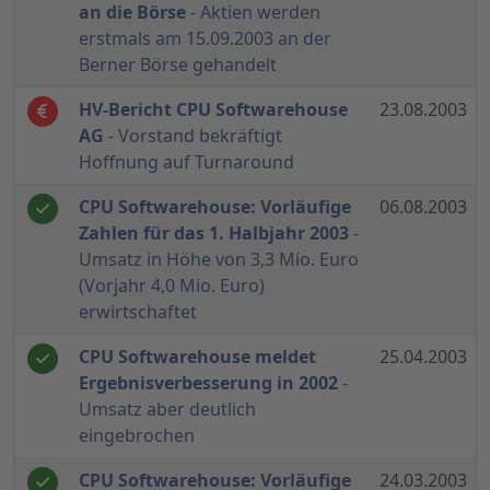
an die Börse
- Aktien werden
erstmals am 15.09.2003 an der
Berner Börse gehandelt
HV-Bericht CPU Softwarehouse
23.08.2003
AG
- Vorstand bekräftigt
Hoffnung auf Turnaround
CPU Softwarehouse: Vorläufige
06.08.2003
Zahlen für das 1. Halbjahr 2003
-
Umsatz in Höhe von 3,3 Mio. Euro
(Vorjahr 4,0 Mio. Euro)
erwirtschaftet
CPU Softwarehouse meldet
25.04.2003
Ergebnisverbesserung in 2002
-
Umsatz aber deutlich
eingebrochen
CPU Softwarehouse: Vorläufige
24.03.2003