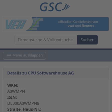
Menü ausklappen
Details zu CPU Softwarehouse AG
WKN:
A0WMPN
ISIN:
DE000A0WMPN8
Straße, Haus-Nr.: