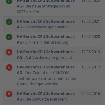
HV-Bericht CPU Softwarehouse
11.07.2022
AG
- Die neue Strategie soll ab
2023 greifen
HV-Bericht CPU Softwarehouse
15.07.2021
AG
- Rekordserie geht weiter
HV-Bericht CPU Softwarehouse
10.07.2020
AG
- Ein Fels in der Brandung
HV-Bericht CPU Softwarehouse
12.08.2019
AG
- Auf Vordermann gebracht
HV-Bericht CPU Softwarehouse
10.07.2017
AG
- Der Zukauf der CANCOM-
Tochter GIS kann zu einem echten
Game-Changer werden
HV-Bericht CPU Softwarehouse
04.07.2016
AG
- Die schwarze Null steht