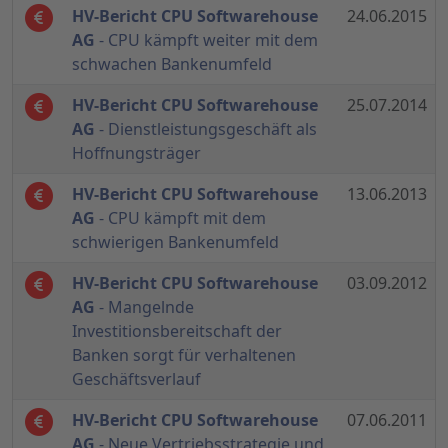
HV-Bericht CPU Softwarehouse
24.06.2015
AG
- CPU kämpft weiter mit dem
schwachen Bankenumfeld
HV-Bericht CPU Softwarehouse
25.07.2014
AG
- Dienstleistungsgeschäft als
Hoffnungsträger
HV-Bericht CPU Softwarehouse
13.06.2013
AG
- CPU kämpft mit dem
schwierigen Bankenumfeld
HV-Bericht CPU Softwarehouse
03.09.2012
AG
- Mangelnde
Investitionsbereitschaft der
Banken sorgt für verhaltenen
Geschäftsverlauf
HV-Bericht CPU Softwarehouse
07.06.2011
AG
- Neue Vertriebsstrategie und